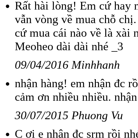
Rất hài lòng! Em cứ hay 
vẫn vòng về mua chỗ chị. 
cứ mua cái nào về là xài 
Meoheo dài dài nhé _3
09/04/2016 Minhhanh
nhận hàng! em nhận đc rồ
cảm ơn nhiều nhiều. nhận
30/07/2015 Phuong Vu
C ơi e nhận đc srm rồi n