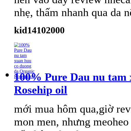
nhẹ, thấm nhanh qua da n
kid14102000
100% Pure Dau nu tam 
Rosehip oil
mới mua hôm qua,giờ revi
mon men, nhưng meoheo lạ