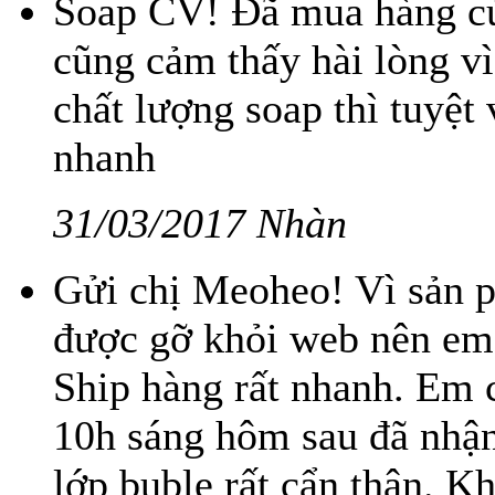
Soap CV! Đã mua hàng củ
cũng cảm thấy hài lòng vì
chất lượng soap thì tuyệt 
nhanh
31/03/2017 Nhàn
Gửi chị Meoheo! Vì sản 
được gỡ khỏi web nên em 
Ship hàng rất nhanh. Em
10h sáng hôm sau đã nhậ
lớp buble rất cẩn thận. K