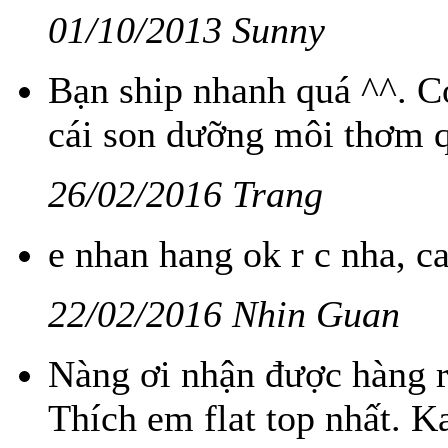
01/10/2013 Sunny
Bạn ship nhanh quá ^^. Có
cái son dưỡng môi thơm q
26/02/2016 Trang
e nhan hang ok r c nha, c
22/02/2016 Nhin Guan
Nàng ơi nhận được hàng rồ
Thích em flat top nhất. 