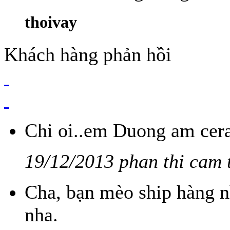
thoivay
Khách hàng phản hồi
Chi oi..em Duong am cera
19/12/2013 phan thi cam 
Cha, bạn mèo ship hàng n
nha.