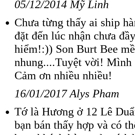
05/12/2014 Mỹ Linh
Chưa từng thấy ai ship h
đặt đến lúc nhận chưa đầ
hiểm!:)) Son Burt Bee mề
nhung....Tuyệt vời! Mình 
Cảm ơn nhiều nhiều!
16/01/2017 Alys Pham
Tớ là Hương ở 12 Lê Duẩn
bạn bán thấy hợp và có th