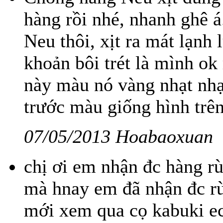
hàng rồi nhé, nhanh ghê 
Neu thôi, xịt ra mát lạnh
khoản bôi trét là mình ok
này màu nó vàng nhạt nhạt
trước màu giống hình trên
07/05/2013 Hoabaoxuan
chị ơi em nhận đc hàng rù
mà hnay em đã nhận đc rù
mới xem qua cọ kabuki eco