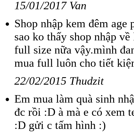
15/01/2017 Van
Shop nhập kem đêm age pro
sao ko thấy shop nhập về
full size nữa vậy.mình đ
mua full luôn cho tiết ki
22/02/2015 Thudzit
Em mua làm quà sinh nhật
đc rồi :D à mà e có xem 
:D gửi c tấm hình :)