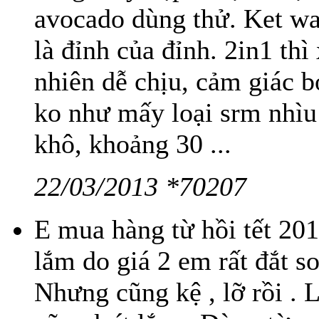
avocado dùng thử. Ket wa 
là đỉnh của đỉnh. 2in1 thì
nhiên dễ chịu, cảm giác b
ko như mấy loại srm nhìu 
khô, khoảng 30 ...
22/03/2013 *70207
E mua hàng từ hồi tết 20
lắm do giá 2 em rất đắt so 
Nhưng cũng kệ , lỡ rồi . 