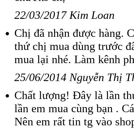
22/03/2017 Kim Loan
Chị đã nhận được hàng. 
thứ chị mua dùng trước đ
mua lại nhé. Làm kênh ph
25/06/2014 Nguyễn Thị T
Chất lượng! Đây là lần t
lần em mua cùng bạn . Cá
Nên em rất tin tg vào sho