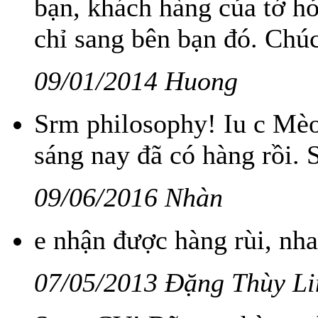
bạn, khách hàng của tớ h
chỉ sang bên bạn đó. Chúc
09/01/2014 Huong
Srm philosophy! Iu c Mèo
sáng nay đã có hàng rồi. 
09/06/2016 Nhàn
e nhận được hàng rùi, nha
07/05/2013 Đặng Thùy Li