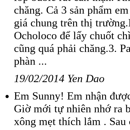
chăng. Cả 3 sản phẩm em 
giá chung trên thị trường
Ocholoco để lấy chuốt chì
cũng quá phải chăng.3. Pa
phàn ...
19/02/2014 Yen Dao
Em Sunny! Em nhận được 
Giờ mới tự nhiên nhớ ra b
xông mẹt thích lắm . Sau 