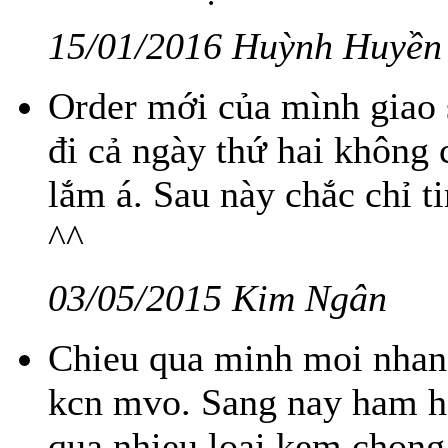
15/01/2016 Huỳnh Huyền
Order mới của mình giao 
đi cả ngày thứ hai không 
lắm á. Sau này chắc chỉ t
^^
03/05/2015 Kim Ngân
Chieu qua minh moi nhan
kcn mvo. Sang nay ham ho
qua nhieu loai kem chong