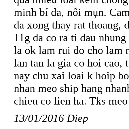
minh bí da, nối mụn. Cam
da xong thay rat thoang, 
11g da co ra ti dau nhung
la ok lam rui do cho lam
lan tan la gia co hoi cao,
nay chu xai loai k hoip b
nhan meo ship hang nhanh 
chieu co lien ha. Tks meo
13/01/2016 Diep