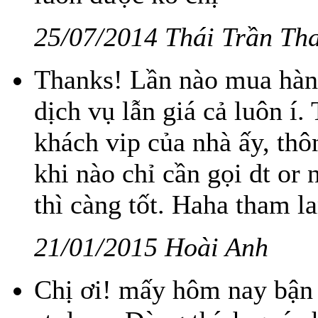
25/07/2014 Thái Trần Th
Thanks! Lần nào mua hàng
dịch vụ lẫn giá cả luôn í
khách vip của nhà ấy, thô
khi nào chỉ cần gọi dt or 
thì càng tốt. Haha tham la
21/01/2015 Hoài Anh
Chị ơi! mấy hôm nay bận 