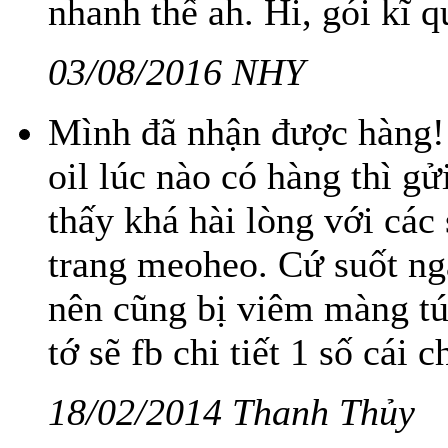
nhanh thế ah. Hi, gói kĩ 
03/08/2016 NHY
Mình đã nhận được hàng!
oil lúc nào có hàng thì g
thấy khá hài lòng với các
trang meoheo. Cứ suốt ng
nên cũng bị viêm màng tú
tớ sẽ fb chi tiết 1 số cái 
18/02/2014 Thanh Thủy