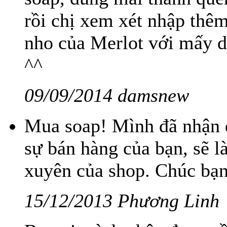
rồi chị xem xét nhập thê
nho của Merlot với mấy dầ
^^
09/09/2014 damsnew
Mua soap! Mình đã nhận đ
sự bán hàng của bạn, sẽ 
xuyên của shop. Chúc bạn
15/12/2013 Phương Linh