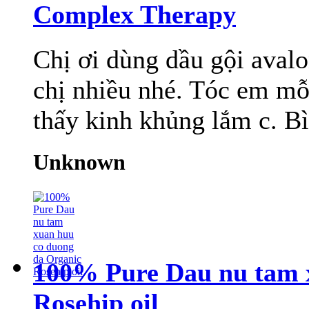
Complex Therapy
Chị ơi dùng dầu gội avalo
chị nhiều nhé. Tóc em mỗi
thấy kinh khủng lắm c. Bì
Unknown
100% Pure Dau nu tam 
Rosehip oil