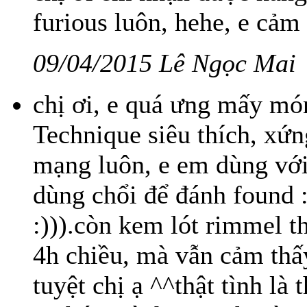
furious luôn, hehe, e cảm
09/04/2015 Lê Ngọc Mai
chị ơi, e quá ưng mấy mó
Technique siêu thích, xứn
mạng luôn, e em dùng với 
dùng chổi để đánh found :
:))).còn kem lót rimmel t
4h chiều, mà vẫn cảm thấy
tuyệt chị ạ ^^thật tình l