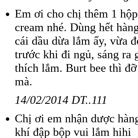
Em ơi cho chị thêm 1 hộp 
cream nhé. Dùng hết hàng 
cái dầu dừa lắm ấy, vừa đẹ
trước khi đi ngủ, sáng ra
thích lắm. Burt bee thì đỡ
mà.
14/02/2014 DT..111
Chị ơi em nhận dược hàng 
khí đập bộp vui lắm hihi