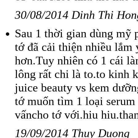
30/08/2014 Dinh Thi Hon
Sau 1 thời gian dùng mỹ 
tớ đã cải thiện nhiều lắm
hơn.Tuy nhiên có 1 cái là
lông rất chi là to.to kin
juice beauty vs kem dưỡn
tớ muốn tìm 1 loại serum 
vấncho tớ với.hiu hiu.tha
19/09/2014 Thuy Duong