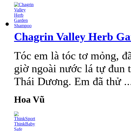
Chagrin Valley Herb G
Tóc em là tóc tơ mỏng, đã
giờ ngoài nước lá tự đun 
Thái Dương. Em đã thử ..
Hoa Vũ