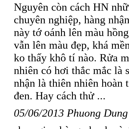
Nguyên còn cách HN nhữ
chuyên nghiệp, hàng nhận
này tớ oánh lên màu hồng
vẫn lên màu đẹp, khá mề
ko thấy khô tí nào. Rửa 
nhiên có hơi thắc mắc l
nhận là thiên nhiên hoàn 
đen. Hay cách thử ...
05/06/2013 Phuong Dung