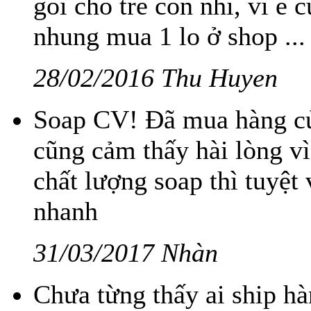
goi cho tre con nhi, vi e 
nhung mua 1 lo ở shop ...
28/02/2016 Thu Huyen
Soap CV! Đã mua hàng củ
cũng cảm thấy hài lòng vì
chất lượng soap thì tuyệt 
nhanh
31/03/2017 Nhàn
Chưa từng thấy ai ship h