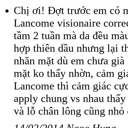
Chị ơi! Đợt trước em có 
Lancome visionaire corre
tầm 2 tuần mà da đều màu 
hợp thiên dầu nhưng lại t
nhăn mặt dù em chưa già 
mặt ko thấy nhờn, cảm giá
Lancome thì cảm giác cực
apply chung vs nhau thấy
và lỗ chân lông cũng nhỏ đ