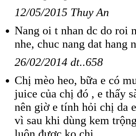
12/05/2015 Thuy An
Nang oi t nhan dc do roi 
nhe, chuc nang dat hang 
26/02/2014 dt..658
Chị mèo heo, bữa e có mu
juice của chị đó , e thấy
nên giờ e tính hỏi chị da
vì sau khi dùng kem trộng 
luôn được ko chị