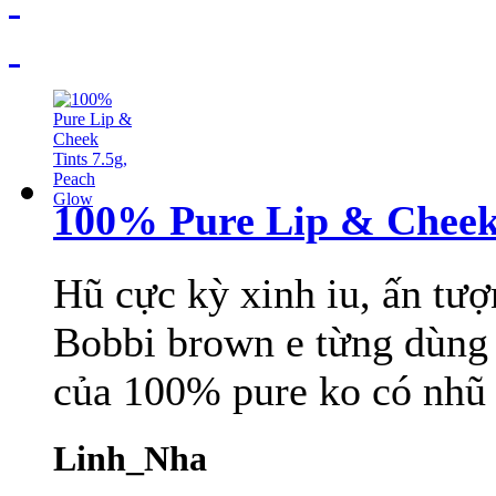
100% Pure Lip & Cheek 
Hũ cực kỳ xinh iu, ấn tượn
Bobbi brown e từng dùng 
của 100% pure ko có nhũ nê
Linh_Nha