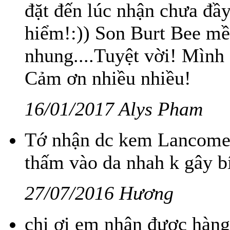
đặt đến lúc nhận chưa đầ
hiểm!:)) Son Burt Bee mề
nhung....Tuyệt vời! Mình 
Cảm ơn nhiều nhiều!
16/01/2017 Alys Pham
Tớ nhận dc kem Lancome 
thấm vào da nhah k gây b
27/07/2016 Hương
chị ơi em nhận được hàng