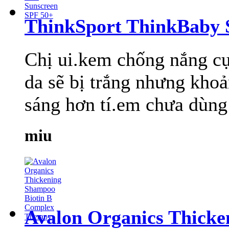
ThinkSport ThinkBaby 
Chị ui.kem chống nắng cực
da sẽ bị trắng nhưng khoả
sáng hơn tí.em chưa dùng n
miu
Avalon Organics Thicke