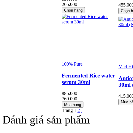
265.000
455.000
Chọn hàng
Chọn 
100% Pure
Mad Hi
Fermented Rice water
Antio
serum 30ml
30ml
885.000
415.00
769.000
Mua h
Mua hàng
Trang
1
2
Đánh giá sản phẩm