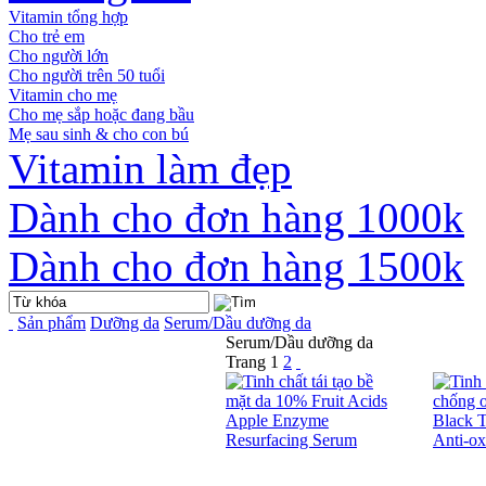
Vitamin tổng hợp
Cho trẻ em
Cho người lớn
Cho người trên 50 tuổi
Vitamin cho mẹ
Cho mẹ sắp hoặc đang bầu
Mẹ sau sinh & cho con bú
Vitamin làm đẹp
Dành cho đơn hàng 1000k
Dành cho đơn hàng 1500k
Sản phẩm
Dưỡng da
Serum/Dầu dưỡng da
Serum/Dầu dưỡng da
Trang
1
2