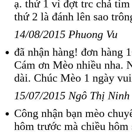
ạ. thứ 1 vì đợt trc chả tìm
thứ 2 là đánh lên sao trôn
14/08/2015 Phuong Vu
đã nhận hàng! đơn hàng 
Cám ơn Mèo nhiều nha. Nh
dài. Chúc Mèo 1 ngày vui
15/07/2015 Ngô Thị Ninh
Công nhận bạn mèo chuyển
hôm trước mà chiều hôm s