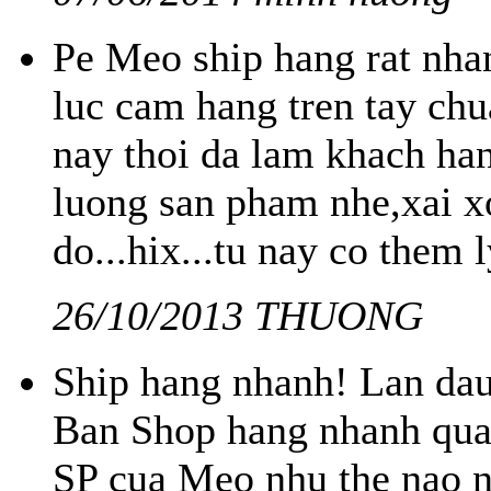
Pe Meo ship hang rat nha
luc cam hang tren tay ch
nay thoi da lam khach han
luong san pham nhe,xai 
do...hix...tu nay co them l
26/10/2013 THUONG
Ship hang nhanh! Lan dau
Ban Shop hang nhanh qua
SP cua Meo nhu the nao 