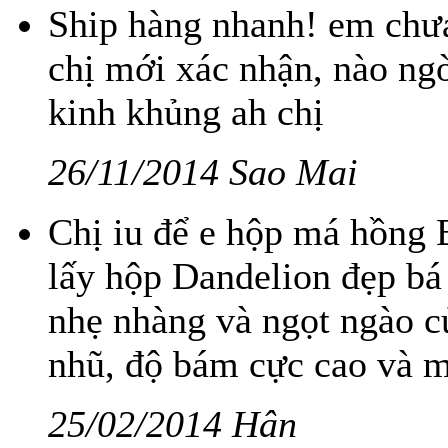
Ship hàng nhanh! em chưa
chị mới xác nhận, nào ng
kinh khủng ah chị
26/11/2014 Sao Mai
Chị iu để e hộp má hồng 
lấy hộp Dandelion đẹp bá
nhẹ nhàng và ngọt ngào củ
nhũ, độ bám cực cao và mị
25/02/2014 Hân