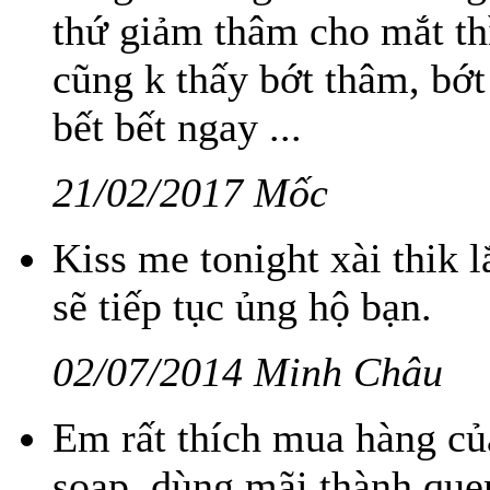
thứ giảm thâm cho mắt thì
cũng k thấy bớt thâm, bớ
bết bết ngay ...
21/02/2017 Mốc
Kiss me tonight xài thik
sẽ tiếp tục ủng hộ bạn.
02/07/2014 Minh Châu
Em rất thích mua hàng củ
soap, dùng mãi thành que