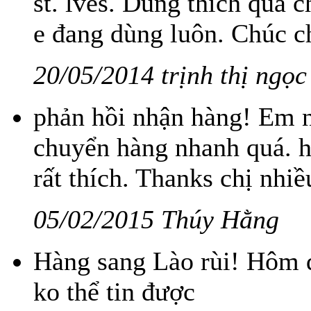
st. lves. Dùng thích quá 
e đang dùng luôn. Chúc c
20/05/2014 trịnh thị ngọc
phản hồi nhận hàng! Em n
chuyển hàng nhanh quá. h
rất thích. Thanks chị nhiề
05/02/2015 Thúy Hằng
Hàng sang Lào rùi! Hôm q
ko thể tin được