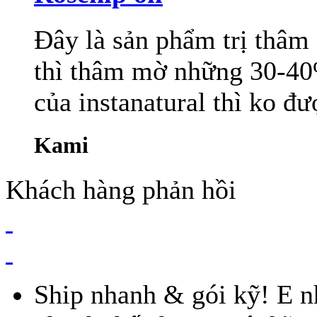
Đây là sản phẩm trị thâm 
thì thâm mờ những 30-40%
của instanatural thì ko đư
Kami
Khách hàng phản hồi
Ship nhanh & gói kỹ! E nh