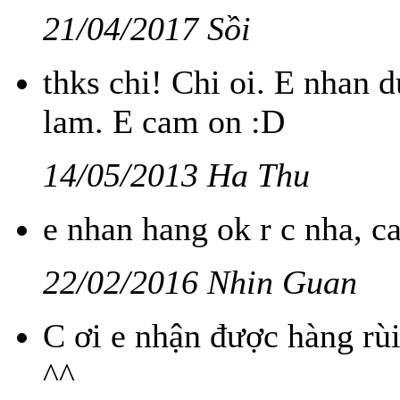
21/04/2017 Sồi
thks chi! Chi oi. E nhan d
lam. E cam on :D
14/05/2013 Ha Thu
e nhan hang ok r c nha, c
22/02/2016 Nhin Guan
C ơi e nhận được hàng rùi
^^