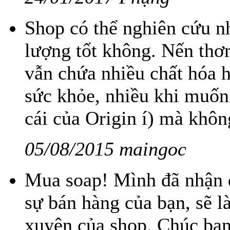
Shop có thể nghiên cứu n
lượng tốt không. Nến thơm
vẫn chứa nhiều chất hóa h
sức khỏe, nhiều khi muốn
cái của Origin í) mà khôn
05/08/2015 maingoc
Mua soap! Mình đã nhận đ
sự bán hàng của bạn, sẽ 
xuyên của shop. Chúc bạn