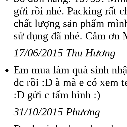
gửi rồi nhé. Packing rất 
chất lượng sản phẩm mình
sử dụng đã nhé. Cảm ơn 
17/06/2015 Thu Hương
Em mua làm quà sinh nhật
đc rồi :D à mà e có xem 
:D gửi c tấm hình :)
31/10/2015 Phương