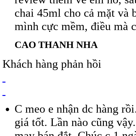
chai 45ml cho cả mặt và b
mình cực mềm, điều mà ch
CAO THANH NHA
Khách hàng phản hồi
C meo e nhận dc hàng rồi
giá tốt. Lần nào cũng vậy
may bán đắt. Chúc c 1 ngà