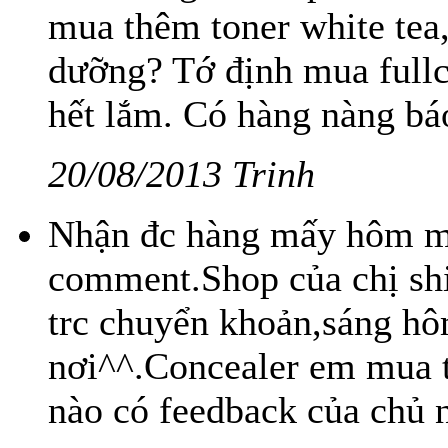
mua thêm toner white tea
dưỡng? Tớ định mua full
hết lắm. Có hàng nàng báo
20/08/2013 Trinh
Nhận đc hàng mấy hôm m
comment.Shop của chị sh
trc chuyển khoản,sáng hô
nơi^^.Concealer em mua tặ
nào có feedback của chủ 