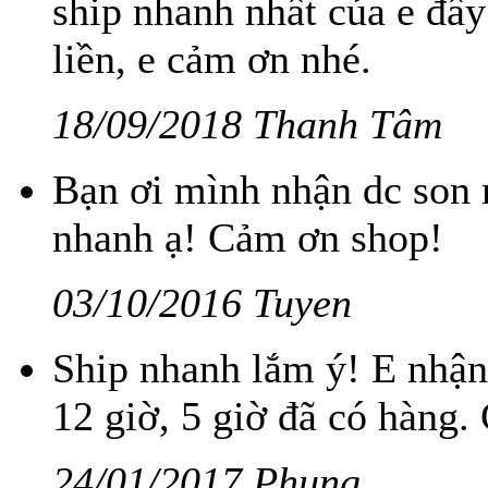
ship nhanh nhất của e đấy
liền, e cảm ơn nhé.
18/09/2018 Thanh Tâm
Bạn ơi mình nhận dc son 
nhanh ạ! Cảm ơn shop!
03/10/2016 Tuyen
Ship nhanh lắm ý! E nhận 
12 giờ, 5 giờ đã có hàng.
24/01/2017 Phụng