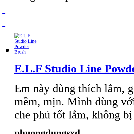
E.L.F Studio Line Powd
Em này dùng thích lắm, g
mềm, mịn. Mình dùng với
che phủ tốt lắm, không bị 
phuongdungsxd