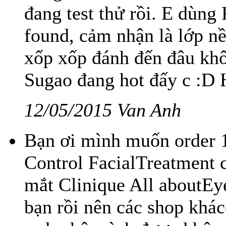
đang test thử rồi. E dùng
found, cảm nhận là lớp n
xốp xốp đánh đến đâu kh
Sugao đang hot đấy c :D 
12/05/2015 Van Anh
Bạn ơi mình muốn order 1
Control FacialTreatment
mắt Clinique All aboutEy
bạn rồi nên các shop khá