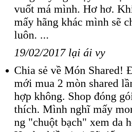
vuốt má mình. Hơ hơ. Khi
mấy hãng khác mình sẽ ch
luôn. ...
19/02/2017 lại ái vy
Chia sẻ về Món Shared! Đ
mới mua 2 mòn shared lần
hợp không. Shop đóng gói
thích. Mình nghĩ mấy mon
ng "chuột bạch" xem da 