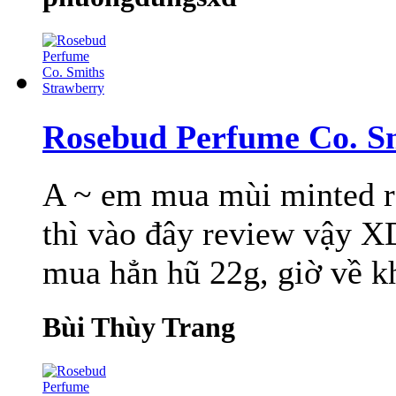
Rosebud Perfume Co. S
A ~ em mua mùi minted ro
thì vào đây review vậy X
mua hẳn hũ 22g, giờ về kh
Bùi Thùy Trang