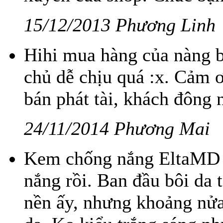
15/12/2013 Phương Linh
Hihi mua hàng của nàng ba
chủ dễ chịu quá :x. Cảm ơ
bán phát tài, khách đôn
24/11/2014 Phương Mai
Kem chống nắng EltaMD 
nắng rồi. Ban đầu bôi da 
nền ấy, nhưng khoảng nửa 