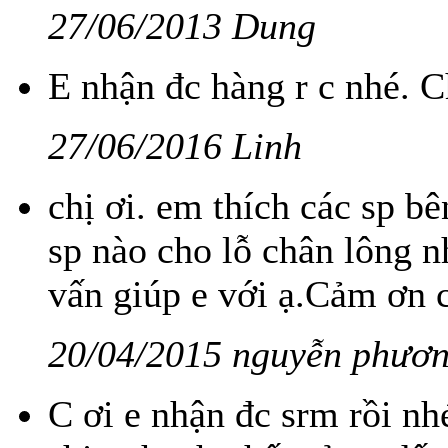
27/06/2013 Dung
E nhận đc hàng r c nhé. 
27/06/2016 Linh
chị ơi. em thích các sp 
sp nào cho lỗ chân lông n
vấn giúp e với ạ.Cảm ơn c
20/04/2015 nguyễn phươn
C ơi e nhận đc srm rồi n