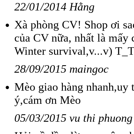
22/01/2014 Hằng
Xà phòng CV! Shop ơi sa
của CV nữa, nhất là mấy c
Winter survival,v...v) T_
28/09/2015 maingoc
Mèo giao hàng nhanh,uy tí
ý,cám ơn Mèo
05/03/2015 vu thi phuong