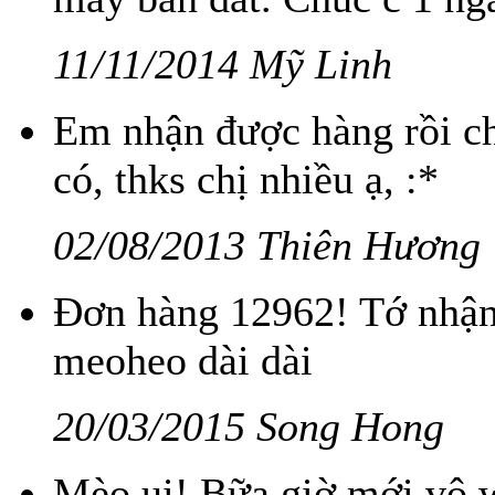
11/11/2014 Mỹ Linh
Em nhận được hàng rồi ch
có, thks chị nhiều ạ, :*
02/08/2013 Thiên Hương
Đơn hàng 12962! Tớ nhận 
meoheo dài dài
20/03/2015 Song Hong
Mèo ui! Bữa giờ mới vô w