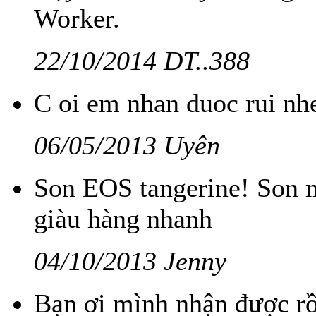
Worker.
22/10/2014 DT..388
C oi em nhan duoc rui nh
06/05/2013 Uyên
Son EOS tangerine! Son m
giàu hàng nhanh
04/10/2013 Jenny
Bạn ơi mình nhận được rồ