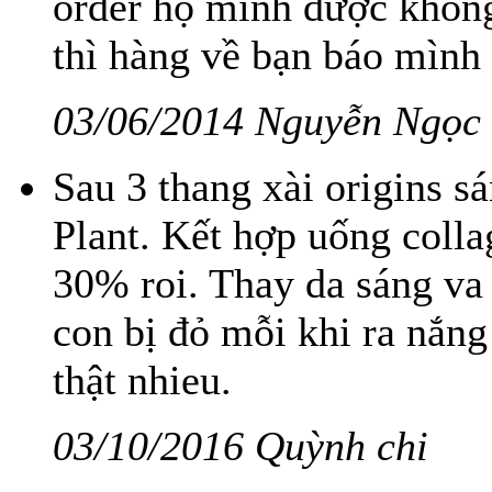
order hộ mình được không
thì hàng về bạn báo mình
03/06/2014 Nguyễn Ngọc
Sau 3 thang xài origins 
Plant. Kết hợp uống colla
30% roi. Thay da sáng va 
con bị đỏ mỗi khi ra nắn
thật nhieu.
03/10/2016 Quỳnh chi