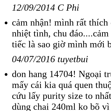
12/09/2014 C Phi
cảm nhận! mình rất thích 
nhiệt tình, chu đáo....cảm 
tiếc là sao giờ mình mới b
04/07/2016 tuyetbui
don hang 14704! Ngoại trừ
mấy cái kia quá quen thuộ
cứu lấy purity size to nhấ
dùng chai 240ml ko bõ vì