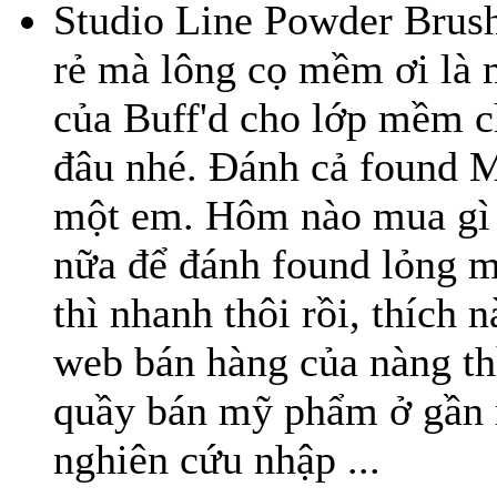
Studio Line Powder Brush
rẻ mà lông cọ mềm ơi là
của Buff'd cho lớp mềm c
đâu nhé. Đánh cả found 
một em. Hôm nào mua gì 
nữa để đánh found lỏng m
thì nhanh thôi rồi, thích
web bán hàng của nàng th
quầy bán mỹ phẩm ở gần 
nghiên cứu nhập ...