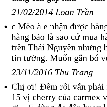
21/02/2014 Loan Trần
c Mèo à e nhận được hàng
hàng bảo là sao cứ mua hà
trên Thái Nguyên nhưng h
tin tưởng. Muốn gắn bó vớ
23/11/2016 Thu Trang
Chị ơi! Đêm rồi vẫn phải 
15 vị cherry của carmex v