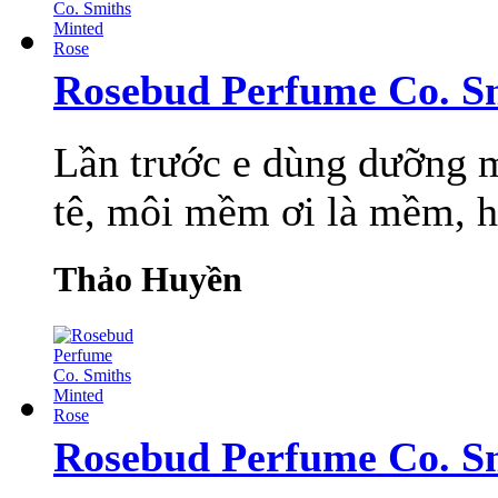
Rosebud Perfume Co. S
Lần trước e dùng dưỡng 
tê, môi mềm ơi là mềm, hế
Thảo Huyền
Rosebud Perfume Co. S