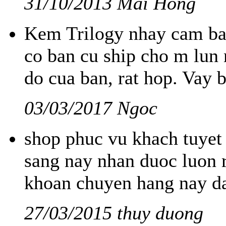
31/10/2013 Mai Hong
Kem Trilogy nhay cam bao
co ban cu ship cho m lun 
do cua ban, rat hop. Vay
03/03/2017 Ngoc
shop phuc vu khach tuyet 
sang nay nhan duoc luon 
khoan chuyen hang nay d
27/03/2015 thuy duong