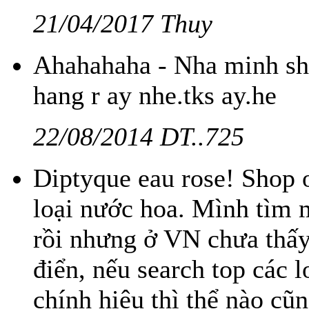
21/04/2017 Thuy
Ahahahaha - Nha minh ship
hang r ay nhe.tks ay.he
22/08/2014 DT..725
Diptyque eau rose! Shop 
loại nước hoa. Mình tìm 
rồi nhưng ở VN chưa thấy
điển, nếu search top các 
chính hiệu thì thể nào cũ