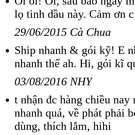
Ôi ôi! Ôi, sau bao ngày m
lọ tinh dầu này. Cảm ơn c đ
29/06/2015 Cà Chua
Ship nhanh & gói kỹ! E nh
nhanh thế ah. Hi, gói kĩ 
03/08/2016 NHY
t nhận đc hàng chiều nay 
nhanh quá, về phát phải
dùng, thích lắm, hihi