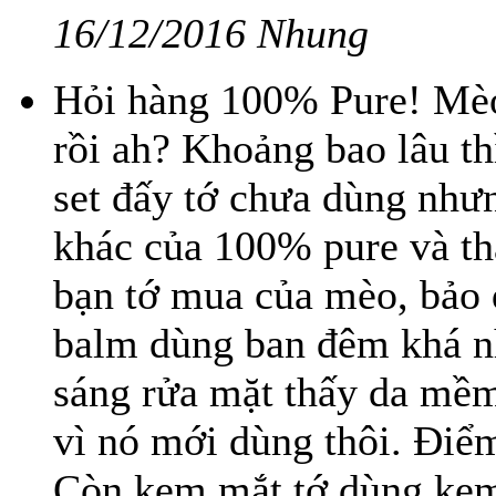
16/12/2016 Nhung
Hỏi hàng 100% Pure! Mèo
rồi ah? Khoảng bao lâu thì
set đấy tớ chưa dùng như
khác của 100% pure và thấ
bạn tớ mua của mèo, bảo d
balm dùng ban đêm khá n
sáng rửa mặt thấy da mềm
vì nó mới dùng thôi. Điểm 
Còn kem mắt tớ dùng kem 