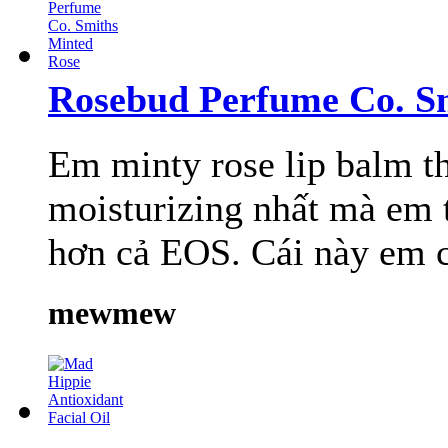
Rosebud Perfume Co. S
Em minty rose lip balm t
moisturizing nhất mà em t
hơn cả EOS. Cái này em ch
mewmew