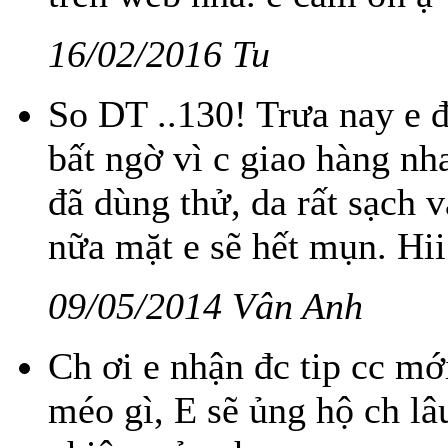
16/02/2016 Tu
So DT ..130! Trưa nay e 
bất ngờ vì c giao hàng nh
đã dùng thử, da rất sạch 
nữa mặt e sẽ hết mụn. Hi
09/05/2014 Vân Anh
Ch ơi e nhận đc tip cc mớ
méo gì, E sẽ ủng hộ ch lâ