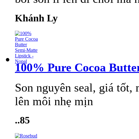
Khánh Ly
100% Pure Cocoa Butter
Son nguyên seal, giá tốt,
lên môi nhẹ mịn
..85