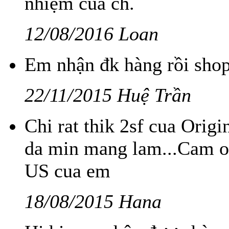
nhiệm của ch.
12/08/2016 Loan
Em nhận đk hàng rồi shop 
22/11/2015 Huệ Trần
Chi rat thik 2sf cua Origi
da min mang lam...Cam 
US cua em
18/08/2015 Hana