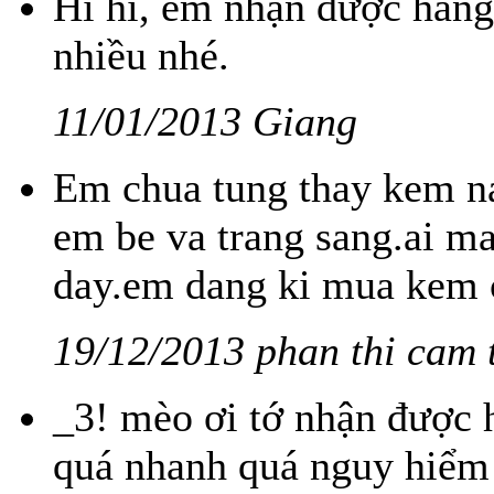
Hi hi, em nhận được hàng 
nhiều nhé.
11/01/2013 Giang
Em chua tung thay kem na
em be va trang sang.ai ma
day.em dang ki mua kem 
19/12/2013 phan thi cam 
_3! mèo ơi tớ nhận được hà
quá nhanh quá nguy hiểm