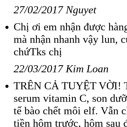
27/02/2017 Nguyet
Chị ơi em nhận được hàng
mà nhận nhanh vậy lun, c
chứTks chị
22/03/2017 Kim Loan
TRÊN CẢ TUYỆT VỜI! Tu
serum vitamin C, son dưỡn
tế bào chết môi elf. Vẫn
tiền hôm trước, hôm sau 