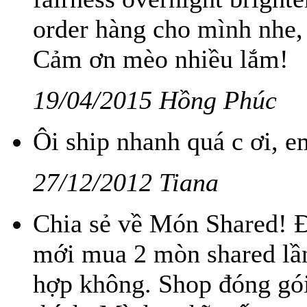
order hàng cho mình nhe,
Cảm ơn mèo nhiều lắm!
19/04/2015 Hồng Phúc
Ôi ship nhanh quá c ơi, e
27/12/2012 Tiana
Chia sẻ về Món Shared! Đ
mới mua 2 mòn shared lần
hợp không. Shop đóng gói