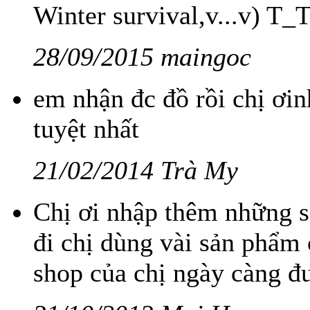
Winter survival,v...v) T_
28/09/2015 maingoc
em nhận đc đồ rồi chị ơi
tuyệt nhất
21/02/2014 Trà My
Chị ơi nhập thêm những 
đi chị dùng vài sản phẩm 
shop của chị ngày càng đư