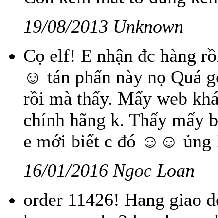
19/08/2013 Unknown
Cọ elf! E nhận đc hàng rồ
☺ tán phấn này nọ Quá goo
rồi mà thấy. Mấy web khá
chính hãng k. Thấy mấy b
e mới biết c đó ☺☺ ủng h
16/01/2016 Ngoc Loan
order 11426! Hang giao d