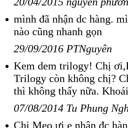
20/04/2015 nguyễn phươn
mình đã nhận dc hàng. mì
nào cũng nhanh gọn
29/09/2016 PTNguyên
Kem dem trilogy! Chị ơi
Trilogy còn không chị? C
thì không thấy nữa. Khoá
07/08/2014 Tu Phung Ngh
Chị Meo ưi e nhận đc hàng