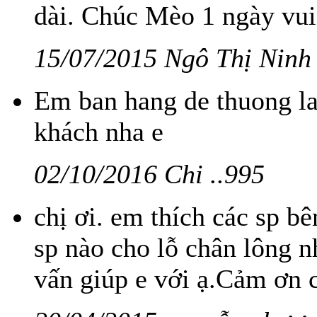
dài. Chúc Mèo 1 ngày vui
15/07/2015 Ngô Thị Ninh
Em ban hang de thuong l
khách nha e
02/10/2016 Chi ..995
chị ơi. em thích các sp 
sp nào cho lỗ chân lông n
vấn giúp e với ạ.Cảm ơn c