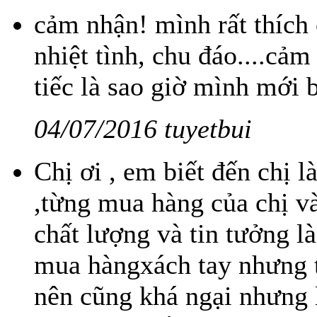
cảm nhận! mình rất thích 
nhiệt tình, chu đáo....cảm 
tiếc là sao giờ mình mới b
04/07/2016 tuyetbui
Chị ơi , em biết đến chị l
,từng mua hàng của chị và
chất lượng và tin tưởng l
mua hàngxách tay nhưng 
nên cũng khá ngại nhưng l