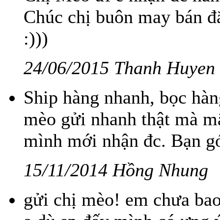
Chúc chị buôn may bán đắt
:)))
24/06/2015 Thanh Huyen
Ship hàng nhanh, bọc hàn
mèo gửi nhanh thật mà m
mình mới nhận đc. Bạn gó
15/11/2014 Hồng Nhung
gửi chị mèo! em chưa bao