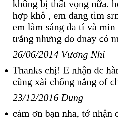
không bị thất vọng nữa. h
hợp khô , em đang tìm srm
em làm sáng da tí và min
trắng nhưng do dnay có mấ
26/06/2014 Vương Nhi
Thanks chị! E nhận dc hàng
cũng xài chống nắng of chi
23/12/2016 Dung
cảm ơn bạn nha, tớ nhận đ