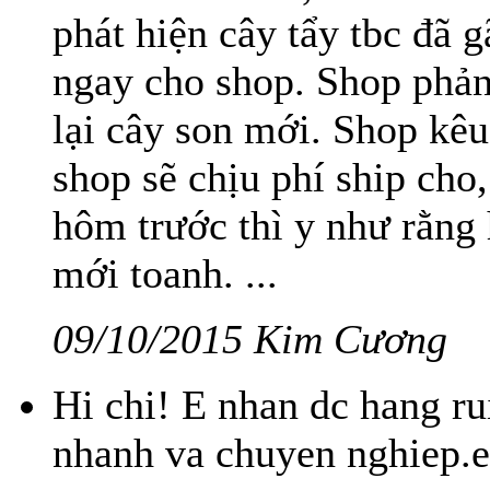
phát hiện cây tẩy tbc đã g
ngay cho shop. Shop phản 
lại cây son mới. Shop kêu
shop sẽ chịu phí ship cho,
hôm trước thì y như rằng 
mới toanh. ...
09/10/2015 Kim Cương
Hi chi! E nhan dc hang ru
nhanh va chuyen nghiep.e 