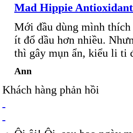
Mad Hippie Antioxidant 
Mới đầu dùng mình thích 
ít đổ dầu hơn nhiều. Nhưn
thì gây mụn ẩn, kiểu li ti 
Ann
Khách hàng phản hồi