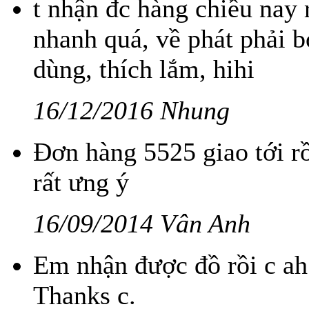
t nhận đc hàng chiều nay 
nhanh quá, về phát phải
dùng, thích lắm, hihi
16/12/2016 Nhung
Đơn hàng 5525 giao tới r
rất ưng ý
16/09/2014 Vân Anh
Em nhận được đồ rồi c ah
Thanks c.