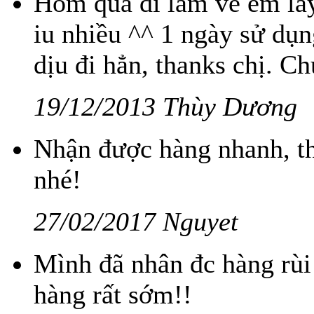
Hôm qua đi làm về em lấy
iu nhiều ^^ 1 ngày sử dụn
dịu đi hẳn, thanks chị. C
19/12/2013 Thùy Dương
Nhận được hàng nhanh, th
nhé!
27/02/2017 Nguyet
Mình đã nhân đc hàng rùi
hàng rất sớm!!