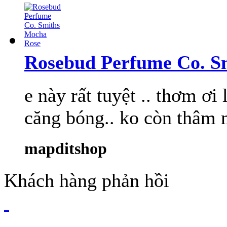
Rosebud Perfume Co. S
e này rất tuyệt .. thơm ơi
căng bóng.. ko còn thâm 
mapditshop
Khách hàng phản hồi