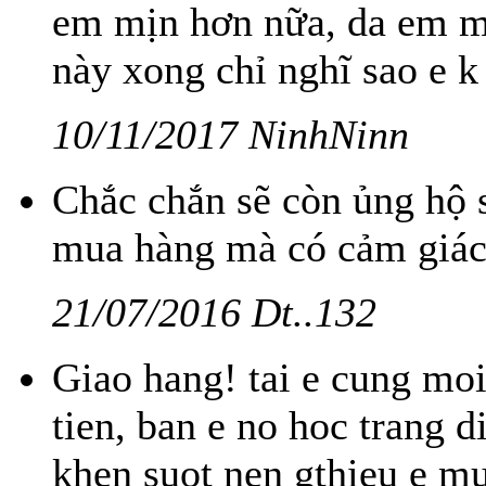
em mịn hơn nữa, da em m
này xong chỉ nghĩ sao e 
10/11/2017 NinhNinn
Chắc chắn sẽ còn ủng hộ s
mua hàng mà có cảm giác
21/07/2016 Dt..132
Giao hang! tai e cung mo
tien, ban e no hoc trang 
khen suot nen gthieu e mu