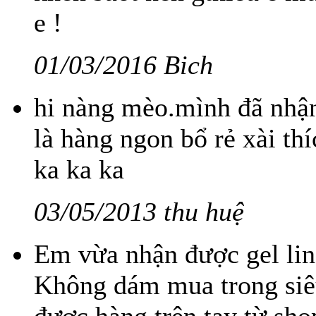
e !
01/03/2016 Bich
hi nàng mèo.mình đã nhận
là hàng ngon bổ rẻ xài th
ka ka ka
03/05/2013 thu huệ
Em vừa nhận được gel lin
Không dám mua trong siêu