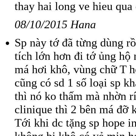
thay hai long ve hieu qua 
08/10/2015 Hana
Sp này tớ đã từng dùng rồ
tích lớn hơn đi tớ ủng hộ 
má hơi khô, vùng chữ T hơ
cũng có sd 1 số loại sp k
thì nó ko thấm mà nhờn rí
clinique thì 2 bên má đỡ
Tới khi dc tặng sp hope in