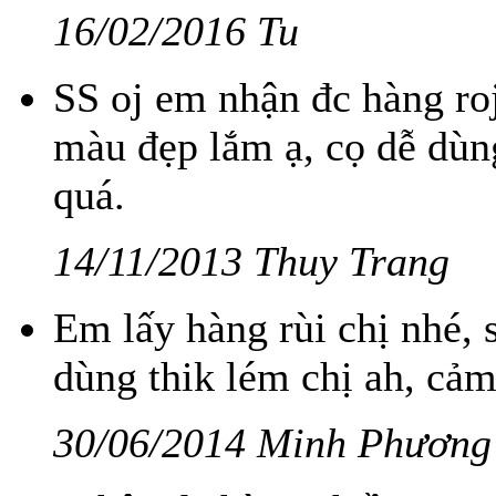
16/02/2016 Tu
SS oj em nhận đc hàng ro
màu đẹp lắm ạ, cọ dễ dùn
quá.
14/11/2013 Thuy Trang
Em lấy hàng rùi chị nhé,
dùng thik lém chị ah, cảm
30/06/2014 Minh Phương