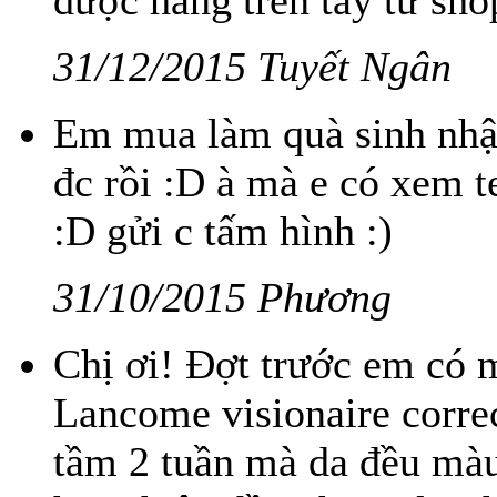
được hàng trên tay từ sho
31/12/2015 Tuyết Ngân
Em mua làm quà sinh nhật
đc rồi :D à mà e có xem 
:D gửi c tấm hình :)
31/10/2015 Phương
Chị ơi! Đợt trước em có 
Lancome visionaire corre
tầm 2 tuần mà da đều màu 