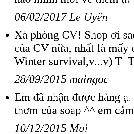
06/02/2017 Le Uyên
Xà phòng CV! Shop ơi sa
của CV nữa, nhất là mấy c
Winter survival,v...v) T_
28/09/2015 maingoc
Em đã nhận được hàng ạ.
thơm của soap ^^ em cảm
10/12/2015 Mai