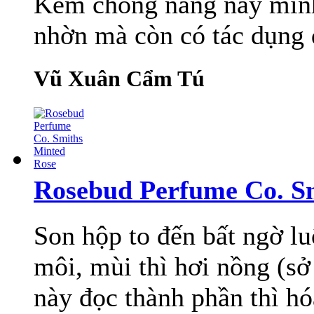
Kem chống nắng này mình 
nhờn mà còn có tác dụng
Vũ Xuân Cẩm Tú
Rosebud Perfume Co. S
Son hộp to đến bất ngờ lu
môi, mùi thì hơi nồng (sở
này đọc thành phần thì hóa