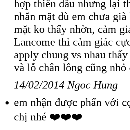
hợp thiên dầu nhưng lại t
nhăn mặt dù em chưa già 
mặt ko thấy nhờn, cảm giá
Lancome thì cảm giác cực
apply chung vs nhau thấy
và lỗ chân lông cũng nhỏ đ
14/02/2014 Ngoc Hung
em nhận được phấn với cọ
chị nhé ❤️❤️❤️