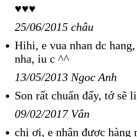
♥♥♥
25/06/2015 châu
Hihi, e vua nhan dc hang
nha, iu c ^^
13/05/2013 Ngoc Anh
Son rất chuẩn đấy, tớ sẽ l
09/02/2017 Vân
chị ơi, e nhận được hàng r