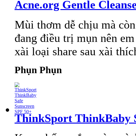
Acne.org Gentle Cleans
Mùi thơm dễ chịu mà còn 
đang điều trị mụn nên em 
xài loại share sau xài thí
Phụn Phụn
ThinkSport ThinkBaby 