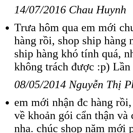
14/07/2016 Chau Huynh
Trưa hôm qua em mới chu
hàng rồi, shop ship hàng 
ship hàng khó tính quá, n
không trách được :p) Lần s
08/05/2014 Nguyễn Thị P
em mới nhận đc hàng rồi,
về khoản gói cẩn thận và
nha. chúc shop năm mới ph