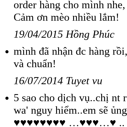
order hàng cho mình nhe,
Cảm ơn mèo nhiều lắm!
19/04/2015 Hồng Phúc
mình đã nhận đc hàng rồi
và chuẩn!
16/07/2014 Tuyet vu
5 sao cho dịch vụ..chị nt 
wa' nguy hiểm..em sẽ ủ
♥♥♥♥♥♥♥♥ …♥♥♥…♥ .