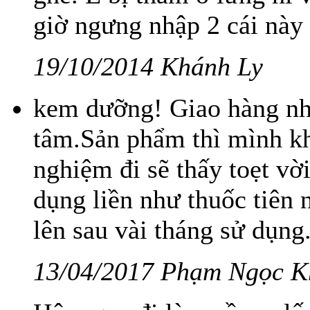
giờ ngưng nhập 2 cái này 
19/10/2014 Khánh Ly
kem dưỡng! Giao hàng nha
tâm.Sản phẩm thì mình kh
nghiệm đi sẽ thấy toẹt vờ
dụng liền như thuốc tiên 
lên sau vài tháng sử dụng
13/04/2017 Phạm Ngọc 