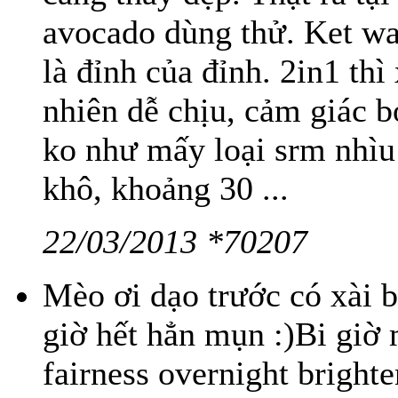
avocado dùng thử. Ket wa 
là đỉnh của đỉnh. 2in1 thì
nhiên dễ chịu, cảm giác b
ko như mấy loại srm nhìu 
khô, khoảng 30 ...
22/03/2013 *70207
Mèo ơi dạo trước có xài b
giờ hết hẳn mụn :)Bi giờ
fairness overnight brigh