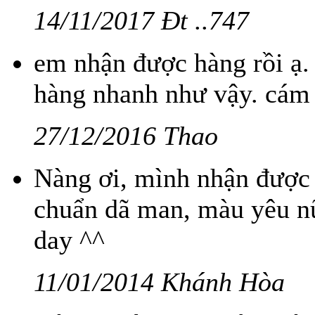
14/11/2017 Đt ..747
em nhận được hàng rồi ạ. 
hàng nhanh như vậy. cám 
27/12/2016 Thao
Nàng ơi, mình nhận được 2
chuẩn dã man, màu yêu nữ
day ^^
11/01/2014 Khánh Hòa