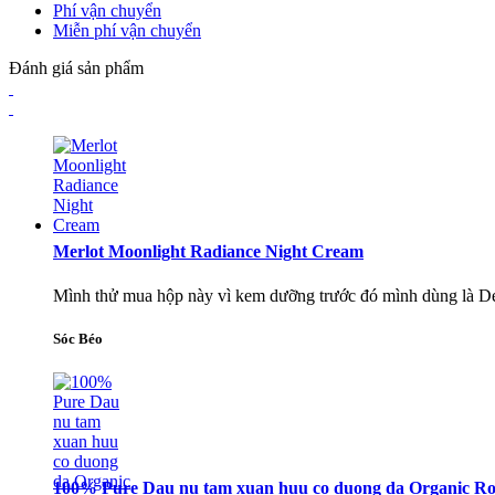
Phí vận chuyển
Miễn phí vận chuyển
Đánh giá sản phẩm
Merlot Moonlight Radiance Night Cream
Mình thử mua hộp này vì kem dưỡng trước đó mình dùng là Derm
Sóc Béo
100% Pure Dau nu tam xuan huu co duong da Organic Ros