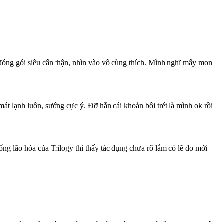
óng gói siêu cẩn thận, nhìn vào vô cùng thích. Mình nghĩ mấy mon
t lạnh luôn, sướng cực ý. Đỡ hẳn cái khoản bôi trét là mình ok rồi
lão hóa của Trilogy thì thấy tác dụng chưa rõ lắm có lẽ do mới