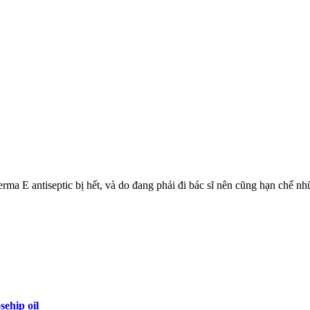
a E antiseptic bị hết, và do đang phải đi bác sĩ nên cũng hạn chế nhữ
ehip oil