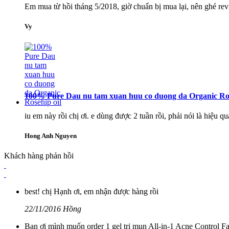
Em mua từ hồi tháng 5/2018, giờ chuẩn bị mua lại, nên ghé revi
Vy
100% Pure Dau nu tam xuan huu co duong da Organic Ros
iu em này rồi chị ơi. e dùng được 2 tuần rồi, phải nói là hiệu
Hong Anh Nguyen
Khách hàng phản hồi
best! chị Hạnh ơi, em nhận được hàng rồi
22/11/2016 Hồng
Bạn ơi mình muốn order 1 gel trị mụn All-in-1 Acne Control F