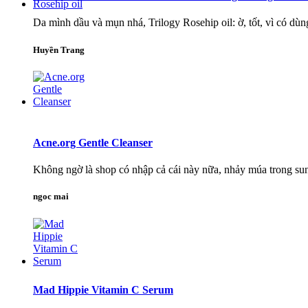
Da mình dầu và mụn nhá, Trilogy Rosehip oil: ờ, tốt, vì có dù
Huyền Trang
Acne.org Gentle Cleanser
Không ngờ là shop có nhập cả cái này nữa, nhảy múa trong sun
ngoc mai
Mad Hippie Vitamin C Serum