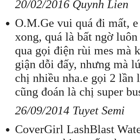
20/02/2016 Quynh Lien
O.M.Ge vui quá đi mất, e
xong, quá là bất ngờ luôn
qua gọi điện rùi mes mà ko
giận dỗi đấy, nhưng mà lú
chị nhiều nha.e gọi 2 lần 
cũng đoán là chị super busy
26/09/2014 Tuyet Semi
CoverGirl LashBlast Wate