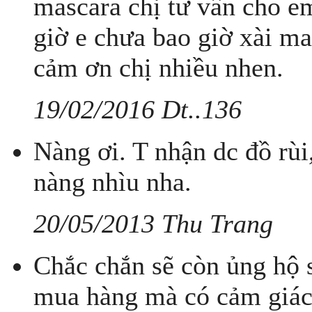
mascara chị tư vấn cho e
giờ e chưa bao giờ xài m
cảm ơn chị nhiều nhen.
19/02/2016 Dt..136
Nàng ơi. T nhận dc đồ rùi
nàng nhìu nha.
20/05/2013 Thu Trang
Chắc chắn sẽ còn ủng hộ s
mua hàng mà có cảm giác