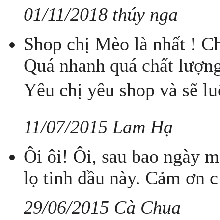
01/11/2018 thúy nga
Shop chị Mèo là nhất ! Ch
Quá nhanh quá chất lượng
Yêu chị yêu shop và sẽ l
11/07/2015 Lam Hạ
Ôi ôi! Ôi, sau bao ngày m
lọ tinh dầu này. Cảm ơn c đ
29/06/2015 Cà Chua