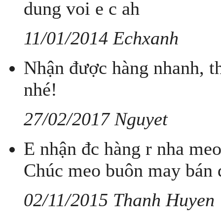
dung voi e c ah
11/01/2014 Echxanh
Nhận được hàng nhanh, th
nhé!
27/02/2017 Nguyet
E nhận đc hàng r nha meo
Chúc meo buôn may bán đắt
02/11/2015 Thanh Huyen