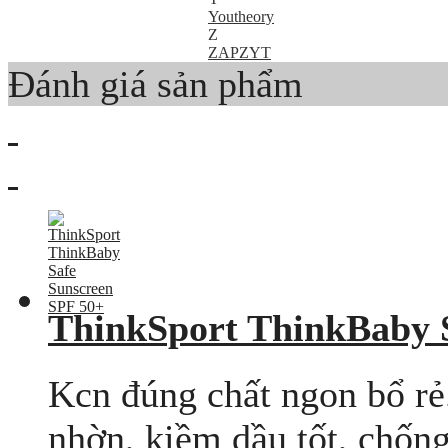
Youtheory
Z
ZAPZYT
Đánh giá sản phẩm
ThinkSport ThinkBaby 
Kcn đúng chất ngon bổ rẻ
nhờn, kiềm dầu tốt, chống