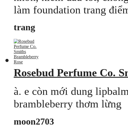
làm foundation trang điểm 
trang
Rosebud Perfume Co. S
à. e còn mới dung lipbal
brambleberry thơm lừng
moon2703