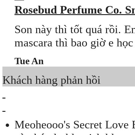
Rosebud Perfume Co. S
Son này thì tốt quá rồi. 
mascara thì bao giờ e họ
Tue An
Khách hàng phản hồi
Meoheooo's Secret Love B