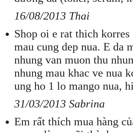
16/08/2013 Thai
Shop oi e rat thich korres
mau cung dep nua. E da m
nhung van muon thu nhun
nhung mau khac ve nua ko
ung ho 1 lo mango nua, hi
31/03/2013 Sabrina
Em rất thích mua hàng củ