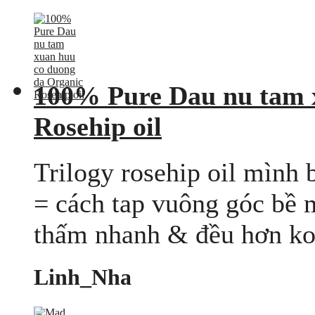
100% Pure Dau nu tam 
Rosehip oil
Trilogy rosehip oil mình
= cách tap vuông góc bề 
thấm nhanh & đều hơn ko b
Linh_Nha