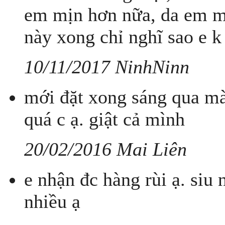
em mịn hơn nữa, da em m
này xong chỉ nghĩ sao e 
10/11/2017 NinhNinn
mới đặt xong sáng qua mà
quá c ạ. giật cả mình
20/02/2016 Mai Liên
e nhận đc hàng rùi ạ. siu
nhiều ạ