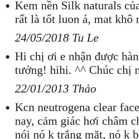
Kem nền Silk naturals c
rất là tốt luon á, mat khô
24/05/2018 Tu Le
Hi chị ơi e nhận được hàn
tưởng! hihi. ^^ Chúc chị 
22/01/2013 Thảo
Kcn neutrogena clear fac
nay, cảm giác hơi châm ch
nói nó k trắng mặt, nó k 