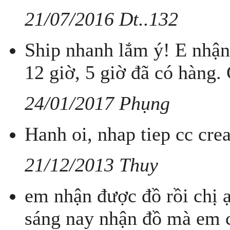
21/07/2016 Dt..132
Ship nhanh lắm ý! E nhận 
12 giờ, 5 giờ đã có hàng.
24/01/2017 Phụng
Hanh oi, nhap tiep cc cre
21/12/2013 Thuy
em nhận được đồ rồi chị 
sáng nay nhận đồ mà em c