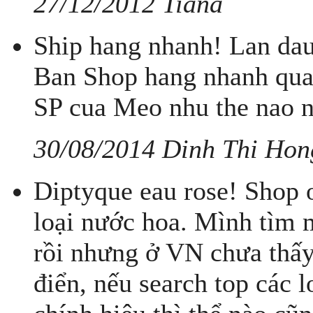
27/12/2012 Tiana
Ship hang nhanh! Lan dau
Ban Shop hang nhanh qua
SP cua Meo nhu the nao 
30/08/2014 Dinh Thi Hon
Diptyque eau rose! Shop 
loại nước hoa. Mình tìm 
rồi nhưng ở VN chưa thấy
điển, nếu search top các 