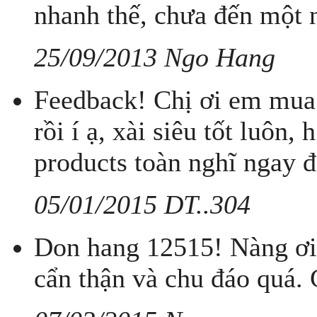
nhanh thế, chưa đến một 
25/09/2013 Ngo Hang
Feedback! Chị ơi em mua 
rồi í ạ, xài siêu tốt luôn
products toàn nghĩ ngay đ
05/01/2015 DT..304
Don hang 12515! Nàng ơi 
cẩn thận và chu đáo quá.