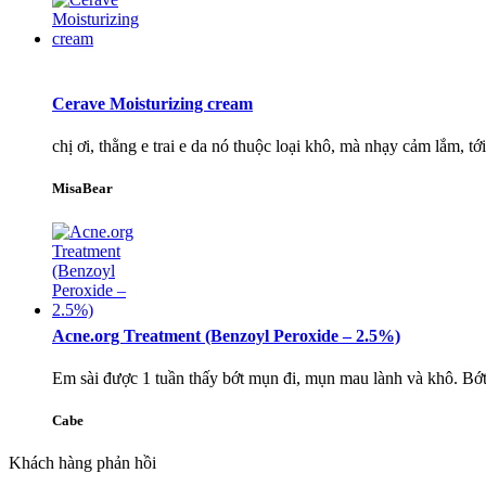
Cerave Moisturizing cream
chị ơi, thằng e trai e da nó thuộc loại khô, mà nhạy cảm lắm, t
MisaBear
Acne.org Treatment (Benzoyl Peroxide – 2.5%)
Em sài được 1 tuần thấy bớt mụn đi, mụn mau lành và khô. Bớt m
Cabe
Khách hàng phản hồi