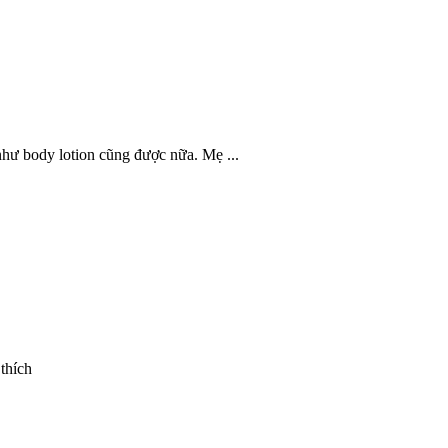
hư body lotion cũng được nữa. Mẹ ...
thích