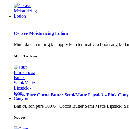
Cerave Moisturizing Lotion
Mình da dầu nhưng khi apply kem lên mặt vào buổi sáng ko là
Minh Tú Trần
100% Pure Cocoa Butter Semi-Matte Lipstick - Pink Can
Bạn ơi, son pure 100% - Cocoa Butter Semi-Matte Lipstick: Sa
Nguyet