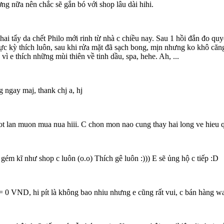
g nữa nên chắc sẽ gắn bó với shop lâu dài hihi.
chai tẩy da chết Philo mới rinh từ nhà c chiều nay. Sau 1 hồi đắn đo qu
cực kỳ thích luôn, sau khi rửa mặt đã sạch bong, mịn nhưng ko khô căn
vì e thích những mùi thiên về tinh dầu, spa, hehe. Ah, ...
g ngay maj, thank chj a, hj
 lan muon mua nua hiii. C chon mon nao cung thay hai long ve hieu q
m kĩ như shop c luôn (o.o) Thích gê luôn :))) E sẽ ủng hộ c tiếp :D
 0 VND, hi pít là không bao nhiu nhưng e cũng rất vui, c bán hàng wa