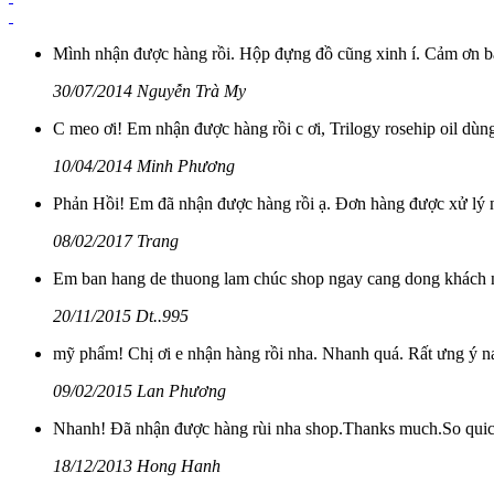
Mình nhận được hàng rồi. Hộp đựng đồ cũng xinh í. Cảm ơn b
30/07/2014 Nguyễn Trà My
C meo ơi! Em nhận được hàng rồi c ơi, Trilogy rosehip oil dùn
10/04/2014 Minh Phương
Phản Hồi! Em đã nhận được hàng rồi ạ. Đơn hàng được xử lý nh
08/02/2017 Trang
Em ban hang de thuong lam chúc shop ngay cang dong khách 
20/11/2015 Dt..995
mỹ phẩm! Chị ơi e nhận hàng rồi nha. Nhanh quá. Rất ưng ý na
09/02/2015 Lan Phương
Nhanh! Đã nhận được hàng rùi nha shop.Thanks much.So quic
18/12/2013 Hong Hanh