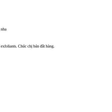
 nha
exfoliants. Chúc chị bán đắt hàng.