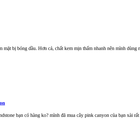
m mặt bị bóng dầu. Hơn cả, chất kem mịn thấm nhanh nên mình dùng n
yon
ndstone bạn có hàng ko? mình đã mua cây pink canyon của bạn xài rất 