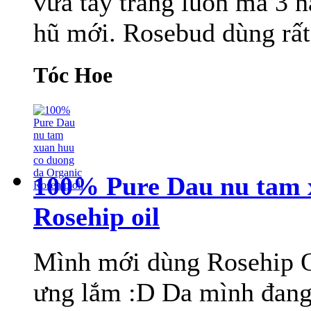
vừa tẩy trang luôn mà 3 
hũ mới. Rosebud dùng rất 
Tóc Hoe
100% Pure Dau nu tam 
Rosehip oil
Mình mới dùng Rosehip O
ưng lắm :D Da mình đang 