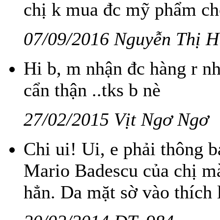
chị k mua đc mỹ phẩm ch
07/09/2016 Nguyễn Thị 
Hi b, m nhận đc hàng r nha
cẩn thận ..tks b nè
27/02/2015 Vịt Ngơ Ngơ
Chi ui! Ui, e phải thông 
Mario Badescu của chị mà
hẳn. Da mặt sờ vào thích 