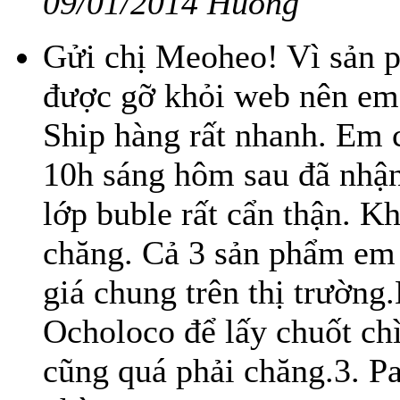
09/01/2014 Huong
Gửi chị Meoheo! Vì sản 
được gỡ khỏi web nên em 
Ship hàng rất nhanh. Em
10h sáng hôm sau đã nhậ
lớp buble rất cẩn thận. K
chăng. Cả 3 sản phẩm em 
giá chung trên thị trường
Ocholoco để lấy chuốt chì
cũng quá phải chăng.3. Pa