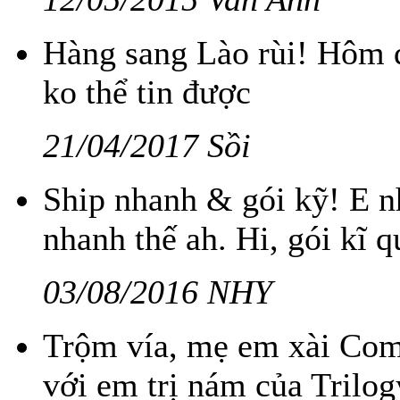
Hàng sang Lào rùi! Hôm q
ko thể tin được
21/04/2017 Sồi
Ship nhanh & gói kỹ! E nh
nhanh thế ah. Hi, gói kĩ 
03/08/2016 NHY
Trộm vía, mẹ em xài Com
với em trị nám của Trilog