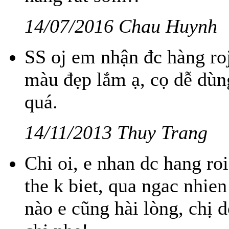
14/07/2016 Chau Huynh
SS oj em nhận đc hàng ro
màu đẹp lắm ạ, cọ dễ dùn
quá.
14/11/2013 Thuy Trang
Chi oi, e nhan dc hang r
the k biet, qua ngac nhie
nào e cũng hài lòng, chị 