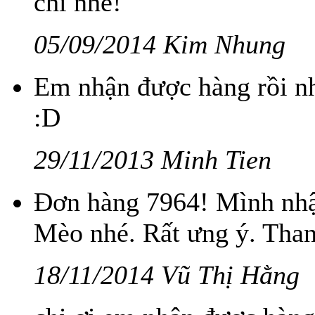
chi nhe!
05/09/2014 Kim Nhung
Em nhận được hàng rồi nh
:D
29/11/2013 Minh Tien
Đơn hàng 7964! Mình nhậ
Mèo nhé. Rất ưng ý. Than
18/11/2014 Vũ Thị Hằng