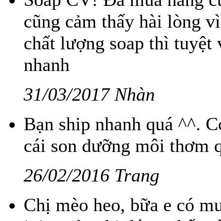
cũng cảm thấy hài lòng vì
chất lượng soap thì tuyệt 
nhanh
31/03/2017 Nhàn
Bạn ship nhanh quá ^^. Có
cái son dưỡng môi thơm q
26/02/2016 Trang
Chị mèo heo, bữa e có mu