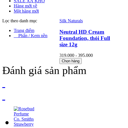
SALE XẢ KHO
Hàng mới về
Mặt hàng mới
Lọc theo danh mục
Silk Naturals
Trang điểm
Neutral HD Cream
Phấn / Kem nền
Foundation, thỏi Full
size 12g
319.000 - 395.000
Chọn hàng
Đánh giá sản phẩm