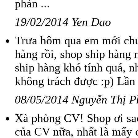
phàn ...
19/02/2014 Yen Dao
Trưa hôm qua em mới chu
hàng rồi, shop ship hàng 
ship hàng khó tính quá, n
không trách được :p) Lần s
08/05/2014 Nguyễn Thị P
Xà phòng CV! Shop ơi sa
của CV nữa, nhất là mấy c