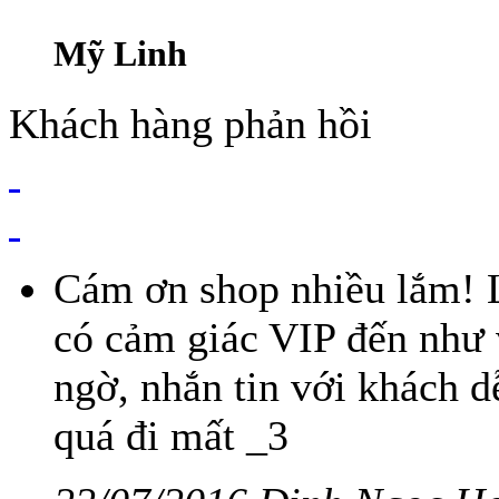
Mỹ Linh
Khách hàng phản hồi
Cám ơn shop nhiều lắm! L
có cảm giác VIP đến như 
ngờ, nhắn tin với khách 
quá đi mất _3