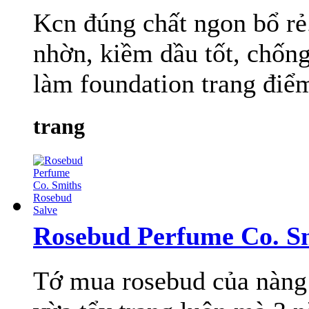
Kcn đúng chất ngon bổ rẻ
nhờn, kiềm dầu tốt, chống
làm foundation trang điểm 
trang
Rosebud Perfume Co. S
Tớ mua rosebud của nàng