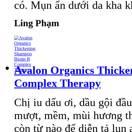
có. Mụn ẩn dưới da kha kh
Ling Phạm
Avalon Organics Thicke
Complex Therapy
Chị iu dấu ơi, dầu gội đầu
mượt, mềm, mùi hương thì
còn từ nào để diễn tả lun 