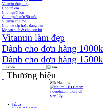
Vitamin tổng hợp
Cho trẻ em
Cho người lớn
Cho người trên 50 tuổi
Vitamin cho mẹ
Cho mẹ sắp hoặc đang bầu
Mẹ sau sinh & cho con bú
Vitamin làm đẹp
Dành cho đơn hàng 1000k
Dành cho đơn hàng 1500k
Thương hiệu
Silk Naturals
Tất cả