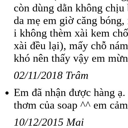
còn dùng dằn không chịu 
da mẹ em giờ căng bóng, 
i không thèm xài kem ch
xài đều lại), mấy chỗ ná
khó nên thấy vậy em mừn
02/11/2018 Trâm
Em đã nhận được hàng ạ.
thơm của soap ^^ em cảm
10/12/2015 Mai