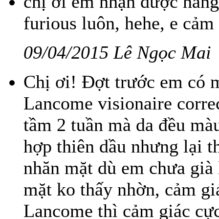
chị ơi em nhận được hàng
furious luôn, hehe, e cảm
09/04/2015 Lê Ngọc Mai
Chị ơi! Đợt trước em có 
Lancome visionaire corre
tầm 2 tuần mà da đều màu 
hợp thiên dầu nhưng lại t
nhăn mặt dù em chưa già 
mặt ko thấy nhờn, cảm giá
Lancome thì cảm giác cực