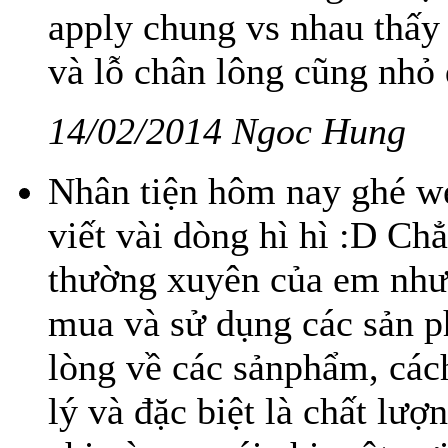
apply chung vs nhau thấy
và lỗ chân lông cũng nhỏ đ
14/02/2014 Ngoc Hung
Nhân tiện hôm nay ghé w
viết vài dòng hì hì :D C
thường xuyên của em nhưn
mua và sử dụng các sản ph
lòng về các sảnphẩm, cách
lý và đặc biệt là chất l