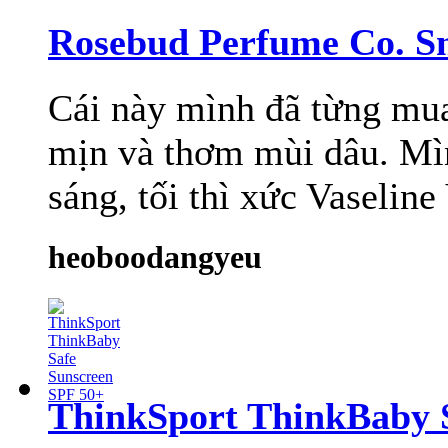
Rosebud Perfume Co. S
Cái này mình đã từng mua
mịn và thơm mùi dâu. Mì
sáng, tối thì xức Vaseline
heoboodangyeu
ThinkSport ThinkBaby 