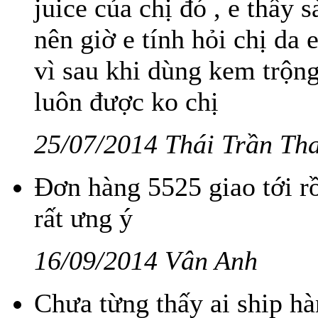
juice của chị đó , e thấy
nên giờ e tính hỏi chị da
vì sau khi dùng kem trộng 
luôn được ko chị
25/07/2014 Thái Trần Th
Đơn hàng 5525 giao tới r
rất ưng ý
16/09/2014 Vân Anh
Chưa từng thấy ai ship h