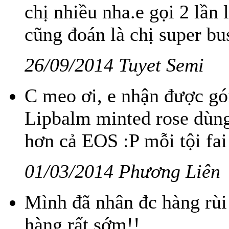
chị nhiều nha.e gọi 2 lần 
cũng đoán là chị super busy
26/09/2014 Tuyet Semi
C meo ơi, e nhận được gói
Lipbalm minted rose dùn
hơn cả EOS :P mỗi tội fai 
01/03/2014 Phương Liên
Mình đã nhân đc hàng rùi
hàng rất sớm!!