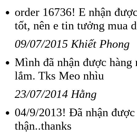
order 16736! E nhận được 
tốt, nên e tin tưởng mua 
09/07/2015 Khiết Phong
Mình đã nhận được hàng r
lắm. Tks Meo nhìu
23/07/2014 Hằng
04/9/2013! Đã nhận được 
thận..thanks