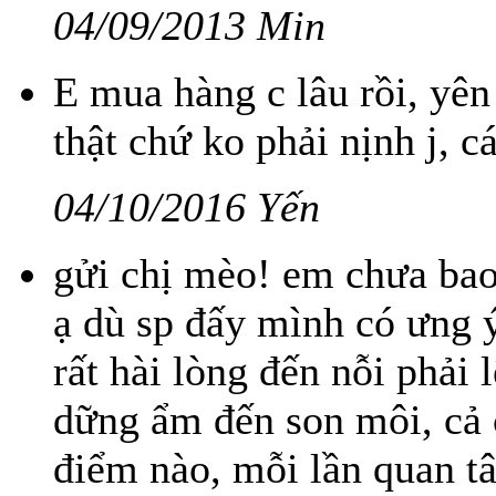
04/09/2013 Min
E mua hàng c lâu rồi, yên
thật chứ ko phải nịnh j, cá
04/10/2016 Yến
gửi chị mèo! em chưa bao
ạ dù sp đấy mình có ưng ý
rất hài lòng đến nỗi phải 
dững ẩm đến son môi, cả c
điểm nào, mỗi lần quan tâm