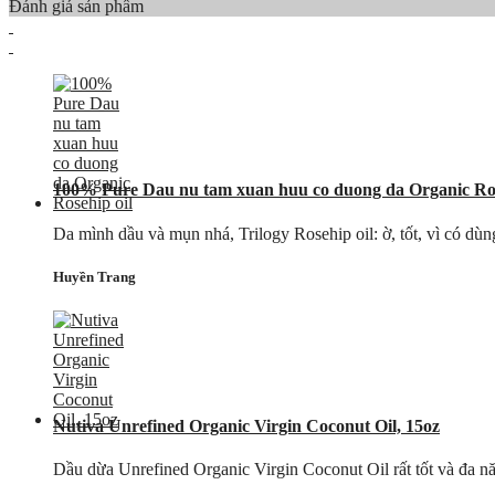
Đánh giá sản phẩm
100% Pure Dau nu tam xuan huu co duong da Organic Ros
Da mình dầu và mụn nhá, Trilogy Rosehip oil: ờ, tốt, vì có dù
Huyền Trang
Nutiva Unrefined Organic Virgin Coconut Oil, 15oz
Dầu dừa Unrefined Organic Virgin Coconut Oil rất tốt và đa năn