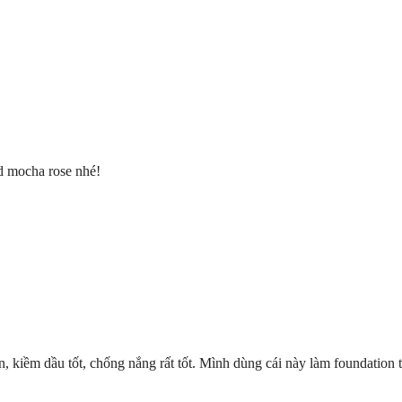
ud mocha rose nhé!
kiềm dầu tốt, chống nắng rất tốt. Mình dùng cái này làm foundation tr