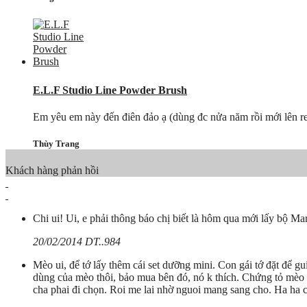
E.L.F Studio Line Powder Brush
Em yêu em này đến điên đảo ạ (dùng đc nửa năm rồi mới lên rev
Thùy Trang
Khách hàng phản hồi
Chi ui! Ui, e phải thông báo chị biết là hôm qua mới lấy bộ Ma
20/02/2014 DT..984
Mèo ui, để tớ lấy thêm cái set dưỡng mini. Con gái tớ đặt để 
dùng của mèo thôi, bảo mua bên đó, nó k thích. Chứng tỏ mèo
cha phai đi chọn. Roi me lai nhờ nguoi mang sang cho. Ha ha c