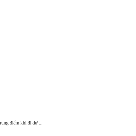
ang điểm khi đi dự ...