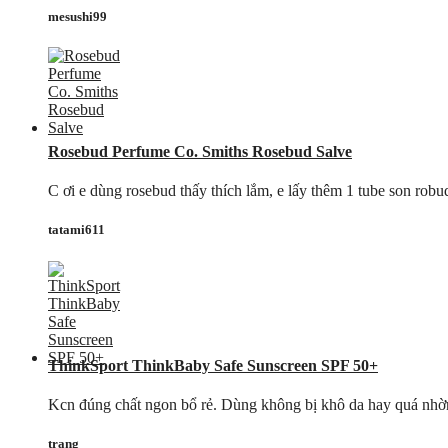
mesushi99
Rosebud Perfume Co. Smiths Rosebud Salve
C ơi e dùng rosebud thấy thích lắm, e lấy thêm 1 tube son rob
tatami611
ThinkSport ThinkBaby Safe Sunscreen SPF 50+
Kcn đúng chất ngon bổ rẻ. Dùng không bị khô da hay quá nhờn, 
trang