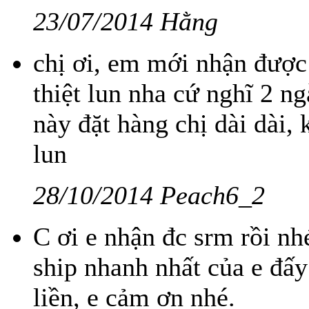
23/07/2014 Hằng
chị ơi, em mới nhận được
thiệt lun nha cứ nghĩ 2 n
này đặt hàng chị dài dài,
lun
28/10/2014 Peach6_2
C ơi e nhận đc srm rồi n
ship nhanh nhất của e đấy
liền, e cảm ơn nhé.