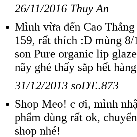
26/11/2016 Thuy An
Mình vừa đến Cao Thắng
159, rất thích :D mùng 8
son Pure organic lip glaz
nãy ghé thấy sắp hết hàng,
31/12/2013 soDT..873
Shop Meo! c ơi, mình nhậ
phẩm dùng rất ok, chuyể
shop nhé!