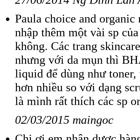
Paula choice and organic
nhập thêm một vài sp củ
không. Các trang skincar
nhưng với da mụn thì BH
liquid để dùng như toner, 
hơn nhiều so với dạng sc
là mình rất thích các sp 
02/03/2015 maingoc
Chị ơi em nhận dược hàng 