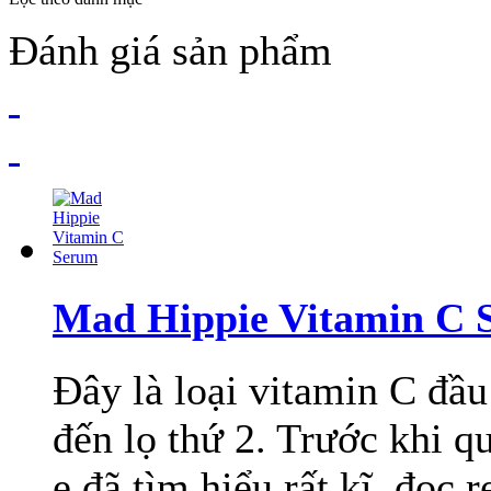
Đánh giá sản phẩm
Mad Hippie Vitamin C 
Đây là loại vitamin C đầ
đến lọ thứ 2. Trước khi q
e đã tìm hiểu rất kĩ, đọc r