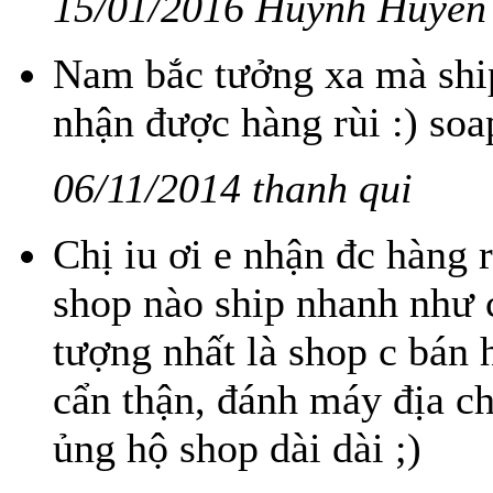
15/01/2016 Huỳnh Huyền
Nam bắc tưởng xa mà ship
nhận được hàng rùi :) soa
06/11/2014 thanh qui
Chị iu ơi e nhận đc hàng r
shop nào ship nhanh như c
tượng nhất là shop c bán 
cẩn thận, đánh máy địa ch
ủng hộ shop dài dài ;)