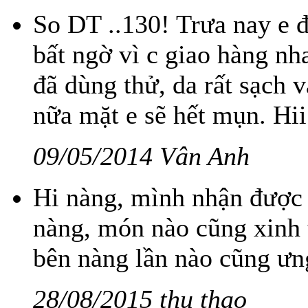
So DT ..130! Trưa nay e 
bất ngờ vì c giao hàng nh
đã dùng thử, da rất sạch 
nữa mặt e sẽ hết mụn. Hi
09/05/2014 Vân Anh
Hi nàng, mình nhận được 
nàng, món nào cũng xinh 
bên nàng lần nào cũng ưng
28/08/2015 thu thao