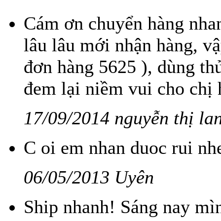
Cám ơn chuyển hàng nhan
lâu lâu mới nhận hàng, vậ
đơn hàng 5625 ), dùng th
đem lại niềm vui cho chị 
17/09/2014 nguyễn thị lan
C oi em nhan duoc rui nh
06/05/2013 Uyên
Ship nhanh! Sáng nay mì