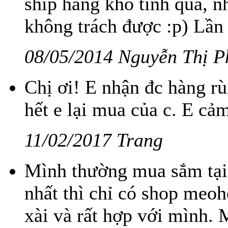
ship hàng khó tính quá, n
không trách được :p) Lần s
08/05/2014 Nguyễn Thị P
Chị ơi! E nhận đc hàng rùi
hết e lại mua của c. E cả
11/02/2017 Trang
Mình thường mua sắm tại 
nhất thì chỉ có shop meo
xài và rất hợp với mình. M