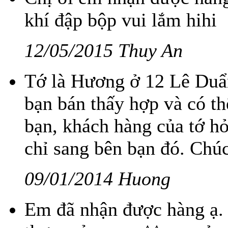
khí đập bộp vui lắm hihi
12/05/2015 Thuy An
Tớ là Hương ở 12 Lê Duẩn
bạn bán thấy hợp và có th
bạn, khách hàng của tớ h
chỉ sang bên bạn đó. Chúc
09/01/2014 Huong
Em đã nhận được hàng ạ.