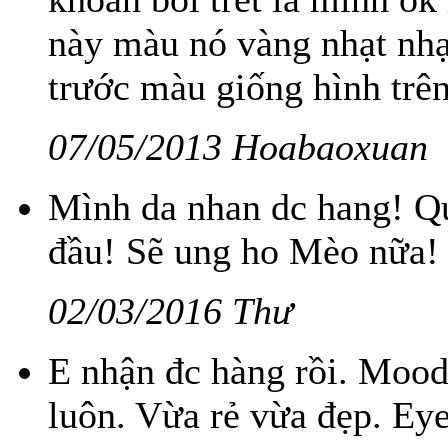
này màu nó vàng nhạt nhạt
trước màu giống hình trên
07/05/2013 Hoabaoxuan
Mình da nhan dc hang! Q
đầu! Sẽ ung ho Mèo nữa!
02/03/2016 Thư
E nhận đc hàng rồi. Mood
luôn. Vừa rẻ vừa đẹp. Ey