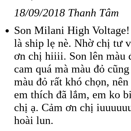
18/09/2018 Thanh Tâm
Son Milani High Voltage! 
là ship lẹ nè. Nhờ chị tư
ơn chị hiiii. Son lên màu
cam quá mà màu đỏ cũng k
màu đỏ rất khó chọn, nên
em thích đã lắm, em ko b
chị ạ. Cảm ơn chị iuuuuuu
hoài lun.