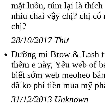
mặt luôn, túm lại là thích
nhiu chai vậy chị? chị có
chị?
28/10/2017 Thư
Dưỡng mi Brow & Lash tr
thêm e này, Yêu web of b
biết sớm web meoheo bán 
đã ko phí tiền mua mỹ ph
31/12/2013 Unknown