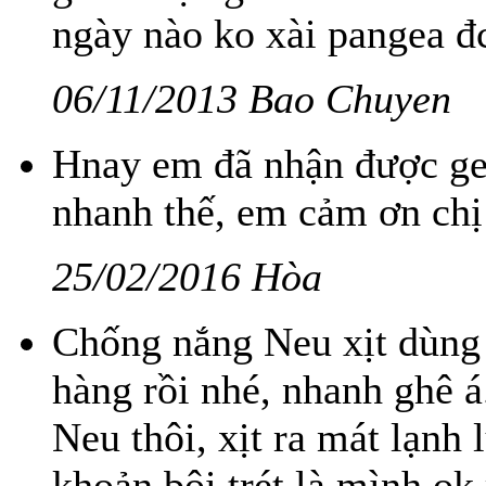
ngày nào ko xài pangea đc
06/11/2013 Bao Chuyen
Hnay em đã nhận được gel
nhanh thế, em cảm ơn chị
25/02/2016 Hòa
Chống nắng Neu xịt dùng 
hàng rồi nhé, nhanh ghê 
Neu thôi, xịt ra mát lạnh
khoản bôi trét là mình ok