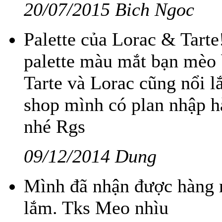
20/07/2015 Bich Ngoc
Palette của Lorac & Tarte
palette màu mắt bạn mèo 
Tarte và Lorac cũng nổi l
shop mình có plan nhập hà
nhé Rgs
09/12/2014 Dung
Mình đã nhận được hàng r
lắm. Tks Meo nhìu