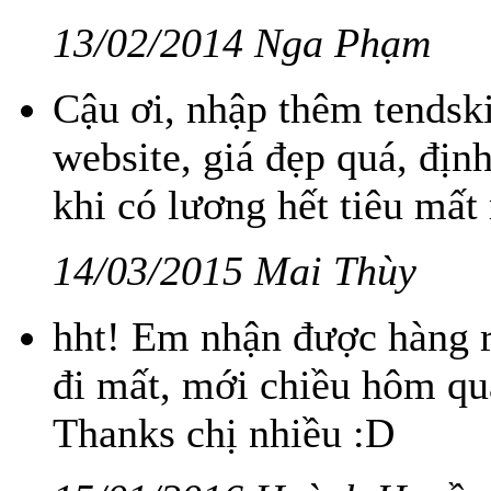
13/02/2014 Nga Phạm
Cậu ơi, nhập thêm tendsk
website, giá đẹp quá, đị
khi có lương hết tiêu mất 
14/03/2015 Mai Thùy
hht! Em nhận được hàng rồ
đi mất, mới chiều hôm qua 
Thanks chị nhiều :D