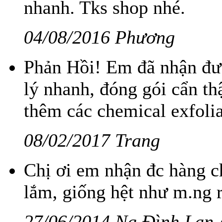
nhanh. Tks shop nhé.
04/08/2016 Phương
Phản Hồi! Em đã nhận đư
lý nhanh, đóng gói cẩn th
thêm các chemical exfolia
08/02/2017 Trang
Chị ơi em nhận đc hàng chị
lắm, giống hệt như m.ng r
27/06/2014 Ng Đình Lan