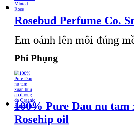
Rosebud Perfume Co. S
Em oánh lên môi đúng mềm
Phi Phụng
100% Pure Dau nu tam 
Rosehip oil