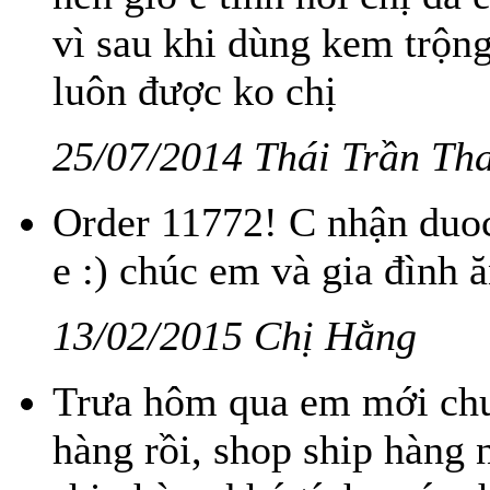
vì sau khi dùng kem trộng 
luôn được ko chị
25/07/2014 Thái Trần Th
Order 11772! C nhận duoc
e :) chúc em và gia đình ă
13/02/2015 Chị Hằng
Trưa hôm qua em mới chu
hàng rồi, shop ship hàng 