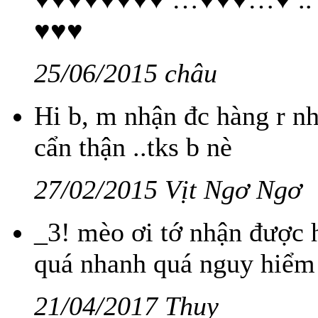
♥♥♥
25/06/2015 châu
Hi b, m nhận đc hàng r nha
cẩn thận ..tks b nè
27/02/2015 Vịt Ngơ Ngơ
_3! mèo ơi tớ nhận được hà
quá nhanh quá nguy hiểm
21/04/2017 Thuy