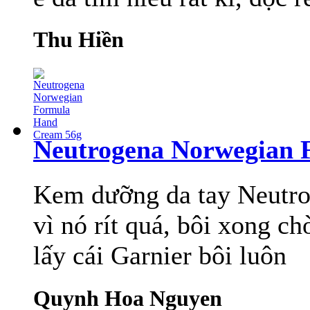
Thu Hiền
Neutrogena Norwegian 
Kem dưỡng da tay Neutrog
vì nó rít quá, bôi xong ch
lấy cái Garnier bôi luôn
Quynh Hoa Nguyen