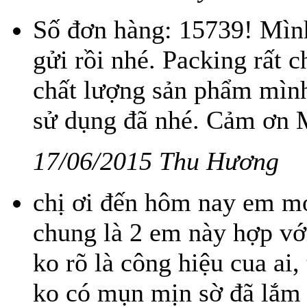
Số đơn hàng: 15739! Mìn
gửi rồi nhé. Packing rất 
chất lượng sản phẩm mình
sử dụng đã nhé. Cảm ơn 
17/06/2015 Thu Hương
chị ơi đến hôm nay em mới
chung là 2 em này hợp v
ko rõ là công hiệu cua a
ko có mụn mịn sờ đã lắm 