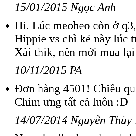
15/01/2015 Ngọc Anh
Hi. Lúc meoheo còn ở q3,
Hippie vs chì kẻ này lúc
Xài thik, nên mới mua lại 
10/11/2015 PA
Đơn hàng 4501! Chiều qua
Chim ưng tất cả luôn :D
14/07/2014 Nguyễn Thùy