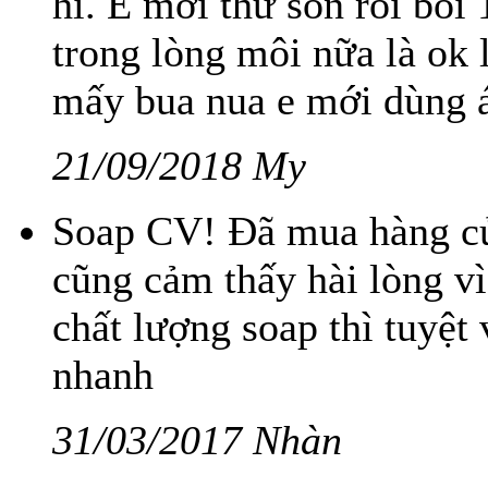
hì. E mới thử son rồi boi
trong lòng môi nữa là ok 
mấy bua nua e mới dùng 
21/09/2018 My
Soap CV! Đã mua hàng củ
cũng cảm thấy hài lòng vì
chất lượng soap thì tuyệt 
nhanh
31/03/2017 Nhàn