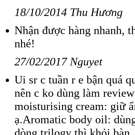
18/10/2014 Thu Hương
Nhận được hàng nhanh, th
nhé!
27/02/2017 Nguyet
Ui sr c tuần r e bận quá q
nên c ko dùng làm review 
moisturising cream: giữ ẩ
ạ.Aromatic body oil: dùng
dòng trilogy thì khỏi bàn.