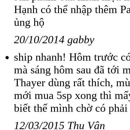
Hạnh có thể nhập thêm Pau
ủng hộ
20/10/2014 gabby
ship nhanh! Hôm trước c
mà sáng hôm sau đã tới 
Thayer dùng rất thích, mù
mới mua 5sp xong thì mấy
biết thế mình chờ có phải
12/03/2015 Thu Vân