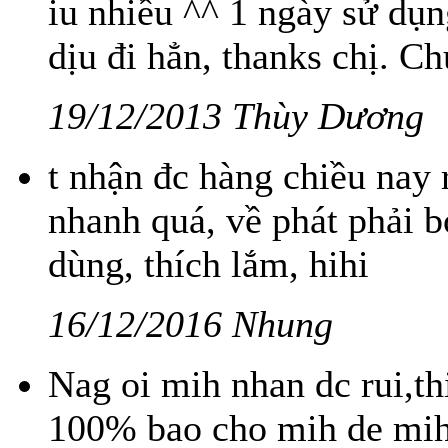
iu nhiều ^^ 1 ngày sử dụn
dịu đi hẳn, thanks chị. C
19/12/2013 Thùy Dương
t nhận đc hàng chiều nay 
nhanh quá, về phát phải
dùng, thích lắm, hihi
16/12/2016 Nhung
Nag oi mih nhan dc rui,t
100% bao cho mih de mih