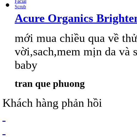
Acure Organics Brighte
mới mua chiều qua về thử 
vời,sach,mem mịn da và 
baby
tran que phuong
Khách hàng phản hồi