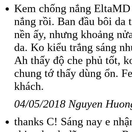
Kem chống nắng EltaMD 
nắng rồi. Ban đầu bôi da 
nền ấy, nhưng khoảng nửa 
da. Ko kiểu trắng sáng n
Ah thấy độ che phủ tốt, 
chung tớ thấy dùng ổn. Fe
khách.
04/05/2018 Nguyen Huon
thanks C! Sáng nay e nhậ