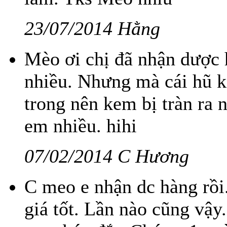
23/07/2014 Hằng
Mèo ơi chị đã nhận dược h
nhiều. Nhưng mà cái hũ k
trong nên kem bị tràn ra 
em nhiều. hihi
07/02/2014 C Hương
C meo e nhận dc hàng rồi
giá tốt. Lần nào cũng vậy