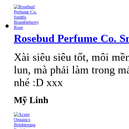
Rosebud Perfume Co. S
Xài siêu siêu tốt, môi m
lun, mà phải làm trong má
nhé :D xxx
Mỹ Linh