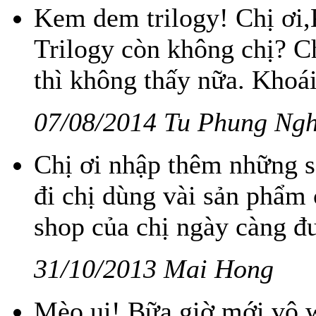
Kem dem trilogy! Chị ơi
Trilogy còn không chị? C
thì không thấy nữa. Khoá
07/08/2014 Tu Phung Ngh
Chị ơi nhập thêm những 
đi chị dùng vài sản phẩm 
shop của chị ngày càng đư
31/10/2013 Mai Hong
Mèo ui! Bữa giờ mới vô w