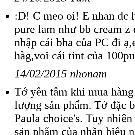
:D! C meo oi! E nhan dc h
pure lam như bb cream z 
nhập cái bha của PC đi ạ
hàg,voi cái tint của 100pu
14/02/2015 nhonam
Tớ yên tâm khi mua hàng 
lượng sản phẩm. Tớ đặc bi
Paula choice's. Tuy nhiên
sản phẩm của nhãn hiệu nà