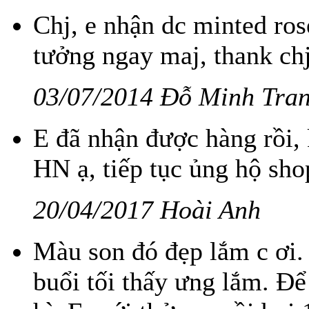
Chj, e nhận dc minted ros
tưởng ngay maj, thank chj
03/07/2014 Đỗ Minh Tra
E đã nhận được hàng rồi,
HN ạ, tiếp tục ủng hộ sho
20/04/2017 Hoài Anh
Màu son đó đẹp lắm c ơi. 
buổi tối thấy ưng lắm. Đ