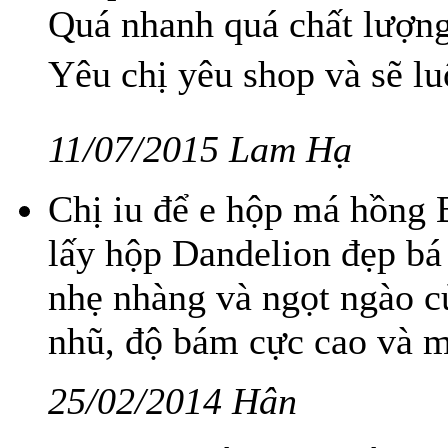
Quá nhanh quá chất lượng
Yêu chị yêu shop và sẽ l
11/07/2015 Lam Hạ
Chị iu để e hộp má hồng 
lấy hộp Dandelion đẹp bá
nhẹ nhàng và ngọt ngào củ
nhũ, độ bám cực cao và mị
25/02/2014 Hân