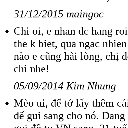
31/12/2015 maingoc
Chi oi, e nhan dc hang r
the k biet, qua ngac nhie
nào e cũng hài lòng, chị 
chi nhe!
05/09/2014 Kim Nhung
Mèo ui, để tớ lấy thêm cá
để gui sang cho nó. Dang