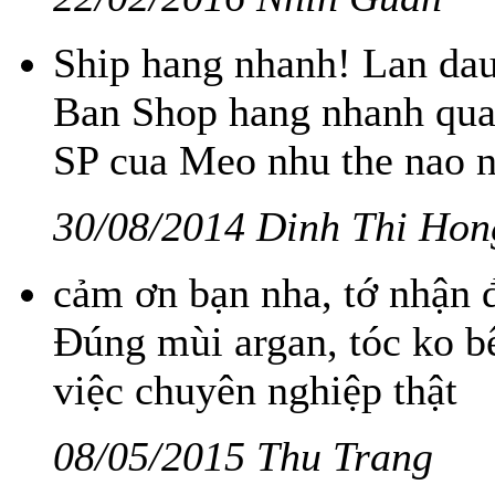
Ship hang nhanh! Lan dau
Ban Shop hang nhanh qua
SP cua Meo nhu the nao 
30/08/2014 Dinh Thi Hon
cảm ơn bạn nha, tớ nhận đ
Đúng mùi argan, tóc ko bế
việc chuyên nghiệp thật
08/05/2015 Thu Trang