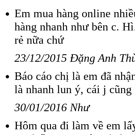
Em mua hàng online nhiều
hàng nhanh như bên c. Hì.
rẻ nữa chứ
23/12/2015 Đặng Anh Th
Báo cáo chị là em đã nhậ
là nhanh lun ý, cái j cũn
30/01/2016 Như
Hôm qua đi làm về em lấy