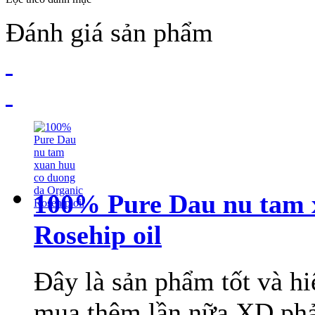
Đánh giá sản phẩm
100% Pure Dau nu tam 
Rosehip oil
Đây là sản phẩm tốt và h
mua thêm lần nữa XD phải