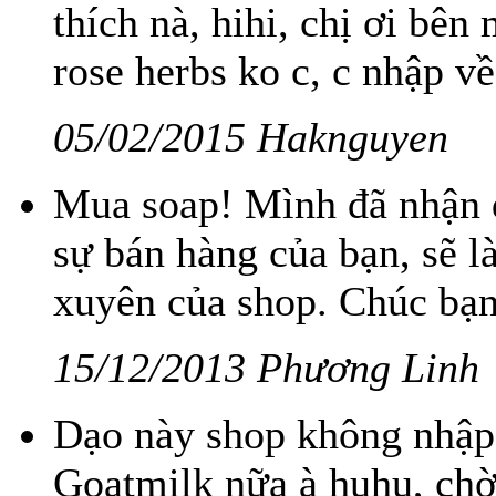
thích nà, hihi, chị ơi bê
rose herbs ko c, c nhập về
05/02/2015 Haknguyen
Mua soap! Mình đã nhận đ
sự bán hàng của bạn, sẽ 
xuyên của shop. Chúc bạn
15/12/2013 Phương Linh
Dạo này shop không nhập
Goatmilk nữa à huhu, ch