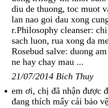
diu de thuong, toc muot 
lan nao goi dau xong cung
r.Philosophy cleanser: ch
sach luon, rua xong da m
Rosebud salve: duong am 
ne hay chay mau ...
21/07/2014 Bich Thuy
em ơi, chị đã nhận được đ
đang thích mấy cái bảo vệ