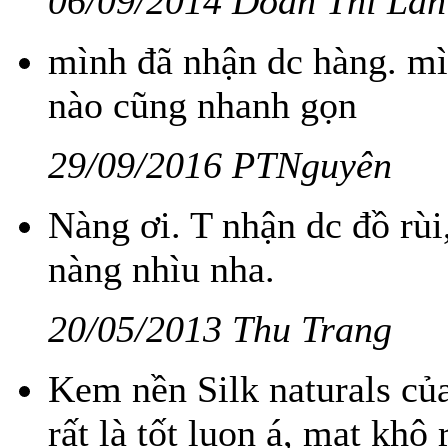
06/09/2014 Doan Thi Lan
mình đã nhận dc hàng. mì
nào cũng nhanh gọn
29/09/2016 PTNguyên
Nàng ơi. T nhận dc đồ rùi
nàng nhìu nha.
20/05/2013 Thu Trang
Kem nền Silk naturals c
rất là tốt luon á, mat khô