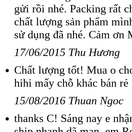
gửi rồi nhé. Packing rất 
chất lượng sản phẩm mình
sử dụng đã nhé. Cảm ơn 
17/06/2015 Thu Hương
Chất lượng tốt! Mua o cho
hihi mấy chỗ khác bán rẻ 
15/08/2016 Thuan Ngoc
thanks C! Sáng nay e nhậ
ship nhanh dã man. em Ro