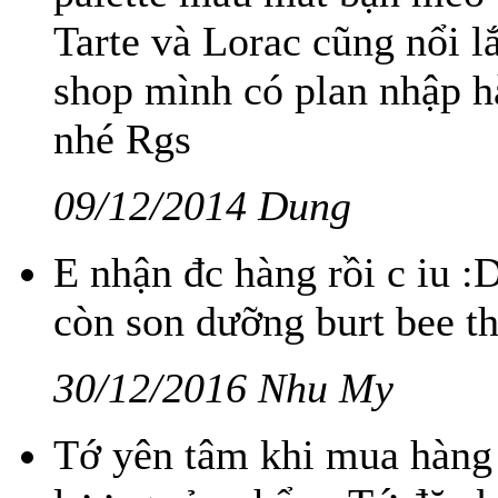
Tarte và Lorac cũng nổi l
shop mình có plan nhập hà
nhé Rgs
09/12/2014 Dung
E nhận đc hàng rồi c iu :
còn son dưỡng burt bee t
30/12/2016 Nhu My
Tớ yên tâm khi mua hàng 