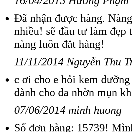
16/04/2015 Hương Phạm
Đã nhận được hàng. Nàng
nhiều! sẽ đầu tư làm đẹp
nàng luôn đắt hàng!
11/11/2014 Nguyễn Thu T
c ơi cho e hỏi kem dưỡng
dành cho da nhờn mụn khi
07/06/2014 minh huong
Số đơn hàng: 15739! Mìn