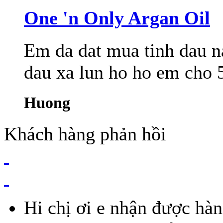
One 'n Only Argan Oil
Em da dat mua tinh dau na
dau xa lun ho ho em cho 
Huong
Khách hàng phản hồi
Hi chị ơi e nhận được hàn