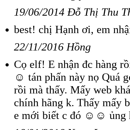
19/06/2014 Đỗ Thị Thu T
best! chị Hạnh ơi, em nhậ
22/11/2016 Hồng
Cọ elf! E nhận đc hàng rồ
☺ tán phấn này nọ Quá goo
rồi mà thấy. Mấy web khá
chính hãng k. Thấy mấy b
e mới biết c đó ☺☺ ủng h