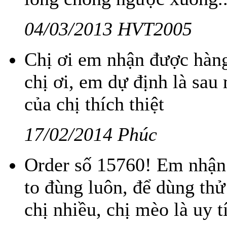
04/03/2013 HVT2005
Chị ơi em nhận được hàng
chị ơi, em dự định là sau 
của chị thích thiệt
17/02/2014 Phúc
Order số 15760! Em nhận 
to đùng luôn, để dùng thử
chị nhiều, chị mèo là uy t