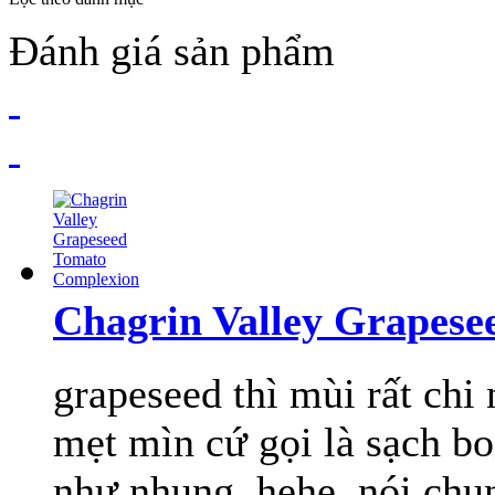
Đánh giá sản phẩm
Chagrin Valley Grapes
grapeseed thì mùi rất chi 
mẹt mìn cứ gọi là sạch 
như nhung, hehe, nói chung