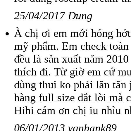
25/04/2017 Dung
À chị ơi em mới hóng hớt
mỹ phẩm. Em check toàn 
đều là sản xuất năm 2010 
thích đi. Từ giờ em cứ 
dùng thui ko phải lăn tă
hàng full size đắt lòi mà 
Hihi cám ơn chị iu nhìu n
06/01/2013 vanbank89