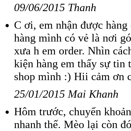
09/06/2015 Thanh
C ơi, em nhận được hàng 
hàng mình có vẻ là nơi gó
xưa h em order. Nhìn cách
kiện hàng em thấy sự tin
shop mình :) Hii cảm ơn c
25/01/2015 Mai Khanh
Hôm trước, chuyển khoản
nhanh thế. Mèo lại còn đ