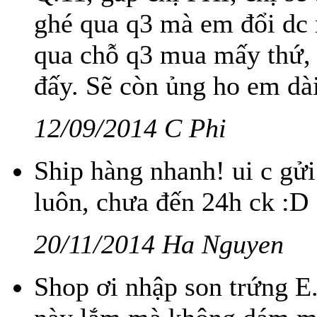
ghé qua q3 mà em đổi dc 
qua chỗ q3 mua mấy thứ, 
đấy. Sẽ còn ủng ho em dài
12/09/2014 C Phi
Ship hàng nhanh! ui c gử
luôn, chưa đến 24h ck :D
20/11/2014 Ha Nguyen
Shop ơi nhập son trứng E