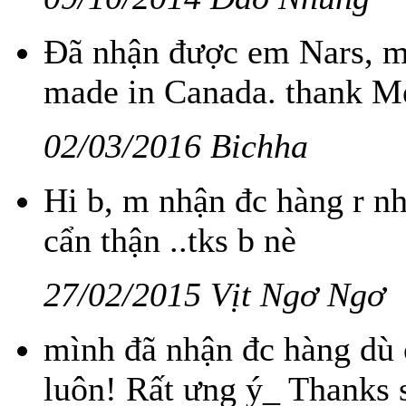
Đã nhận được em Nars, m
made in Canada. thank M
02/03/2016 Bichha
Hi b, m nhận đc hàng r nha
cẩn thận ..tks b nè
27/02/2015 Vịt Ngơ Ngơ
mình đã nhận đc hàng dù ở
luôn! Rất ưng ý_ Thanks 