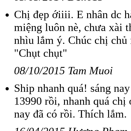
Chị đẹp ớiiii. E nhân dc 
miệng luôn nè, chưa xài 
nhìu lắm ý. Chúc chị chủ
"Chụt chụt"
08/10/2015 Tam Muoi
Ship nhanh quá! sáng na
13990 rồi, nhanh quá chị
nay đã có rồi. Thích lắm.