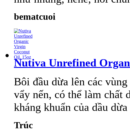
bematcuoi
Nutiva Unrefined Organi
Bôi đầu dừa lên các vùng 
vẩy nến, có thể làm chất d
kháng khuẩn của dầu dừa
Trúc