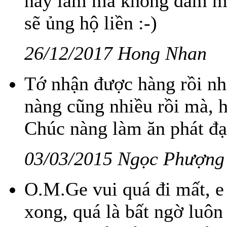
này lắm mà không dám mu
sẽ ủng hộ liền :-)
26/12/2017 Hong Nhan
Tớ nhận được hàng rồi nh
nàng cũng nhiều rồi mà, h
Chúc nàng làm ăn phát đạ
03/03/2015 Ngọc Phượng
O.M.Ge vui quá đi mất, e
xong, quá là bất ngờ luôn