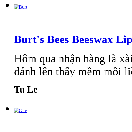
Burt's Bees Beeswax Li
Hôm qua nhận hàng là xài 
đánh lên thấy mềm môi li
Tu Le