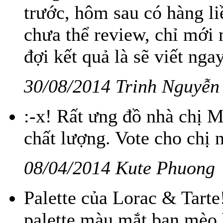
trước, hôm sau có hàng l
chưa thể review, chỉ mới 
đợi kết quả là sẽ viết ng
30/08/2014 Trinh Nguyễn
:-x! Rất ưng đồ nhà chị M
chất lượng. Vote cho chị 
08/04/2014 Kute Phuong
Palette của Lorac & Tarte
palette màu mắt bạn mèo 