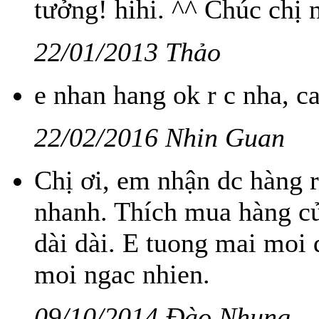
tưởng! hihi. ^^ Chúc chị 
22/01/2013 Thảo
e nhan hang ok r c nha, c
22/02/2016 Nhin Guan
Chị ơi, em nhận dc hàng r
nhanh. Thích mua hàng của
dài dài. E tuong mai moi 
moi ngac nhien.
09/10/2014 Đào Nhung