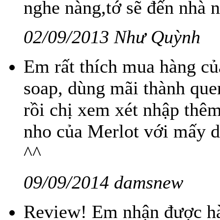
nghe nàng,tớ sẽ đến nhà 
02/09/2013 Như Quỳnh
Em rất thích mua hàng củ
soap, dùng mãi thành que
rồi chị xem xét nhập thê
nho của Merlot với mấy dầ
^^
09/09/2014 damsnew
Review! Em nhận được hàn