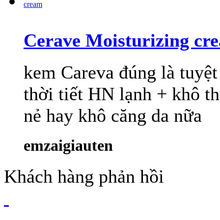
Cerave Moisturizing cr
kem Careva đúng là tuyệt
thời tiết HN lạnh + khô 
nẻ hay khô căng da nữa
emzaigiauten
Khách hàng phản hồi