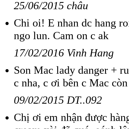
25/06/2015 châu
Chi oi! E nhan dc hang ro
ngo lun. Cam on c ak
17/02/2016 Vinh Hang
Son Mac lady danger + ru
c nha, c ơi bên c Mac cò
09/02/2015 DT..092
Chị ơi em nhận được hàng