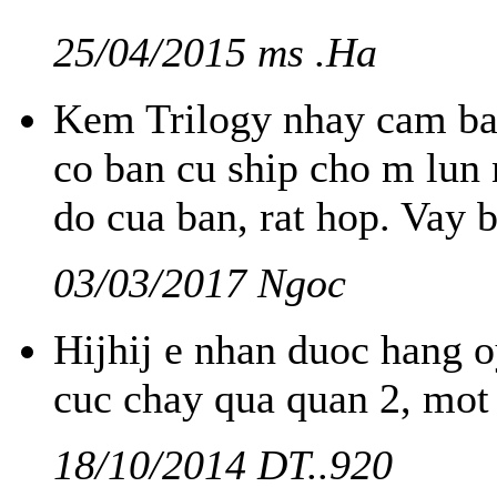
25/04/2015 ms .Ha
Kem Trilogy nhay cam bao
co ban cu ship cho m lun 
do cua ban, rat hop. Vay
03/03/2017 Ngoc
Hijhij e nhan duoc hang 
cuc chay qua quan 2, mot e
18/10/2014 DT..920