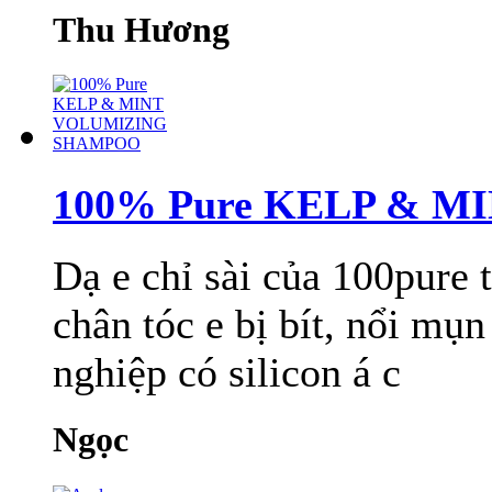
Thu Hương
100% Pure KELP & 
Dạ e chỉ sài của 100pure t
chân tóc e bị bít, nổi mụn
nghiệp có silicon á c
Ngọc