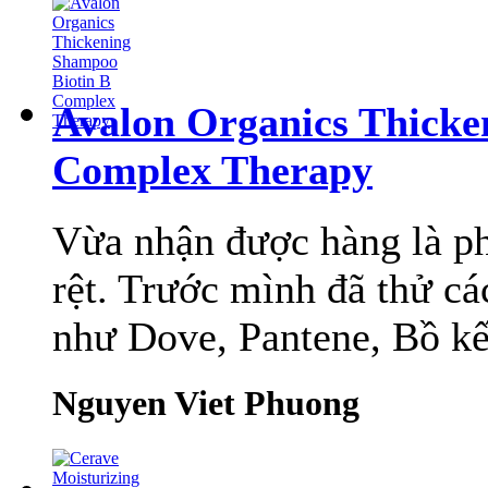
Avalon Organics Thicke
Complex Therapy
Vừa nhận được hàng là ph
rệt. Trước mình đã thử cá
như Dove, Pantene, Bồ kết
Nguyen Viet Phuong