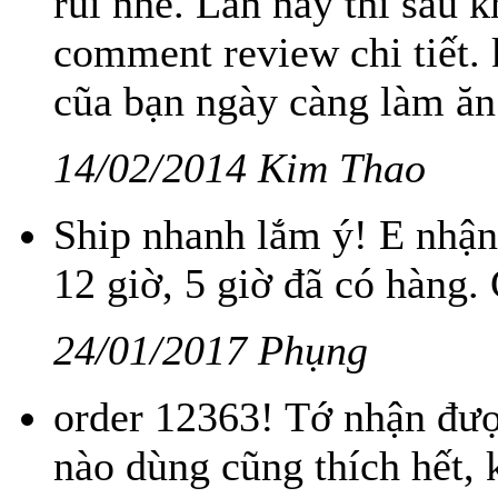
rui nhé. Lần này thì sau 
comment review chi tiết.
cũa bạn ngày càng làm ăn
14/02/2014 Kim Thao
Ship nhanh lắm ý! E nhận 
12 giờ, 5 giờ đã có hàng.
24/01/2017 Phụng
order 12363! Tớ nhận được
nào dùng cũng thích hết, 