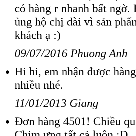
có hàng r nhanh bất ngờ. 
ủng hộ chị dài vì sản phẩm
khách ạ :)
09/07/2016 Phuong Anh
Hi hi, em nhận được hàng 
nhiều nhé.
11/01/2013 Giang
Đơn hàng 4501! Chiều qua
Chim ưng tất cả luôn :D