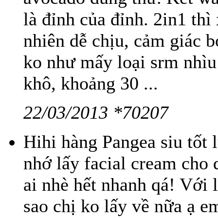
là đỉnh của đỉnh. 2in1 thì
nhiên dễ chịu, cảm giác b
ko như mấy loại srm nhìu 
khô, khoảng 30 ...
22/03/2013 *70207
Hihi hàng Pangea siu tốt l
nhớ lấy facial cream cho 
ai nhè hết nhanh qá! Với l
sao chị ko lấy về nữa ạ em