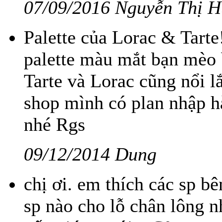
07/09/2016 Nguyễn Thị 
Palette của Lorac & Tarte
palette màu mắt bạn mèo 
Tarte và Lorac cũng nổi l
shop mình có plan nhập hà
nhé Rgs
09/12/2014 Dung
chị ơi. em thích các sp 
sp nào cho lỗ chân lông n