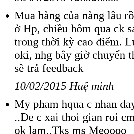
Mua hàng của nàng lâu rồi
ở Hp, chiều hôm qua ck s
trong thời kỳ cao điểm. 
oki, nhg bây giờ chuyển 
sẽ trả feedback
10/02/2015 Huệ minh
My pham hqua c nhan day 
..De c xai thoi gian roi
ok lam..Tks ms Meoooo