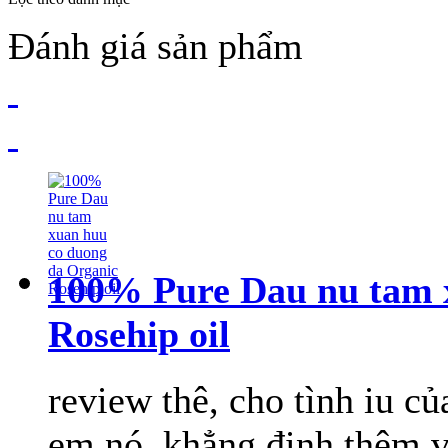
Đánh giá sản phẩm
100% Pure Dau nu tam 
Rosehip oil
review thê, cho tình iu c
em nó, khẳng định thêm