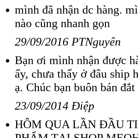
mình đã nhận dc hàng. mì
nào cũng nhanh gọn
29/09/2016 PTNguyên
Bạn ơi mình nhận được h
ấy, chưa thấy ở đâu ship
ạ. Chúc bạn buôn bán đắt
23/09/2014 Điệp
HÔM QUA LẦN ĐẦU T
PHẨM TẠI SHOP MEO