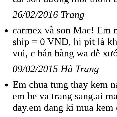
26/02/2016 Trang
carmex và son Mac! Em nh
ship = 0 VND, hi pít là k
vui, c bán hàng wa dễ xướ
09/02/2015 Hà Trang
Em chua tung thay kem na
em be va trang sang.ai ma
day.em dang ki mua kem 