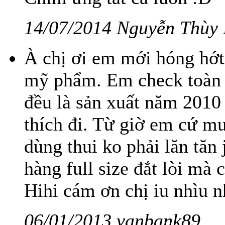
14/07/2014 Nguyễn Thùy
À chị ơi em mới hóng hớt
mỹ phẩm. Em check toàn 
đều là sản xuất năm 2010 
thích đi. Từ giờ em cứ 
dùng thui ko phải lăn tă
hàng full size đắt lòi mà 
Hihi cám ơn chị iu nhìu n
06/01/2013 vanbank89