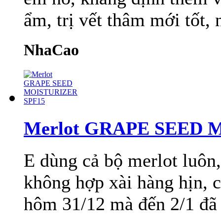
ẩm, trị vết thâm mới tốt,
NhaCao
Merlot GRAPE SEED 
E dùng cả bộ merlot luôn,
không hợp xài hàng hịn, c
hôm 31/12 mà đến 2/1 đã n