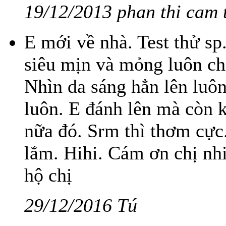
19/12/2013 phan thi cam 
E mới về nhà. Test thử sp
siêu mịn và mỏng luôn ch
Nhìn da sáng hẳn lên luô
luôn. E đánh lên mà còn 
nữa đó. Srm thì thơm cực.
lắm. Hihi. Cám ơn chị nhi
hộ chị
29/12/2016 Tú