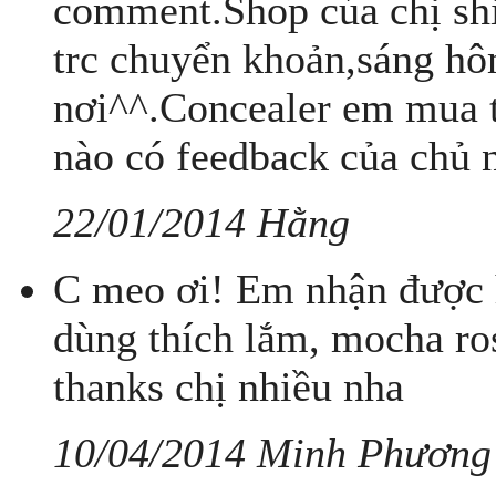
comment.Shop của chị sh
trc chuyển khoản,sáng hô
nơi^^.Concealer em mua tặ
nào có feedback của chủ 
22/01/2014 Hằng
C meo ơi! Em nhận được hà
dùng thích lắm, mocha ro
thanks chị nhiều nha
10/04/2014 Minh Phương