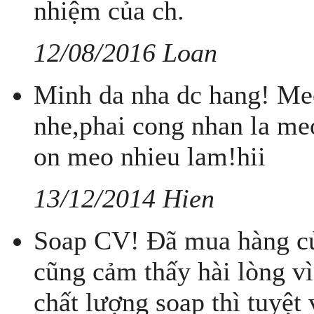
nhiệm của ch.
12/08/2016 Loan
Minh da nha dc hang! Meo
nhe,phai cong nhan la me
on meo nhieu lam!hii
13/12/2014 Hien
Soap CV! Đã mua hàng củ
cũng cảm thấy hài lòng vì
chất lượng soap thì tuyệt 