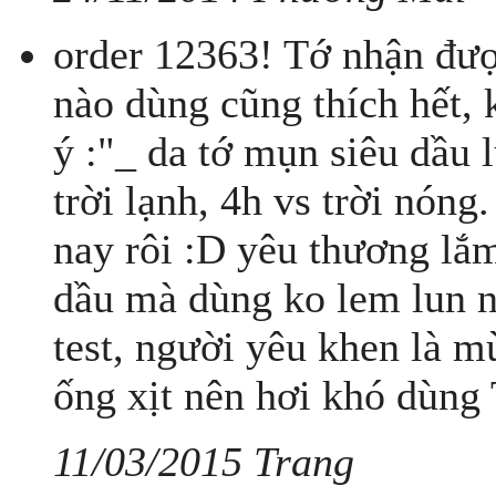
order 12363! Tớ nhận được
nào dùng cũng thích hết, 
ý :"_ da tớ mụn siêu dầu 
trời lạnh, 4h vs trời nón
nay rôi :D yêu thương lắ
dầu mà dùng ko lem lun n
test, người yêu khen là m
ống xịt nên hơi khó dùng
11/03/2015 Trang