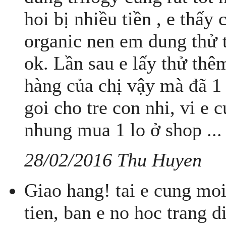
hoi bị nhiều tiền , e thấy 
organic nen em dung thử 
ok. Lần sau e lấy thử thê
hàng của chị vậy mà đã 1
goi cho tre con nhi, vi e 
nhung mua 1 lo ở shop ...
28/02/2016 Thu Huyen
Giao hang! tai e cung mo
tien, ban e no hoc trang 