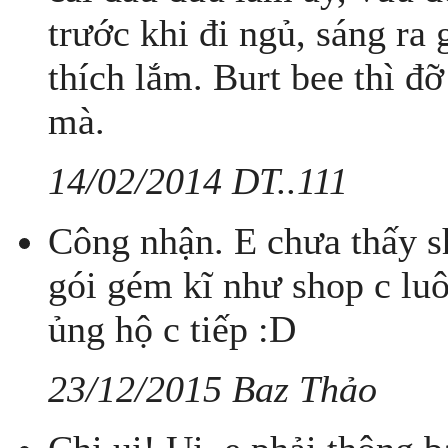
trước khi đi ngủ, sáng ra
thích lắm. Burt bee thì đỡ
mà.
14/02/2014 DT..111
Công nhận. E chưa thấy s
gói gém kĩ như shop c luô
ủng hộ c tiếp :D
23/12/2015 Baz Thảo