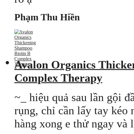
Phạm Thu Hiền
Avalon Organics Thicke
Complex Therapy
~_ hiệu quả sau lần gội đầ
rụng, chỉ cần lấy tay kéo 
hàng xong e thử ngay và l