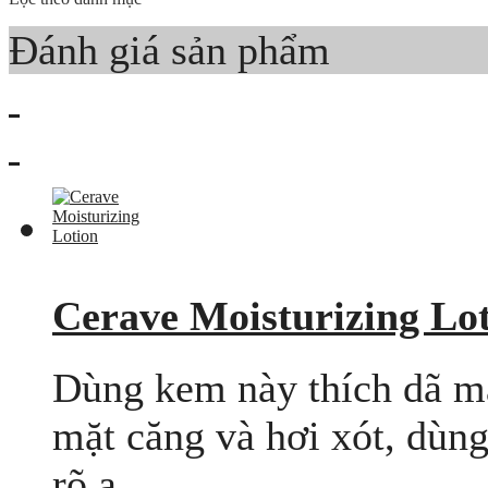
Đánh giá sản phẩm
Cerave Moisturizing Lo
Dùng kem này thích dã ma
mặt căng và hơi xót, dùn
rõ ạ