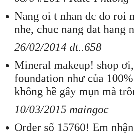
Nang oi t nhan dc do roi 
nhe, chuc nang dat hang 
26/02/2014 dt..658
Mineral makeup! shop ơi,
foundation như của 100%
không hề gây mụn mà trôn
10/03/2015 maingoc
Order số 15760! Em nhận 