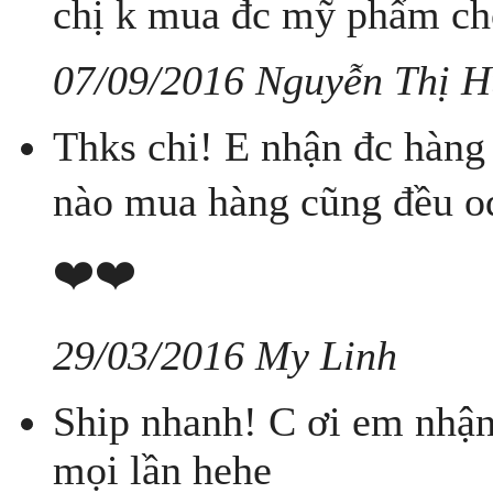
chị k mua đc mỹ phẩm ch
07/09/2016 Nguyễn Thị 
Thks chi! E nhận đc hàng r
nào mua hàng cũng đều ode
❤️❤️
29/03/2016 My Linh
Ship nhanh! C ơi em nhận 
mọi lần hehe