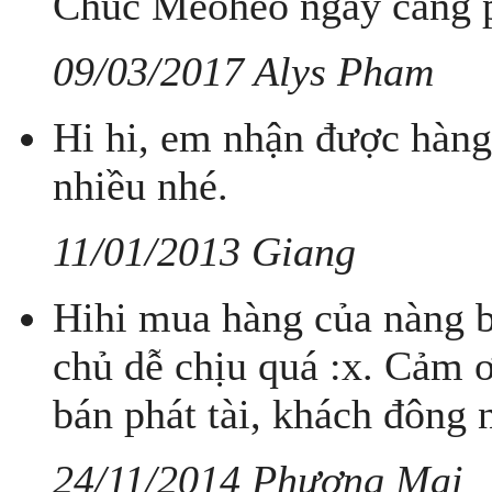
Chúc Meoheo ngày càng p
09/03/2017 Alys Pham
Hi hi, em nhận được hàng 
nhiều nhé.
11/01/2013 Giang
Hihi mua hàng của nàng ba
chủ dễ chịu quá :x. Cảm ơ
bán phát tài, khách đôn
24/11/2014 Phương Mai