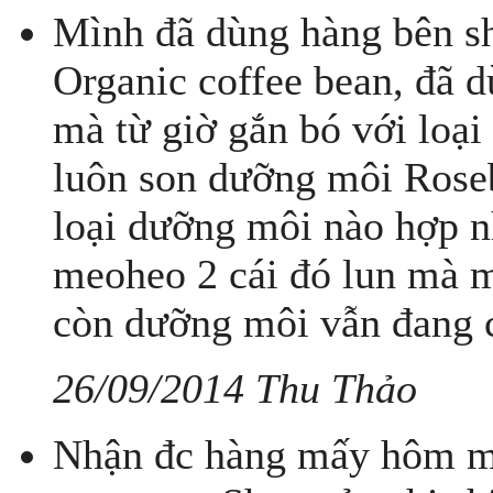
Mình đã dùng hàng bên sh
Organic coffee bean, đã d
mà từ giờ gắn bó với loại
luôn son dưỡng môi Rose
loại dưỡng môi nào hợp n
meoheo 2 cái đó lun mà m
còn dưỡng môi vẫn đang c
26/09/2014 Thu Thảo
Nhận đc hàng mấy hôm m