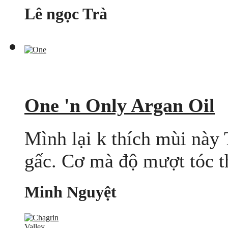
Lê ngọc Trà
One 'n Only Argan Oil
Mình lại k thích mùi này
gấc. Cơ mà độ mượt tóc th
Minh Nguyệt