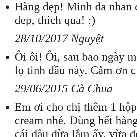
Hàng đẹp! Minh da nhan 
dep, thich qua! :)
28/10/2017 Nguyệt
Ôi ôi! Ôi, sau bao ngày m
lọ tinh dầu này. Cảm ơn c đ
29/06/2015 Cà Chua
Em ơi cho chị thêm 1 hộp 
cream nhé. Dùng hết hàng 
cái dầu dừa lắm ấy, vừa đẹ