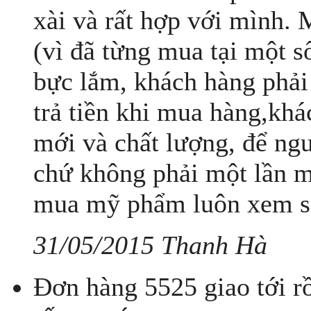
xài và rất hợp với mình. M
(vì đã từng mua tại một 
bực lắm, khách hàng phải
trả tiền khi mua hàng,kh
mới và chất lượng, để ngư
chứ không phải một lần mu
mua mỹ phẩm luôn xem sả
31/05/2015 Thanh Hà
Đơn hàng 5525 giao tới r