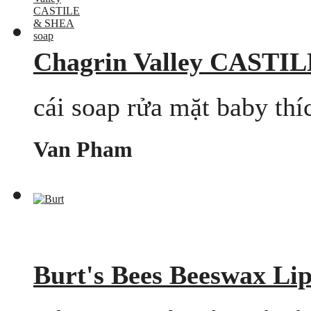
Chagrin Valley CASTI
cái soap rửa mặt baby thí
Van Pham
Burt's Bees Beeswax Li