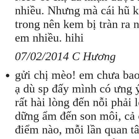
nhiều. Nhưng mà cái hũ k
trong nên kem bị tràn ra 
em nhiều. hihi
07/02/2014 C Hương
gửi chị mèo! em chưa bao
ạ dù sp đấy mình có ưng ý
rất hài lòng đến nỗi phải 
dững ẩm đến son môi, cả c
điểm nào, mỗi lần quan tâm