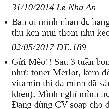
31/10/2014 Le Nha An
Ban oi minh nhan dc hang
thu kcn mui thom nhu keo 
02/05/2017 DT..189
Gửi Mèo!! Sau 3 tuần bo
như: toner Merlot, kem đ
vitamin thì da mình đã s
khen). Mình nghĩ mình hợ
Đang dùng CV soap cho d