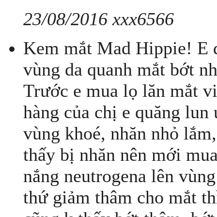
23/08/2016 xxx6566
Kem mắt Mad Hippie! E dg
vùng da quanh mắt bớt nh
Trước e mua lọ lăn mắt v
hàng của chị e quăng lun 
vùng khoé, nhăn nhỏ lắm,
thấy bị nhăn nên mới mu
nắng neutrogena lên vùng
thứ giảm thâm cho mắt thì