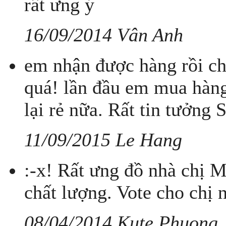
rất ưng ý
16/09/2014 Vân Anh
em nhận được hàng rồi ch
quá! lần đầu em mua hàng
lại rẻ nữa. Rất tin tưởng
11/09/2015 Le Hang
:-x! Rất ưng đồ nhà chị M
chất lượng. Vote cho chị 
08/04/2014 Kute Phuong