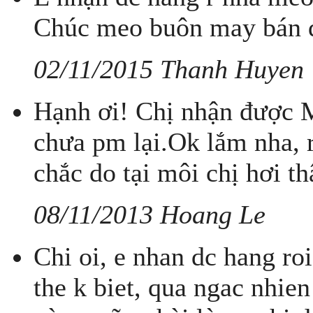
Chúc meo buôn may bán đắt
02/11/2015 Thanh Huyen
Hạnh ơi! Chị nhận được 
chưa pm lại.Ok lắm nha, 
chắc do tại môi chị hơi 
08/11/2013 Hoang Le
Chi oi, e nhan dc hang r
the k biet, qua ngac nhie