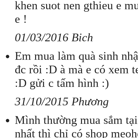
khen suot nen gthieu e mu
e !
01/03/2016 Bich
Em mua làm quà sinh nhật
đc rồi :D à mà e có xem 
:D gửi c tấm hình :)
31/10/2015 Phương
Mình thường mua sắm tại 
nhất thì chỉ có shop meo