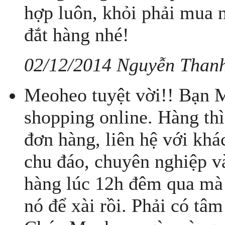
hợp luôn, khỏi phải mua 
đắt hàng nhé!
02/12/2014 Nguyễn Than
Meoheo tuyệt vời!! Bạn 
shopping online. Hàng thì
đơn hàng, liên hệ với kh
chu đáo, chuyên nghiệp v
hàng lúc 12h đêm qua mà 
nó để xài rồi. Phải có tâ