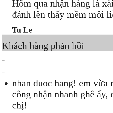
Hôm qua nhận hàng là xài 
đánh lên thấy mềm môi li
Tu Le
Khách hàng phản hồi
nhan duoc hang! em vừa n
công nhận nhanh ghê ấy, 
chị!