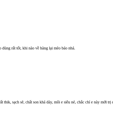
ùng rất tốt, khi nào về hàng lại mèo báo nhá.
 thik, sạch sẽ, chất son khá dày, môi e siêu nẻ, chắc chỉ e này mới trị đ