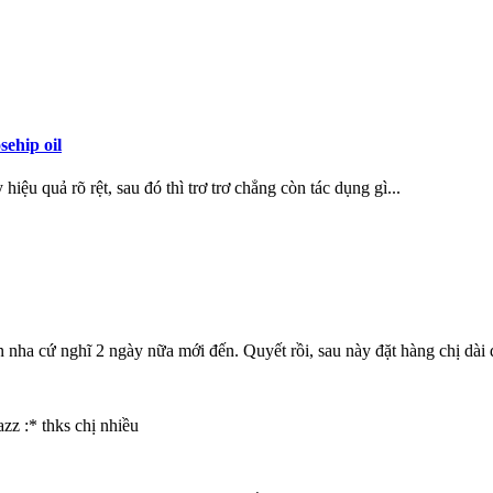
ehip oil
hiệu quả rõ rệt, sau đó thì trơ trơ chẳng còn tác dụng gì...
 nha cứ nghĩ 2 ngày nữa mới đến. Quyết rồi, sau này đặt hàng chị dài
zz :* thks chị nhiều