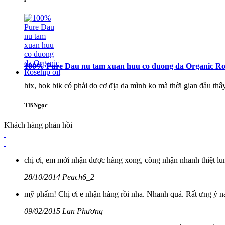
100% Pure Dau nu tam xuan huu co duong da Organic Ros
hix, hok bik có phải do cơ địa da mình ko mà thời gian đầu thấy 
TBNgọc
Khách hàng phản hồi
chị ơi, em mới nhận được hàng xong, công nhận nhanh thiệt lun
28/10/2014 Peach6_2
mỹ phẩm! Chị ơi e nhận hàng rồi nha. Nhanh quá. Rất ưng ý na
09/02/2015 Lan Phương