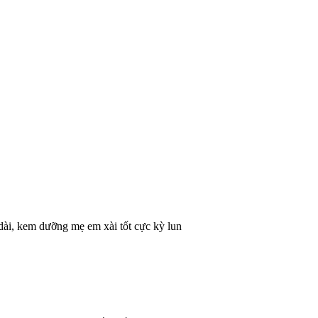
 dài, kem dưỡng mẹ em xài tốt cực kỳ lun