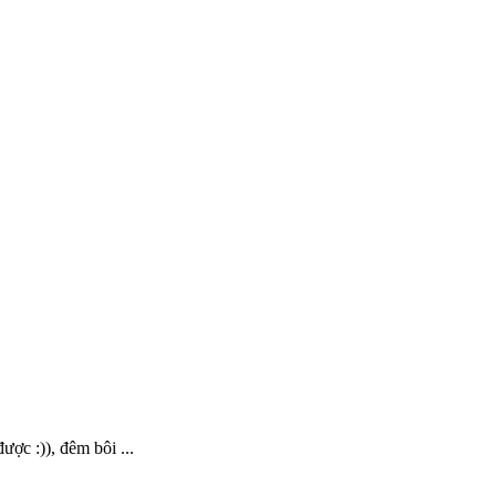
ược :)), đêm bôi ...