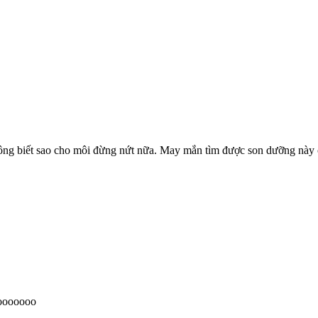
ông biết sao cho môi đừng nứt nữa. May mắn tìm được son dưỡng này c
oooooooo