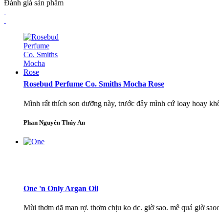
Đánh giá sản phẩm
Rosebud Perfume Co. Smiths Mocha Rose
Mình rất thích son dưỡng này, trước đây mình cứ loay hoay kh
Phan Nguyễn Thúy An
One 'n Only Argan Oil
Mùi thơm dã man rợ. thơm chịu ko dc. giờ sao. mê quá giờ sa