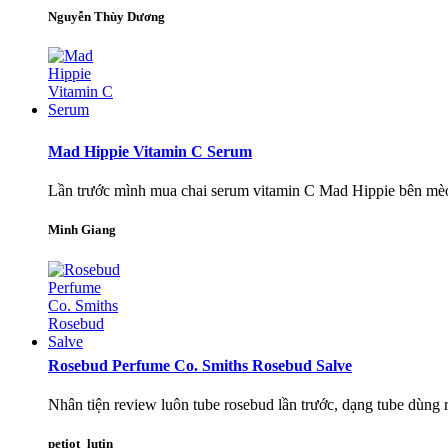
Nguyễn Thùy Dương
Mad Hippie Vitamin C Serum
Lần trước mình mua chai serum vitamin C Mad Hippie bên mèo d
Minh Giang
Rosebud Perfume Co. Smiths Rosebud Salve
Nhân tiện review luôn tube rosebud lần trước, dạng tube dùng rất
petiot_lutin