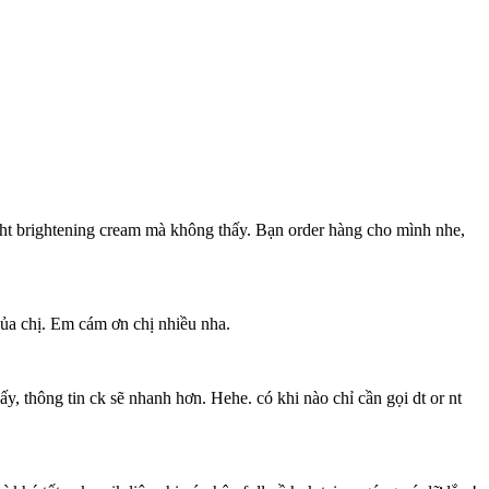
ight brightening cream mà không thấy. Bạn order hàng cho mình nhe,
của chị. Em cám ơn chị nhiều nha.
, thông tin ck sẽ nhanh hơn. Hehe. có khi nào chỉ cần gọi dt or nt