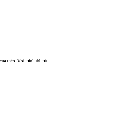
ủa mèo. Với mình thì mùi ...