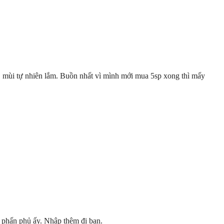
 mùi tự nhiên lắm. Buồn nhất vì mình mới mua 5sp xong thì mấy
i phấn phủ ấy. Nhập thêm đi bạn.