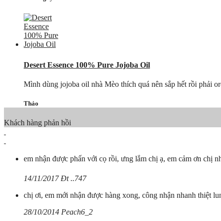
Desert Essence 100% Pure Jojoba Oil
Mình dùng jojoba oil nhà Mèo thích quá nên sắp hết rồi phải o
Thảo
Khách hàng phản hồi
em nhận được phấn với cọ rồi, ưng lắm chị ạ, em cảm ơn chị 
14/11/2017 Đt ..747
chị ơi, em mới nhận được hàng xong, công nhận nhanh thiệt lun
28/10/2014 Peach6_2