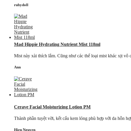
rubydoll
Mad Hippie Hydrating Nutrient Mist 118ml
Mist này xài thích lắm. Cũng như các thể loại mist khác xịt vô
Ann
Cerave Facial Moisturizing Lotion PM
Thành phần tuyệt vời, kết cấu kem lỏng phù hợp với da hỗn hợ
Hien Nguyen