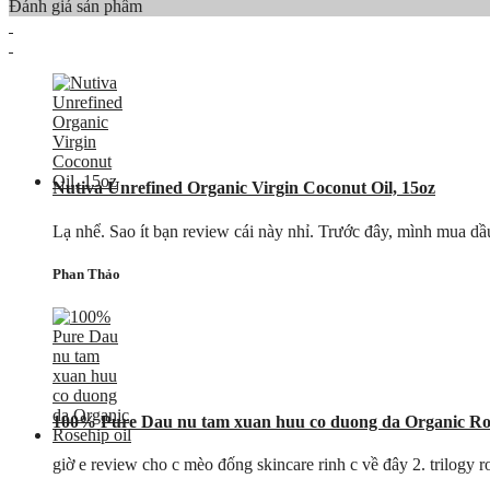
Đánh giá sản phẩm
Nutiva Unrefined Organic Virgin Coconut Oil, 15oz
Lạ nhể. Sao ít bạn review cái này nhỉ. Trước đây, mình mua d
Phan Thảo
100% Pure Dau nu tam xuan huu co duong da Organic Ros
giờ e review cho c mèo đống skincare rinh c về đây 2. trilogy r