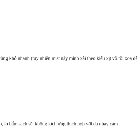
 cũng khô nhanh (tuy nhiên mist này mình xài theo kiểu xịt vô rồi xoa 
p, lọ bấm sạch sẽ, không kích ứng thích hợp với da nhạy cảm