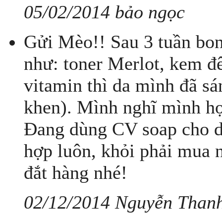
05/02/2014 bảo ngọc
Gửi Mèo!! Sau 3 tuần bo
như: toner Merlot, kem đ
vitamin thì da mình đã s
khen). Mình nghĩ mình hợ
Đang dùng CV soap cho d
hợp luôn, khỏi phải mua 
đắt hàng nhé!
02/12/2014 Nguyễn Than