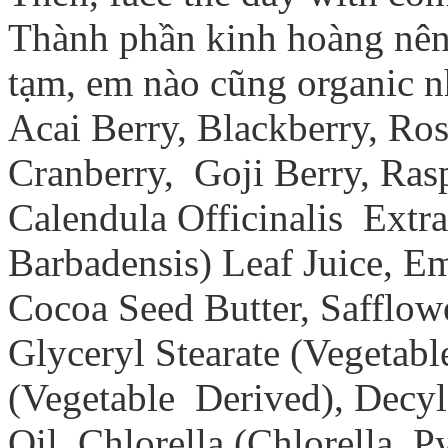
Thành phần kinh hoàng nên 
tạm, em nào cũng organic n
Acai Berry, Blackberry, Ros
Cranberry, Goji Berry, Ras
Calendula Officinalis Extr
Barbadensis) Leaf Juice, E
Cocoa Seed Butter, Safflow
Glyceryl Stearate (Vegetabl
(Vegetable Derived), Decyl
Oil, Chlorella (Chlorella P