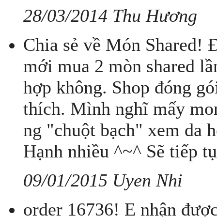
28/03/2014 Thu Hương
Chia sẻ về Món Shared! Đ
mới mua 2 mòn shared lần
hợp không. Shop đóng gói
thích. Mình nghĩ mấy mon
ng "chuột bạch" xem da 
Hạnh nhiều ^~^ Sẽ tiếp t
09/01/2015 Uyen Nhi
order 16736! E nhận được 