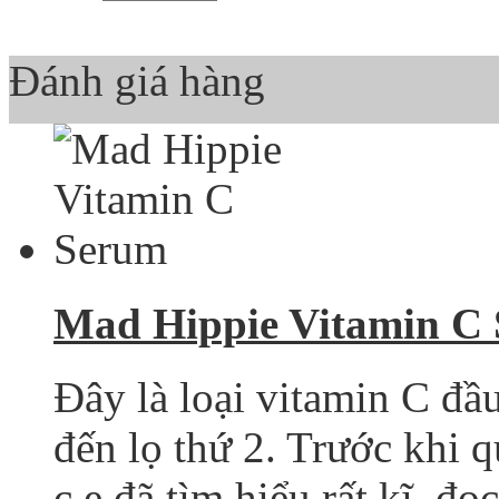
Đánh giá hàng
Mad Hippie Vitamin C
Đây là loại vitamin C đầ
đến lọ thứ 2. Trước khi 
c e đã tìm hiểu rất kĩ, đọc