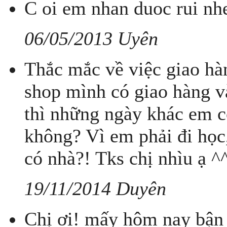
C oi em nhan duoc rui nh
06/05/2013 Uyên
Thắc mắc về việc giao ha
shop mình có giao hàng 
thì những ngày khác em co
không? Vì em phải đi học
có nhà?! Tks chị nhìu ạ ^
19/11/2014 Duyên
Chị ơi! mấy hôm nay bận 