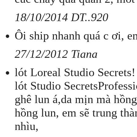
18/10/2014 DT..920
Ôi ship nhanh quá c ơi, e
27/12/2012 Tiana
lót Loreal Studio Secrets
lót Studio SecretsProfessi
ghê lun á,da mịn mà hồng
hồng lun, em sẽ trung th
nhìu,