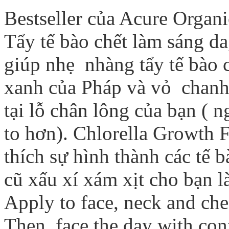
Bestseller của Acure Organi
Tẩy tế bào chết làm sáng da
giúp nhẹ nhàng tẩy tế bào c
xanh của Pháp và vỏ chanh
tại lỗ chân lông của bạn ( 
to hơn). Chlorella Growth 
thích sự hình thành các tế 
cũ xấu xí xám xịt cho bạn l
Apply to face, neck and che
Then, face the day with con