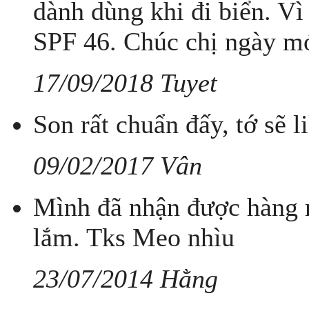
dành dùng khi đi biển. Vì
SPF 46. Chúc chị ngày mớ
17/09/2018 Tuyet
Son rất chuẩn đấy, tớ sẽ l
09/02/2017 Vân
Mình đã nhận được hàng r
lắm. Tks Meo nhìu
23/07/2014 Hằng