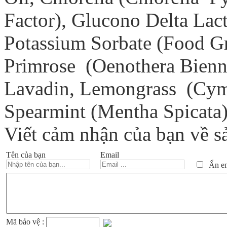
Factor), Glucono Delta Lac
Potassium Sorbate (Food Gr
Primrose (Oenothera Biennis
Lavadin, Lemongrass (Cym
Spearmint (Mentha Spicata
Viết cảm nhận của bạn về s
Tên của bạn
Email
Ẩn ema
Mã bảo vệ :