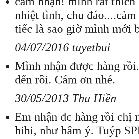
cảm nhận! mình rất thích 
nhiệt tình, chu đáo....cảm 
tiếc là sao giờ mình mới b
04/07/2016 tuyetbui
Mình nhận được hàng rồi.
đến rồi. Cám ơn nhé.
30/05/2013 Thu Hiền
Em nhận đc hàng rồi chị 
hihi, như hâm ý. Tuýp SP