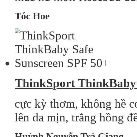
Tóc Hoe
ThinkSport ThinkBaby 
cực kỳ thơm, không hề c
lên da mịn, trắng hồng đ
Huỳnh Nguyễn Trà Giang