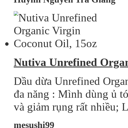
Nutiva Unrefined Organ
Dầu dừa Unrefined Organi
đa năng : Mình dùng ủ tó
và giảm rụng rất nhiều; L
mesushi99