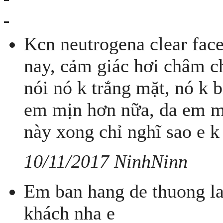
Kcn neutrogena clear fac
nay, cảm giác hơi châm ch
nói nó k trắng mặt, nó k 
em mịn hơn nữa, da em m
này xong chỉ nghĩ sao e 
10/11/2017 NinhNinn
Em ban hang de thuong l
khách nha e