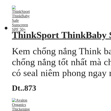
ThinkSport ThinkBaby 
Kem chống nắng Think ba
chống nắng tốt nhất mà ch
có seal niêm phong ngay 
Dt..873