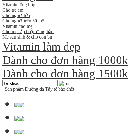
Vitamin tổng hợp
Cho trẻ em
Cho người lớn
Cho người trên 50 tuổi
Vitamin cho mẹ
Cho mẹ sắp hoặc đang bầu
Mẹ sau sinh & cho con bú
Vitamin làm đẹp
Dành cho đơn hàng 1000k
Dành cho đơn hàng 1500k
Sản phẩm
Dưỡng da
Tẩy tế bào chết