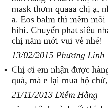
mask thơm quaaa chị ạ, nh
a. Eos balm thì mềm môi 
hihi. Chuyển phat siêu n
chị năm mới vui vẻ nhé!
13/02/2015 Phương Linh
Chị ơi em nhận được hàng 
quá, mà e lại mua hộ chứ,
21/11/2013 Diễm Hằng