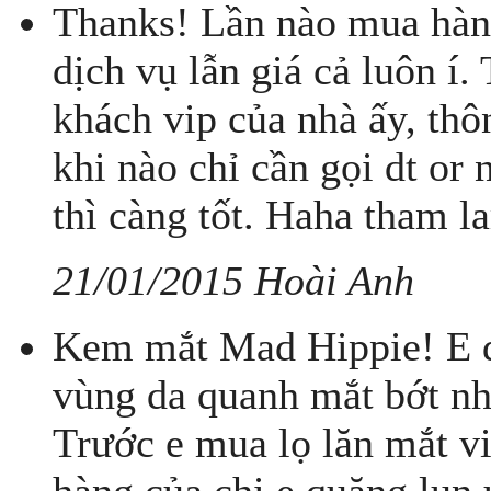
Thanks! Lần nào mua hàng
dịch vụ lẫn giá cả luôn í
khách vip của nhà ấy, thô
khi nào chỉ cần gọi dt or 
thì càng tốt. Haha tham la
21/01/2015 Hoài Anh
Kem mắt Mad Hippie! E dg
vùng da quanh mắt bớt nh
Trước e mua lọ lăn mắt v