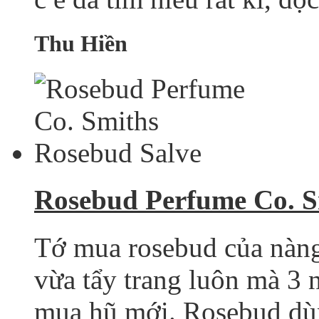
Thu Hiền
Rosebud Perfume Co. S
Tớ mua rosebud của nàng
vừa tẩy trang luôn mà 3 
mua hũ mới. Rosebud dùng