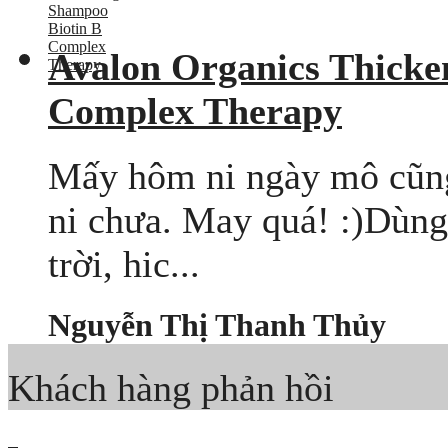
Avalon Organics Thicke
Complex Therapy
Mấy hôm ni ngày mô cũng
ni chưa. May quá! :)Dùng 
trời, hic...
Nguyễn Thị Thanh Thủy
Khách hàng phản hồi