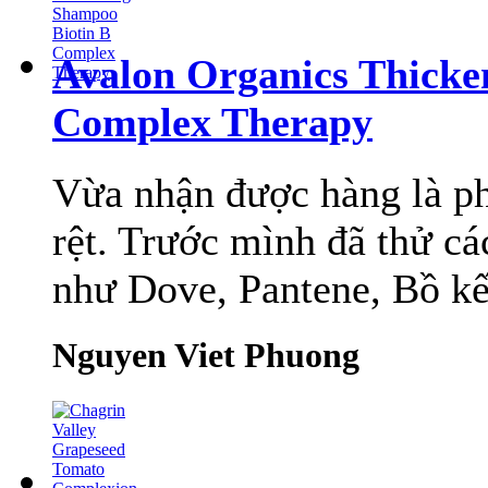
Avalon Organics Thicke
Complex Therapy
Vừa nhận được hàng là ph
rệt. Trước mình đã thử cá
như Dove, Pantene, Bồ kết
Nguyen Viet Phuong