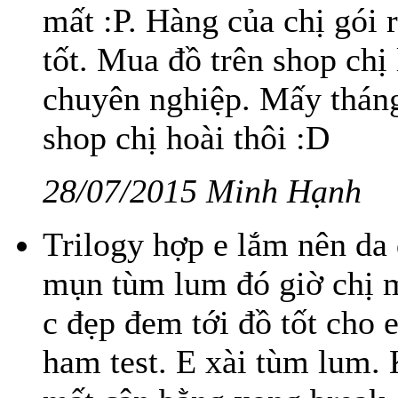
mất :P. Hàng của chị gói r
tốt. Mua đồ trên shop chị 
chuyên nghiệp. Mấy tháng
shop chị hoài thôi :D
28/07/2015 Minh Hạnh
Trilogy hợp e lắm nên da 
mụn tùm lum đó giờ chị 
c đẹp đem tới đồ tốt c
ham test. E xài tùm lum. 