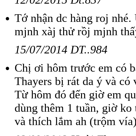
Tớ nhận dc hàng roj nhé
mjnh xàj thử rồj mjnh thấ
15/07/2014 DT..984
Chị ơi hôm trước em có b
Thayers bị rát da ý và có
Từ hôm đó đến giờ em quên
dùng thêm 1 tuần, giờ ko 
và thích lắm ah (trộm vía