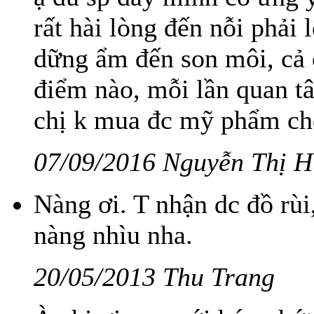
rất hài lòng đến nỗi phải 
dững ẩm đến son môi, cả c
điểm nào, mỗi lần quan tâm
chị k mua đc mỹ phẩm ch
07/09/2016 Nguyễn Thị 
Nàng ơi. T nhận dc đồ rùi
nàng nhìu nha.
20/05/2013 Thu Trang