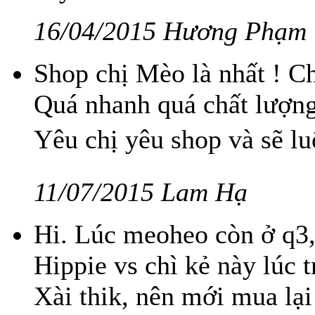
16/04/2015 Hương Phạm
Shop chị Mèo là nhất ! Ch
Quá nhanh quá chất lượng
Yêu chị yêu shop và sẽ l
11/07/2015 Lam Hạ
Hi. Lúc meoheo còn ở q3,
Hippie vs chì kẻ này lúc
Xài thik, nên mới mua lại 