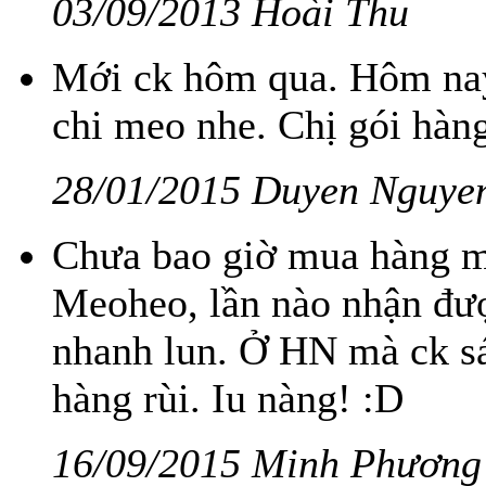
03/09/2013 Hoài Thu
Mới ck hôm qua. Hôm nay
chi meo nhe. Chị gói hàng
28/01/2015 Duyen Nguye
Chưa bao giờ mua hàng m
Meoheo, lần nào nhận đượ
nhanh lun. Ở HN mà ck s
hàng rùi. Iu nàng! :D
16/09/2015 Minh Phương