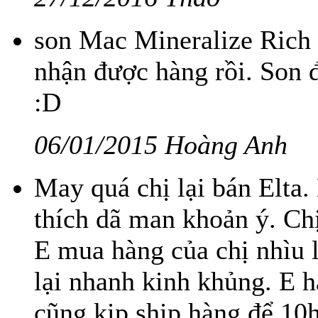
son Mac Mineralize Rich
nhận được hàng rồi. Son 
:D
06/01/2015 Hoàng Anh
May quá chị lại bán Elta.
thích dã man khoản ý. Ch
E mua hàng của chị nhìu l
lại nhanh kinh khủng. E h
cũng kịp ship hàng để 10