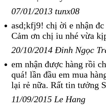
07/01/2013 tunx08
asd;kfj9! chị ời e nhận đc
Cảm ơn chị iu nhé vừa kị
20/10/2014 Đinh Ngọc T
em nhận được hàng rồi ch
quá! lần đầu em mua hàng
lại rẻ nữa. Rất tin tưởng
11/09/2015 Le Hang