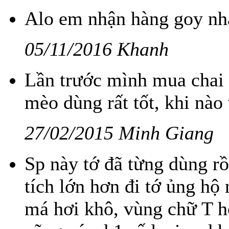
Alo em nhận hàng goy nh
05/11/2016 Khanh
Lần trước mình mua chai
mèo dùng rất tốt, khi nào
27/02/2015 Minh Giang
Sp này tớ đã từng dùng rồ
tích lớn hơn đi tớ ủng hộ 
má hơi khô, vùng chữ T hơ