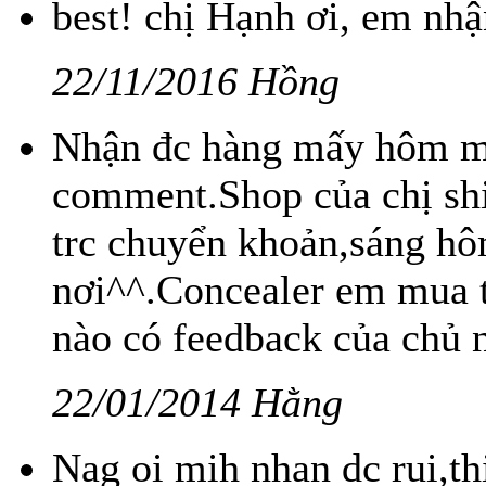
best! chị Hạnh ơi, em nhậ
22/11/2016 Hồng
Nhận đc hàng mấy hôm m
comment.Shop của chị sh
trc chuyển khoản,sáng hô
nơi^^.Concealer em mua tặ
nào có feedback của chủ 
22/01/2014 Hằng
Nag oi mih nhan dc rui,t