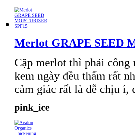
Merlot GRAPE SEED 
Cặp merlot thì phải công
kem ngày đều thấm rất nh
cảm giác rất là dễ chịu í, 
pink_ice