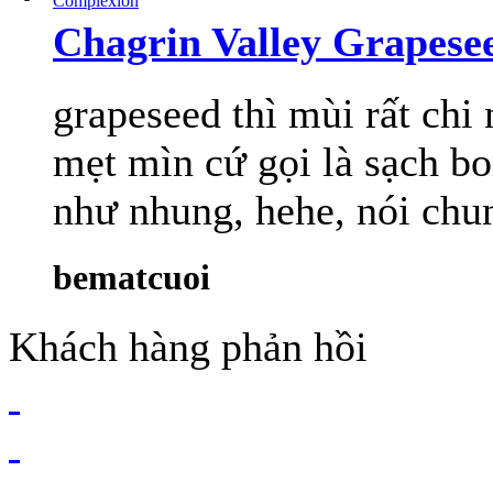
Chagrin Valley Grapes
grapeseed thì mùi rất chi 
mẹt mìn cứ gọi là sạch 
như nhung, hehe, nói chung
bematcuoi
Khách hàng phản hồi