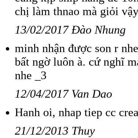
chị làm thnao mà giỏi vậ
13/02/2017 Đào Nhung
minh nhận được son r nh
bất ngờ luôn à. cứ nghĩ
nhe _3
12/04/2017 Van Dao
Hanh oi, nhap tiep cc cre
21/12/2013 Thuy