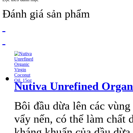
Đánh giá sản phẩm
Nutiva Unrefined Organi
Bôi đầu dừa lên các vùng 
vẩy nến, có thể làm chất d
kháng khuẩn của dầu dừa