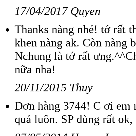
17/04/2017 Quyen
Thanks nàng nhé! tớ rất t
khen nàng ak. Còn nàng bá
Nchung là tớ rất ưng.^^C
nữa nha!
20/11/2015 Thuy
Đơn hàng 3744! C ơi em n
quá luôn. SP dùng rất ok, 