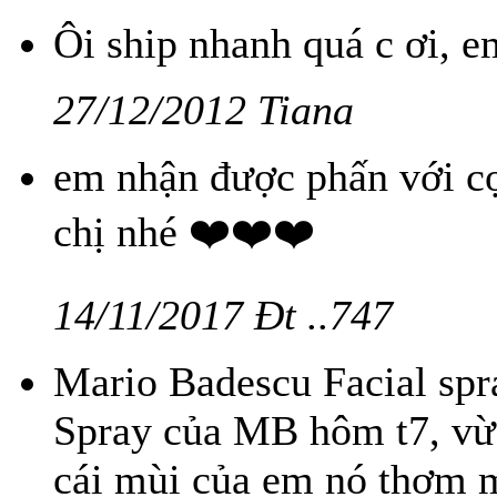
Ôi ship nhanh quá c ơi, e
27/12/2012 Tiana
em nhận được phấn với cọ
chị nhé ❤️❤️❤️
14/11/2017 Đt ..747
Mario Badescu Facial spr
Spray của MB hôm t7, vừa
cái mùi của em nó thơm 