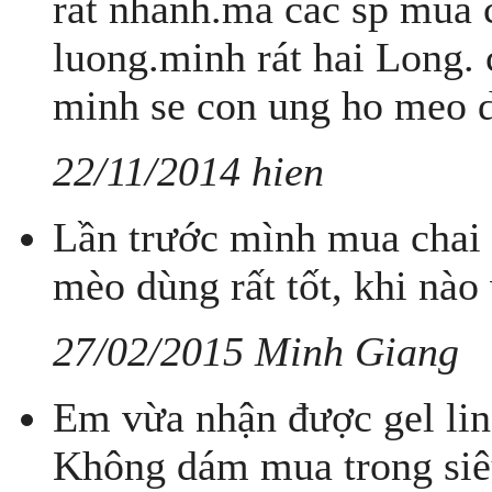
rát nhanh.ma cac sp mua c
luong.minh rát hai Long.
minh se con ung ho meo da
22/11/2014 hien
Lần trước mình mua chai
mèo dùng rất tốt, khi nào
27/02/2015 Minh Giang
Em vừa nhận được gel lin
Không dám mua trong siêu