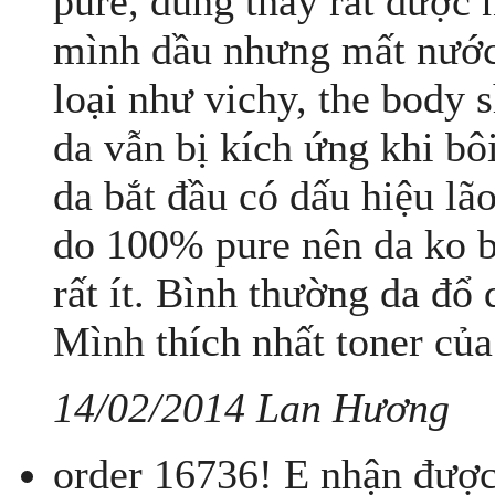
pure, dùng thấy rất đượ
mình dầu nhưng mất nước,
loại như vichy, the body s
da vẫn bị kích ứng khi bô
da bắt đầu có dấu hiệu lão
do 100% pure nên da ko b
rất ít. Bình thường da đổ 
Mình thích nhất toner của 
14/02/2014 Lan Hương
order 16736! E nhận được 