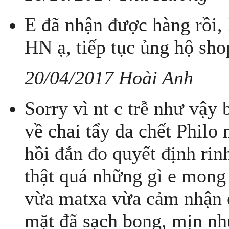
E đã nhận được hàng rồi,
HN ạ, tiếp tục ủng hộ sho
20/04/2017 Hoài Anh
Sorry vì nt c trễ như vậy 
về chai tẩy da chết Philo 
hồi đắn đo quyết định rinh
thật quá những gì e mong 
vừa matxa vừa cảm nhận e 
mặt đã sạch bong, mịn như