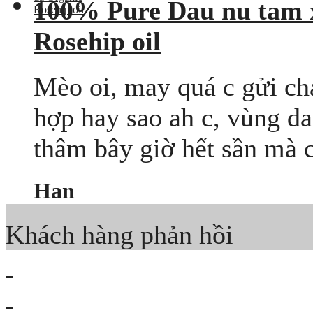
100% Pure Dau nu tam 
Rosehip oil
Mèo oi, may quá c gửi cha
hợp hay sao ah c, vùng da
thâm bây giờ hết sần mà c
Han
Khách hàng phản hồi