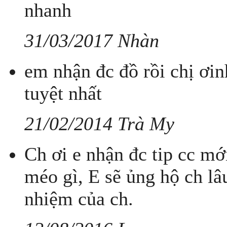
nhanh
31/03/2017 Nhàn
em nhận đc đồ rồi chị ơi
tuyệt nhất
21/02/2014 Trà My
Ch ơi e nhận đc tip cc mớ
méo gì, E sẽ ủng hộ ch lâ
nhiệm của ch.