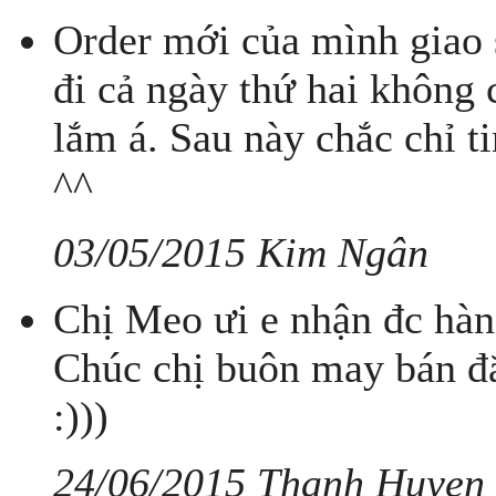
Order mới của mình giao 
đi cả ngày thứ hai không 
lắm á. Sau này chắc chỉ t
^^
03/05/2015 Kim Ngân
Chị Meo ưi e nhận đc hàng
Chúc chị buôn may bán đắt
:)))
24/06/2015 Thanh Huyen