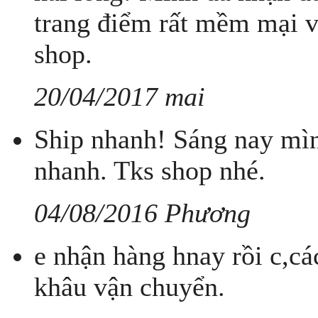
trang điểm rất mềm mại 
shop.
20/04/2017 mai
Ship nhanh! Sáng nay mì
nhanh. Tks shop nhé.
04/08/2016 Phương
e nhận hàng hnay rồi c,ca
khâu vận chuyển.