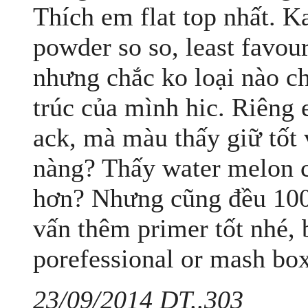
Thích em flat top nhất. 
powder so so, least favou
nhưng chắc ko loại nào c
trúc của mình hic. Riêng 
ack, mà màu thấy giữ tốt 
nàng? Thấy water melon 
hơn? Nhưng cũng đều 100
vấn thêm primer tốt nhé, 
porefessional or mash box
23/09/2014 DT..303