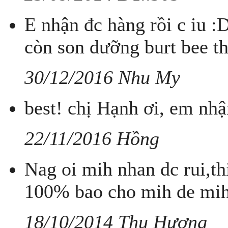
E nhận đc hàng rồi c iu :
còn son dưỡng burt bee t
30/12/2016 Nhu My
best! chị Hạnh ơi, em nhậ
22/11/2016 Hồng
Nag oi mih nhan dc rui,t
100% bao cho mih de mih
18/10/2014 Thu Hương