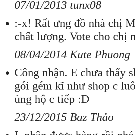
07/01/2013 tunx08
:-x! Rất ưng đồ nhà chị M
chất lượng. Vote cho chị 
08/04/2014 Kute Phuong
Công nhận. E chưa thấy s
gói gém kĩ như shop c luô
ủng hộ c tiếp :D
23/12/2015 Baz Thảo