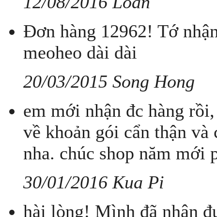
12/08/2016 Loan
Đơn hàng 12962! Tớ nhận 
meoheo dài dài
20/03/2015 Song Hong
em mới nhận đc hàng rồi,
về khoản gói cẩn thận và
nha. chúc shop năm mới ph
30/01/2016 Kua Pi
hài lòng! Mình đã nhận đ