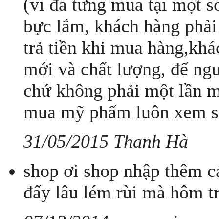
(vì đã từng mua tại một 
bực lắm, khách hàng phải
trả tiền khi mua hàng,kh
mới và chất lượng, để ngư
chứ không phải một lần mu
mua mỹ phẩm luôn xem sả
31/05/2015 Thanh Hà
shop ơi shop nhập thêm cá
đấy lâu lém rùi mà hôm tr