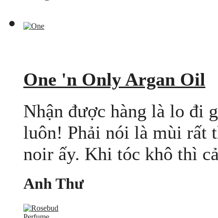
One 'n Only Argan Oil
Nhận được hàng là lo đi 
luôn! Phải nói là mùi rất
noir ấy. Khi tóc khô thì c
Anh Thư