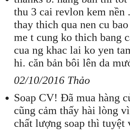
thu 3 cai revlon kem nền 
thay thich qua nen cu bao
me t cung ko thich bang 
cua ng khac lai ko yen tam
hi. căn bản bôi lên da m
02/10/2016 Thảo
Soap CV! Đã mua hàng củ
cũng cảm thấy hài lòng vì
chất lượng soap thì tuyệt 