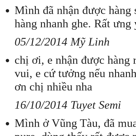
Mình đã nhận được hàng s
hàng nhanh ghe. Rất ưng 
05/12/2014 Mỹ Linh
chị ơi, e nhận được hàng r
vui, e cứ tưởng nếu nhan
ơn chị nhiều nha
16/10/2014 Tuyet Semi
Mình ở Vũng Tàu, đã mua 