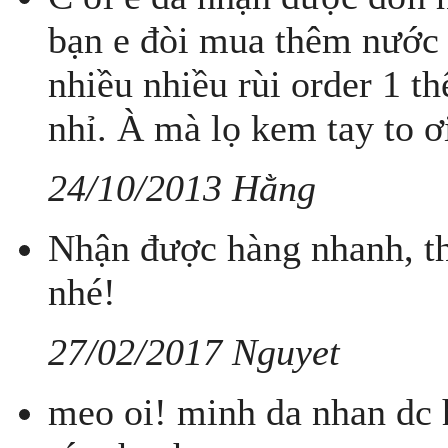
bạn e đòi mua thêm nước 
nhiều nhiều rùi order 1 t
nhỉ. À mà lọ kem tay to ơi
24/10/2013 Hằng
Nhận được hàng nhanh, th
nhé!
27/02/2017 Nguyet
meo oi! minh da nhan dc 