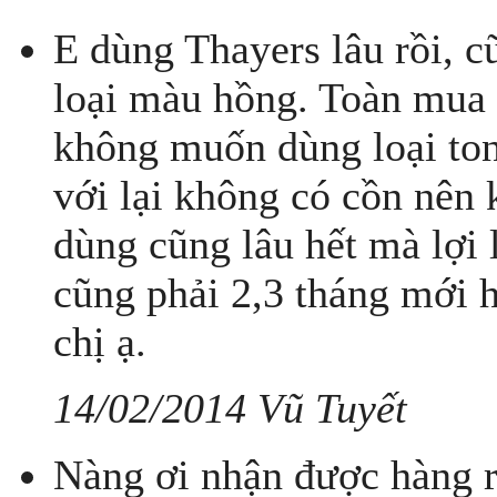
E dùng Thayers lâu rồi, c
loại màu hồng. Toàn mua 
không muốn dùng loại ton
với lại không có cồn nên 
dùng cũng lâu hết mà lợi
cũng phải 2,3 tháng mới 
chị ạ.
14/02/2014 Vũ Tuyết
Nàng ơi nhận được hàng rồ