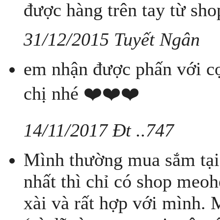
được hàng trên tay từ sho
31/12/2015 Tuyết Ngân
em nhận được phấn với cọ
chị nhé ❤️❤️❤️
14/11/2017 Đt ..747
Mình thường mua sắm tại 
nhất thì chỉ có shop meo
xài và rất hợp với mình. M