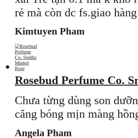
rẻ mà còn dc fs.giao hàng
Kimtuyen Pham
Rosebud Perfume Co. S
Chưa từng dùng son dưỡn
căng bóng mịn màng hồng
Angela Pham