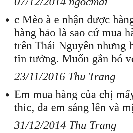
07/12/2014 ngocmai
c Mèo à e nhận được hàng
hàng bảo là sao cứ mua hà
trên Thái Nguyên nhưng h
tin tưởng. Muốn gắn bó vớ
23/11/2016 Thu Trang
Em mua hàng của chị mấy 
thic, da em sáng lên và mịn
31/12/2014 Thu Trang