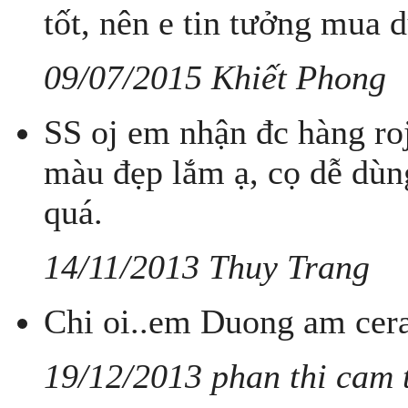
tốt, nên e tin tưởng mua 
09/07/2015 Khiết Phong
SS oj em nhận đc hàng ro
màu đẹp lắm ạ, cọ dễ dùn
quá.
14/11/2013 Thuy Trang
Chi oi..em Duong am cera
19/12/2013 phan thi cam 