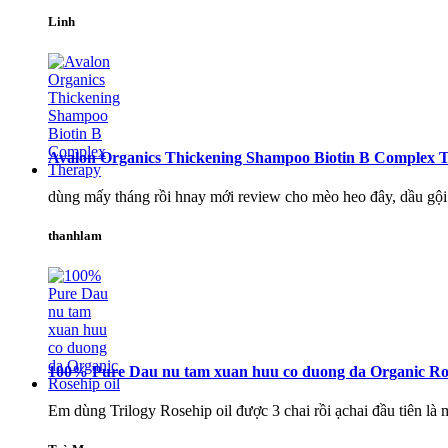
Linh
Avalon Organics Thickening Shampoo Biotin B Complex 
dùng mấy tháng rồi hnay mới review cho mèo heo đây, dầu gội 
thanhlam
100% Pure Dau nu tam xuan huu co duong da Organic Ros
Em dùng Trilogy Rosehip oil được 3 chai rồi ạchai đầu tiên là