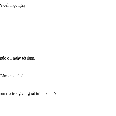
ưa đến một ngày
úc c 1 ngày tốt lành.
Cảm ơn c nhiều...
ụn mà trông cũng rất tự nhiên nữa