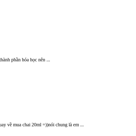
thành phần hóa học nên ...
uay về mua chai 20ml =))nói chung là em ...