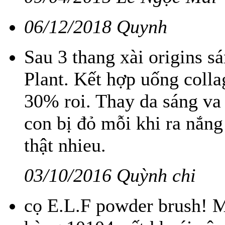
06/12/2018 Quynh
Sau 3 thang xài origins 
Plant. Kết hợp uống colla
30% roi. Thay da sáng va 
con bị đỏ mỗi khi ra nắn
thật nhieu.
03/10/2016 Quỳnh chi
cọ E.L.F powder brush! M