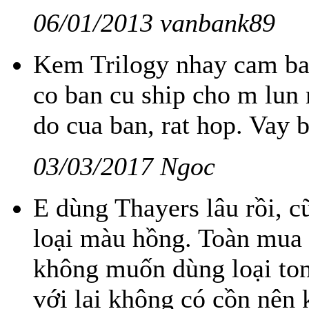
06/01/2013 vanbank89
Kem Trilogy nhay cam bao
co ban cu ship cho m lun 
do cua ban, rat hop. Vay
03/03/2017 Ngoc
E dùng Thayers lâu rồi, c
loại màu hồng. Toàn mua 
không muốn dùng loại ton
với lại không có cồn nên 