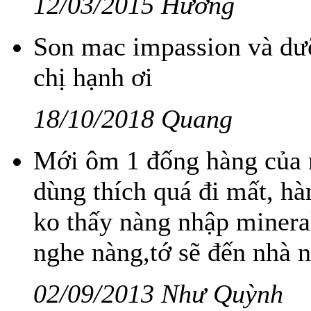
12/03/2015 Hương
Son mac impassion và dư
chị hạnh ơi
18/10/2018 Quang
Mới ôm 1 đống hàng của n
dùng thích quá đi mất, h
ko thấy nàng nhập minera
nghe nàng,tớ sẽ đến nhà 
02/09/2013 Như Quỳnh