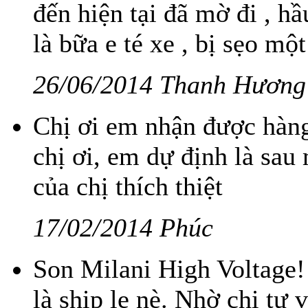
đến hiện tại đã mờ đi , h
là bữa e té xe , bị sẹo một 
26/06/2014 Thanh Hương
Chị ơi em nhận được hàng
chị ơi, em dự định là sau 
của chị thích thiệt
17/02/2014 Phúc
Son Milani High Voltage! 
là ship lẹ nè. Nhờ chị tư