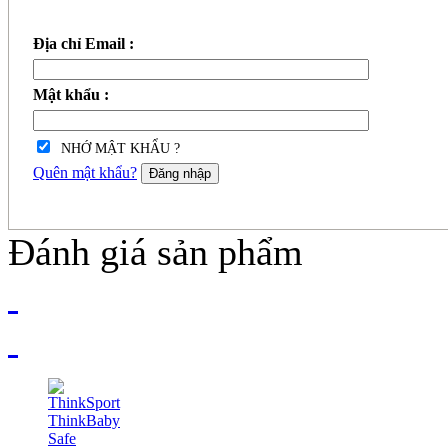
Địa chỉ Email :
Mật khẩu :
NHỚ MẬT KHẨU ?
Quên mật khẩu?
Đăng nhập
Đánh giá sản phẩm