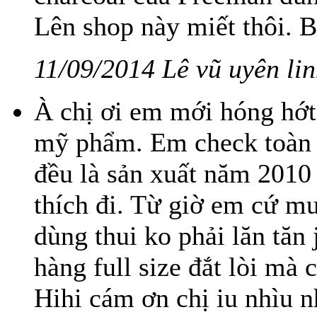
Lên shop này miết thôi. B
11/09/2014 Lê vũ uyên li
À chị ơi em mới hóng hớt
mỹ phẩm. Em check toàn 
đều là sản xuất năm 2010 
thích đi. Từ giờ em cứ 
dùng thui ko phải lăn tă
hàng full size đắt lòi mà 
Hihi cám ơn chị iu nhìu n