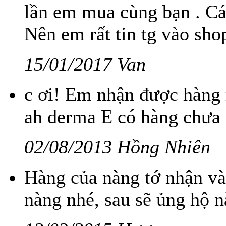
lần em mua cùng bạn . Cá
Nên em rất tin tg vào sho
15/01/2017 Van
c ơi! Em nhận được hàng r
ah derma E có hàng chưa 
02/08/2013 Hồng Nhiên
Hàng của nàng tớ nhận và 
nàng nhé, sau sẽ ủng hộ nà