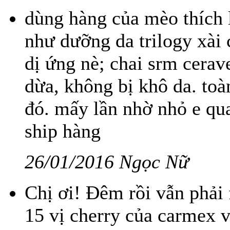
dùng hàng của mèo thích 
như dưỡng da trilogy xài 
dị ứng nè; chai srm cera
dừa, không bị khô da. t
đó. mấy lần nhờ nhỏ e qua
ship hàng
26/01/2016 Ngọc Nữ
Chị ơi! Đêm rồi vẫn phải 
15 vị cherry của carmex v