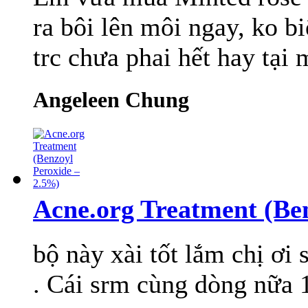
ra bôi lên môi ngay, ko b
trc chưa phai hết hay tại
Angeleen Chung
Acne.org Treatment (Be
bộ này xài tốt lắm chị ơi
. Cái srm cùng dòng nữa 1