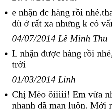
e nhận đc hàng rồi nhé.th
dù ở rất xa nhưng k có vấn
04/07/2014 Lê Minh Thu
L nhận được hàng rồi nhé
trời
01/03/2014 Linh
Chị Mèo ôiiiii! Em vừa n
nhanh dã man luôn. Mới