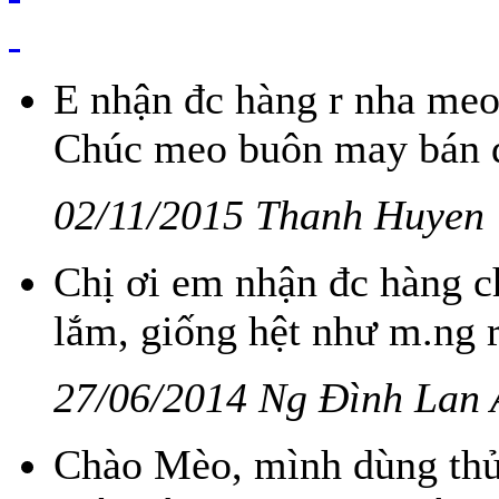
E nhận đc hàng r nha meo
Chúc meo buôn may bán đắt
02/11/2015 Thanh Huyen
Chị ơi em nhận đc hàng chị
lắm, giống hệt như m.ng r
27/06/2014 Ng Đình Lan
Chào Mèo, mình dùng thử