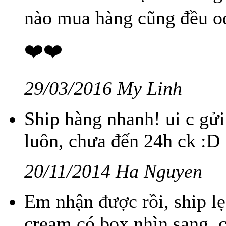
nào mua hàng cũng đều ode
❤️❤️
29/03/2016 My Linh
Ship hàng nhanh! ui c gử
luôn, chưa đến 24h ck :D
20/11/2014 Ha Nguyen
Em nhận được rồi, ship l
cream có box nhìn sang, c