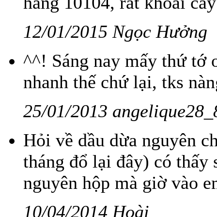
hàng 10104, rất khoái cây
12/01/2015 Ngọc Hưởng
^^! Sáng nay mấy thứ tớ o
nhanh thế chứ lại, tks nà
25/01/2013 angelique28_
Hỏi về dầu dừa nguyên ch
tháng đổ lại đây) có thấy 
nguyên hộp mà giờ vào em
10/04/2014 Hoài