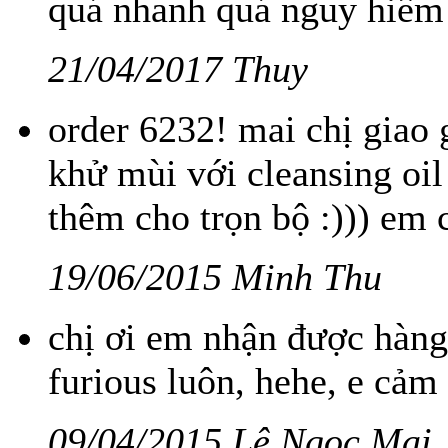
quá nhanh quá nguy hiểm
21/04/2017 Thuy
order 6232! mai chị giao
khử mùi với cleansing oil
thêm cho trọn bộ :))) em
19/06/2015 Minh Thu
chị ơi em nhận được hàng
furious luôn, hehe, e cảm
09/04/2015 Lê Ngọc Mai