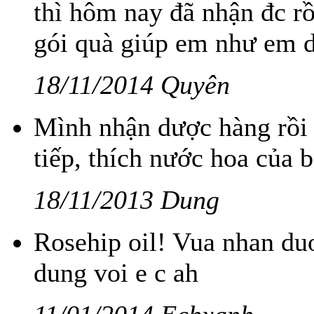
thì hôm nay đã nhận đc rồ
gói quà giúp em như em d
18/11/2014 Quyên
Mình nhận dược hàng rồi 
tiếp, thích nước hoa của b
18/11/2013 Dung
Rosehip oil! Vua nhan du
dung voi e c ah