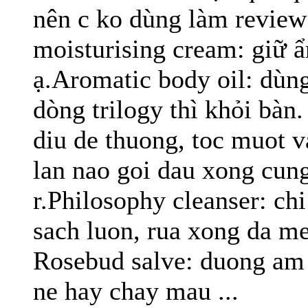
nên c ko dùng làm review 
moisturising cream: giữ ẩ
ạ.Aromatic body oil: dùng
dòng trilogy thì khỏi bàn.
diu de thuong, toc muot 
lan nao goi dau xong cung
r.Philosophy cleanser: ch
sach luon, rua xong da m
Rosebud salve: duong am 
ne hay chay mau ...