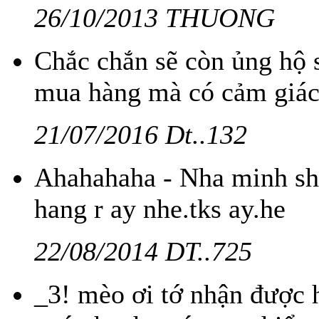
26/10/2013 THUONG
Chắc chắn sẽ còn ủng hộ s
mua hàng mà có cảm giác
21/07/2016 Dt..132
Ahahahaha - Nha minh ship
hang r ay nhe.tks ay.he
22/08/2014 DT..725
_3! mèo ơi tớ nhận được hà