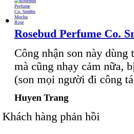
Rosebud Perfume Co. S
Công nhận son này dùng t
mà cũng nhạy cảm nữa, bị
(son mọi người đi công tá
Huyen Trang
Khách hàng phản hồi