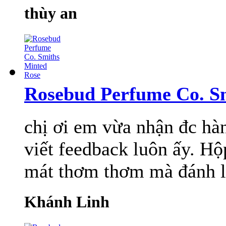
thùy an
Rosebud Perfume Co. S
chị ơi em vừa nhận đc hàn
viết feedback luôn ấy. H
mát thơm thơm mà đánh l
Khánh Linh