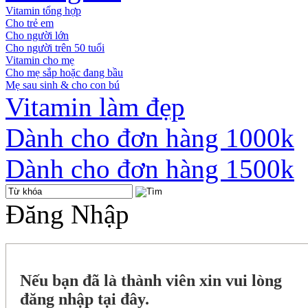
Vitamin tổng hợp
Cho trẻ em
Cho người lớn
Cho người trên 50 tuổi
Vitamin cho mẹ
Cho mẹ sắp hoặc đang bầu
Mẹ sau sinh & cho con bú
Vitamin làm đẹp
Dành cho đơn hàng 1000k
Dành cho đơn hàng 1500k
Đăng Nhập
Nếu bạn đã là thành viên xin vui lòng
đăng nhập tại đây.