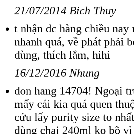
21/07/2014 Bich Thuy
t nhận đc hàng chiều nay 
nhanh quá, về phát phải
dùng, thích lắm, hihi
16/12/2016 Nhung
don hang 14704! Ngoại trừ
mấy cái kia quá quen thuộ
cứu lấy purity size to nhấ
dùng chai 240ml ko bõ vì