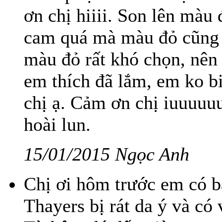
ơn chị hiiii. Son lên màu
cam quá mà màu đỏ cũng k
màu đỏ rất khó chọn, nên
em thích đã lắm, em ko b
chị ạ. Cảm ơn chị iuuuuuu
hoài lun.
15/01/2015 Ngọc Anh
Chị ơi hôm trước em có b
Thayers bị rát da ý và có