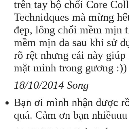
trên tay bộ chổi Core Coll
Technidques mà mừng hết 
đẹp, lông chổi mềm mịn t
mềm mịn da sau khi sử dụ
rõ rệt nhưng cái này giúp g
mặt mình trong gương :))
18/10/2014 Song
Bạn ơi mình nhận được rồ
quá. Cảm ơn bạn nhiềuuu