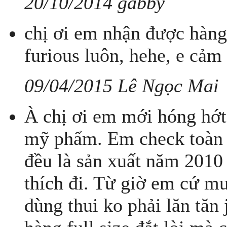
20/10/2014 gabby
chị ơi em nhận được hàng
furious luôn, hehe, e cảm
09/04/2015 Lê Ngọc Mai
À chị ơi em mới hóng hớt
mỹ phẩm. Em check toàn 
đều là sản xuất năm 2010 
thích đi. Từ giờ em cứ 
dùng thui ko phải lăn tă