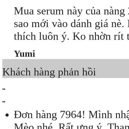
Mua serum này của nàng 2
sao mới vào dánh giá nè. 
thích luôn ý. Ko nhờn rít 
Yumi
Khách hàng phản hồi
Đơn hàng 7964! Mình nhậ
Mèo nhé. Rất ưng ý. Than