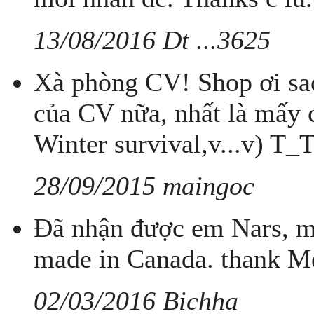
13/08/2016 Dt ...3625
Xà phòng CV! Shop ơi sa
của CV nữa, nhất là mấy c
Winter survival,v...v) T_
28/09/2015 maingoc
Đã nhận được em Nars, m
made in Canada. thank M
02/03/2016 Bichha