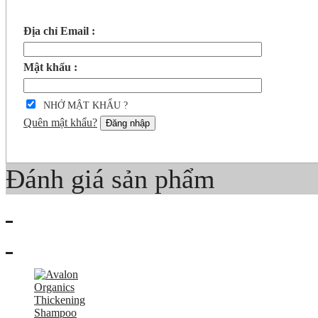
Địa chỉ Email :
Mật khẩu :
NHỚ MẬT KHẨU ?
Quên mật khẩu?
Đăng nhập
Đánh giá sản phẩm