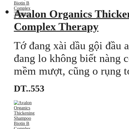
Avalon Organics Thicke
Complex Therapy
Tớ đang xài dầu gội đầu a
đang lo không biết nàng 
mềm mượt, cũng o rụng tó
DT..553