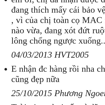
đang thích mấy cái bảo vệ
, vì của chị toàn cọ MAC f
nào vừa, đang xót đứt ruộ
lông chổng ngược xuống..
04/03/2013 HVT2005
E nhận đc hàng rồi nha ch
cũng đẹp nữa
25/10/2015 Phương Ngoe