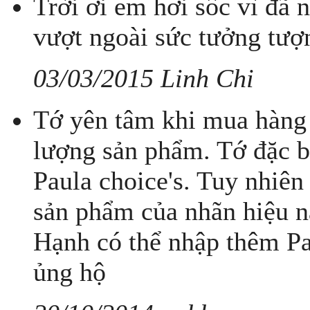
Trời ơi em hơi sốc vì đã 
vượt ngoài sức tưởng tượ
03/03/2015 Linh Chi
Tớ yên tâm khi mua hàng 
lượng sản phẩm. Tớ đặc bi
Paula choice's. Tuy nhiên
sản phẩm của nhãn hiệu nà
Hạnh có thể nhập thêm Pau
ủng hộ