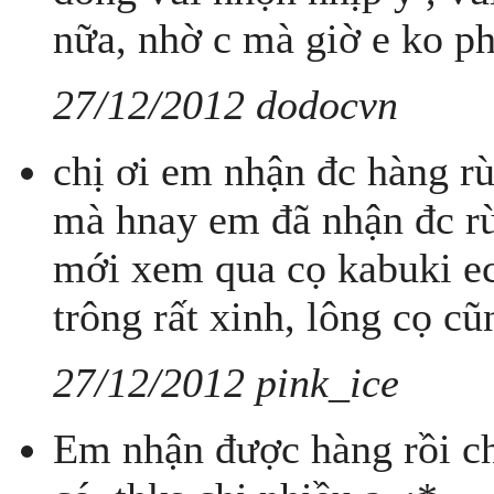
nữa, nhờ c mà giờ e ko ph
27/12/2012 dodocvn
chị ơi em nhận đc hàng rù
mà hnay em đã nhận đc rù
mới xem qua cọ kabuki eco
trông rất xinh, lông cọ 
27/12/2012 pink_ice
Em nhận được hàng rồi ch