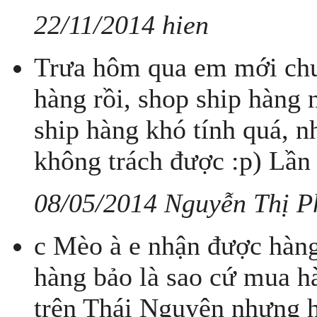
22/11/2014 hien
Trưa hôm qua em mới chu
hàng rồi, shop ship hàng 
ship hàng khó tính quá, n
không trách được :p) Lần s
08/05/2014 Nguyễn Thị P
c Mèo à e nhận được hàng
hàng bảo là sao cứ mua hà
trên Thái Nguyên nhưng h