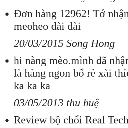
Đơn hàng 12962! Tớ nhận 
meoheo dài dài
20/03/2015 Song Hong
hi nàng mèo.mình đã nhận
là hàng ngon bổ rẻ xài th
ka ka ka
03/05/2013 thu huệ
Review bộ chổi Real Tec