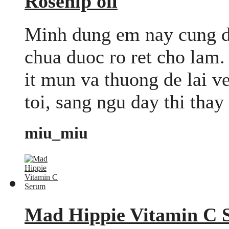
Rosehip oil
Minh dung em nay cung dc
chua duoc ro ret cho lam
it mun va thuong de lai v
toi, sang ngu day thi thay 
miu_miu
Mad Hippie Vitamin C 