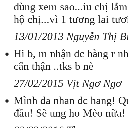
dùng xem sao...iu chị lắm
hộ chị...vì 1 tương lai tươ
13/01/2013 Nguyễn Thị B
Hi b, m nhận đc hàng r nha
cẩn thận ..tks b nè
27/02/2015 Vịt Ngơ Ngơ
Mình da nhan dc hang! Q
đầu! Sẽ ung ho Mèo nữa!