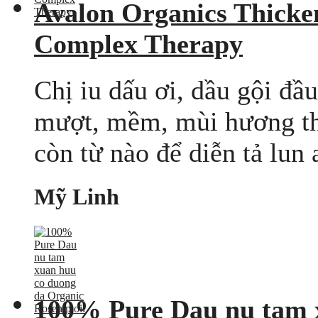
Avalon Organics Thicke
Complex Therapy
Chị iu dấu ơi, dầu gội đầu
mượt, mềm, mùi hương thì
còn từ nào để diễn tả lun 
Mỹ Linh
100% Pure Dau nu tam 