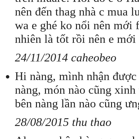
nên đến thag nhà c mua lu
wa e ghé ko nổi nên mới f
nhiên là tốt rồi nên e mới
24/11/2014 caheobeo
Hi nàng, mình nhận được 
nàng, món nào cũng xinh 
bên nàng lần nào cũng ưng
28/08/2015 thu thao