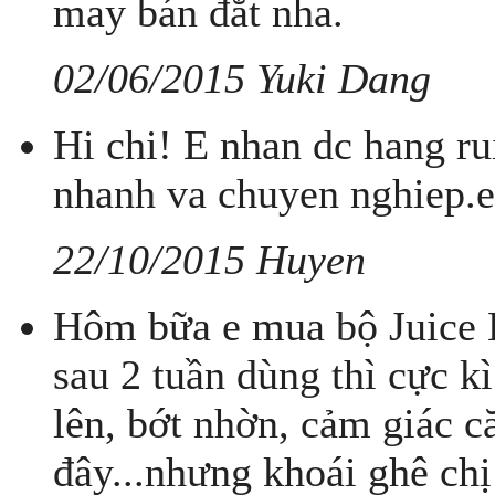
may bán đắt nha.
02/06/2015 Yuki Dang
Hi chi! E nhan dc hang ru
nhanh va chuyen nghiep.e 
22/10/2015 Huyen
Hôm bữa e mua bộ Juice B
sau 2 tuần dùng thì cực k
lên, bớt nhờn, cảm giác c
đây...nhưng khoái ghê ch