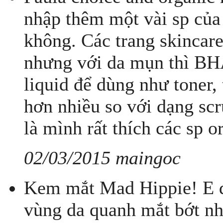
nhập thêm một vài sp củ
không. Các trang skincar
nhưng với da mụn thì BH
liquid để dùng như toner, 
hơn nhiều so với dạng sc
là mình rất thích các sp 
02/03/2015 maingoc
Kem mắt Mad Hippie! E dg
vùng da quanh mắt bớt nh