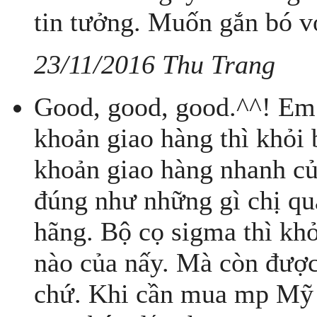
tin tưởng. Muốn gắn bó vớ
23/11/2016 Thu Trang
Good, good, good.^^! Em 
khoản giao hàng thì khỏi 
khoản giao hàng nhanh củ
đúng như những gì chị quả
hãng. Bộ cọ sigma thì khỏ
nào của nấy. Mà còn được
chứ. Khi cần mua mp Mỹ 