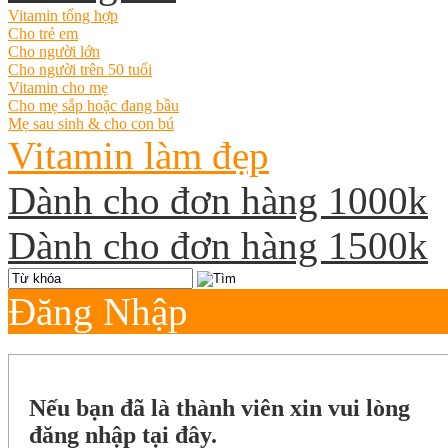
Vitamin tổng hợp
Cho trẻ em
Cho người lớn
Cho người trên 50 tuổi
Vitamin cho mẹ
Cho mẹ sắp hoặc đang bầu
Mẹ sau sinh & cho con bú
Vitamin làm đẹp
Dành cho đơn hàng 1000k
Dành cho đơn hàng 1500k
Đăng Nhập
Nếu bạn đã là thành viên xin vui lòng
đăng nhập tại đây.