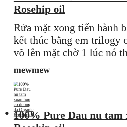
Rosehip oil
Rửa mặt xong tiến hành bô
kết thúc bằng em trilogy 
võ lên mặt chờ 1 lúc nó t
mewmew
100% Pure Dau nu tam 