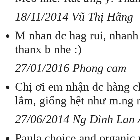
18/11/2014 Vũ Thị Hằng
M nhan dc hag rui, nhanh 
thanx b nhe :)
27/01/2016 Phong cam
Chị ơi em nhận đc hàng chị
lắm, giống hệt như m.ng r
27/06/2014 Ng Đình Lan
Paula choice and organic