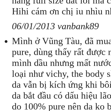
hàng full size đắt lòi mà 
Hihi cám ơn chị iu nhìu n
06/01/2013 vanbank89
Mình ở Vũng Tàu, đã mua 
pure, dùng thấy rất đượ
mình dầu nhưng mất nước,
loại như vichy, the body s
da vẫn bị kích ứng khi bô
da bắt đầu có dấu hiệu lão
do 100% pure nên da ko b