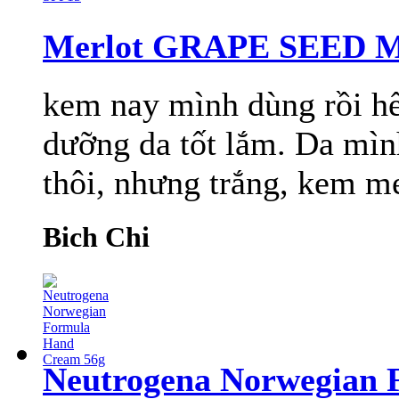
Merlot GRAPE SEED 
kem nay mình dùng rồi hế
dưỡng da tốt lắm. Da mìn
thôi, nhưng trắng, kem me
Bich Chi
Neutrogena Norwegian 