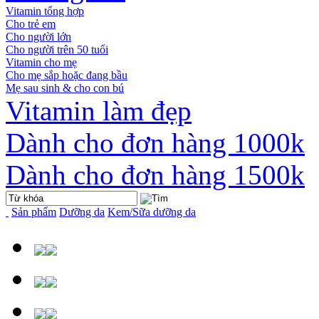
Vitamin tổng hợp
Cho trẻ em
Cho người lớn
Cho người trên 50 tuổi
Vitamin cho mẹ
Cho mẹ sắp hoặc đang bầu
Mẹ sau sinh & cho con bú
Vitamin làm đẹp
Dành cho đơn hàng 1000k
Dành cho đơn hàng 1500k
Sản phẩm
Dưỡng da
Kem/Sữa dưỡng da