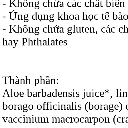
- Không chứa các chất biến
- Ứng dụng khoa học tế bào
- Không chứa gluten, các ch
hay Phthalates
Thành phần:
Aloe barbadensis juice*, li
borago officinalis (borage) 
vaccinium macrocarpon (cran