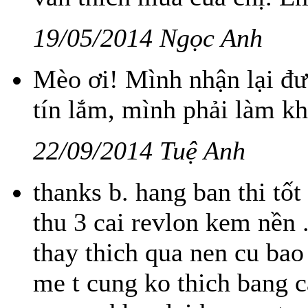
19/05/2014 Ngọc Anh
Mèo ơi! Mình nhận lại đư
tín lắm, mình phải làm kh
22/09/2014 Tuệ Anh
thanks b. hang ban thi tốt 
thu 3 cai revlon kem nền 
thay thich qua nen cu bao
me t cung ko thich bang 