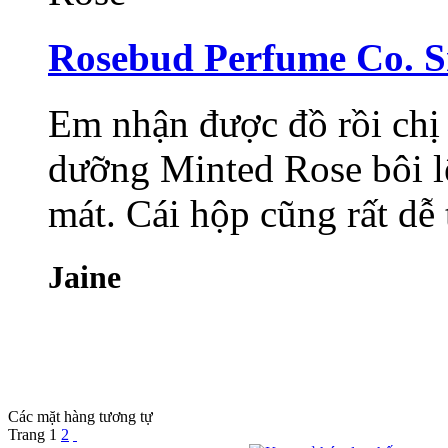
Rosebud Perfume Co. S
Em nhận được đồ rồi chị 
dưỡng Minted Rose bôi lê
mát. Cái hộp cũng rất dễ
Jaine
Các mặt hàng tương tự
Trang
1
2