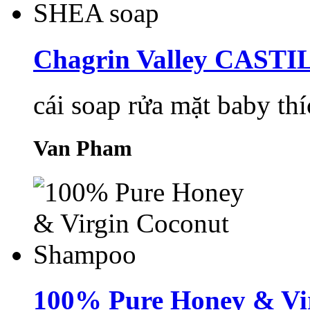
Chagrin Valley CASTI
cái soap rửa mặt baby th
Van Pham
100% Pure Honey & Vi