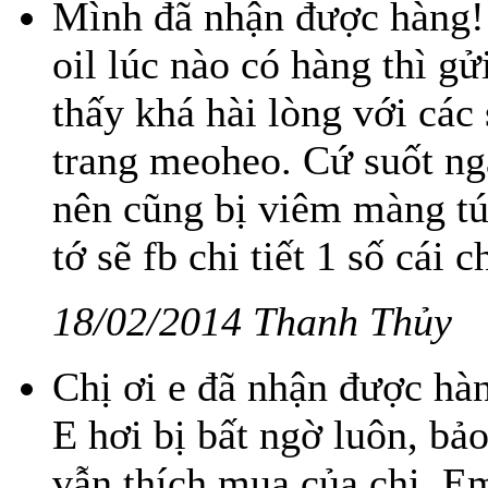
Mình đã nhận được hàng!
oil lúc nào có hàng thì g
thấy khá hài lòng với các
trang meoheo. Cứ suốt ng
nên cũng bị viêm màng tú
tớ sẽ fb chi tiết 1 số cái 
18/02/2014 Thanh Thủy
Chị ơi e đã nhận được hàn
E hơi bị bất ngờ luôn, bả
vẫn thích mua của chị. E