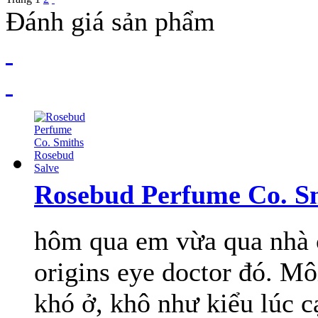
Đánh giá sản phẩm
Rosebud Perfume Co. S
hôm qua em vừa qua nhà c
origins eye doctor đó. Mô
khó ở, khô như kiểu lúc c