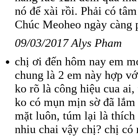
nó để xài rồi. Phải có tâ
Chúc Meoheo ngày càng p
09/03/2017 Alys Pham
chị ơi đến hôm nay em mới
chung là 2 em này hợp v
ko rõ là công hiệu cua a
ko có mụn mịn sờ đã lắm 
mặt luôn, túm lại là thích
nhiu chai vậy chị? chị có