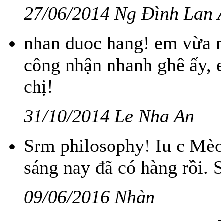
27/06/2014 Ng Đình Lan
nhan duoc hang! em vừa n
công nhận nhanh ghê ấy, 
chị!
31/10/2014 Le Nha An
Srm philosophy! Iu c Mèo
sáng nay đã có hàng rồi. 
09/06/2016 Nhàn