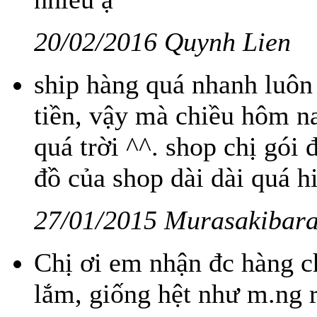
20/02/2016 Quynh Lien
ship hàng quá nhanh luô
tiền, vậy mà chiều hôm na
quá trời ^^. shop chị gói 
đồ của shop dài dài quá h
27/01/2015 Murasakibar
Chị ơi em nhận đc hàng chị
lắm, giống hệt như m.ng r