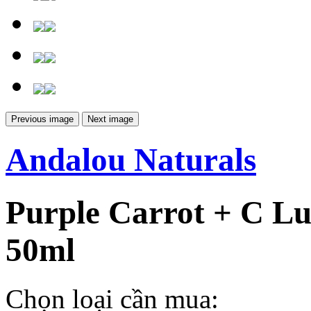
Previous image
Next image
Andalou Naturals
Purple Carrot + C L
50ml
Chọn loại cần mua: