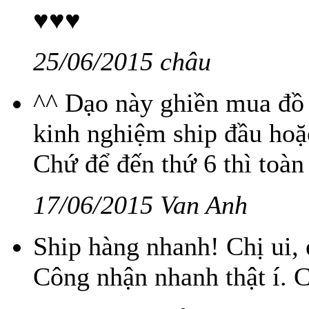
♥♥♥
25/06/2015 châu
^^ Dạo này ghiền mua đồ n
kinh nghiệm ship đầu hoặ
Chứ để đến thứ 6 thì toàn 
17/06/2015 Van Anh
Ship hàng nhanh! Chị ui, 
Công nhận nhanh thật í. 