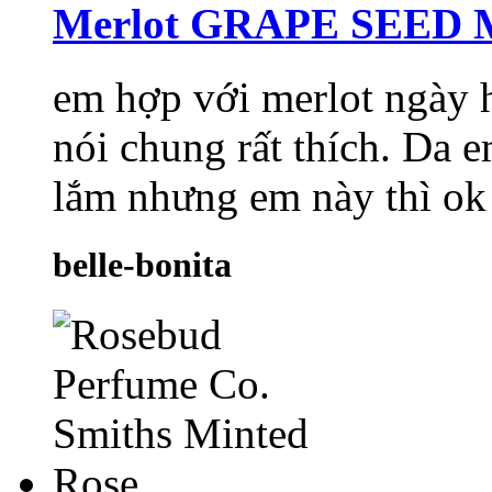
Merlot GRAPE SEED
em hợp với merlot ngày 
nói chung rất thích. Da 
lắm nhưng em này thì ok
belle-bonita