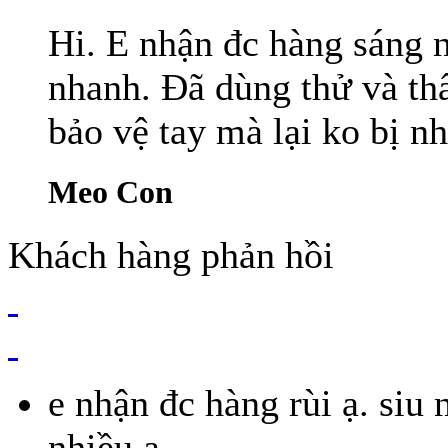
Hi. E nhận đc hàng sáng n
nhanh. Đã dùng thử và t
bảo vệ tay mà lại ko bị nhờ
Meo Con
Khách hàng phản hồi
e nhận đc hàng rùi ạ. siu
nhiều ạ