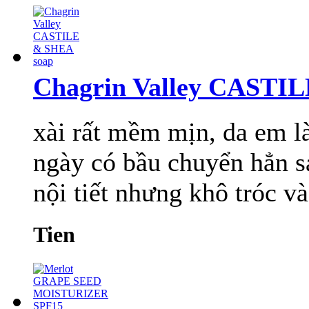
Chagrin Valley CASTI
xài rất mềm mịn, da em là
ngày có bầu chuyển hẳn s
nội tiết nhưng khô tróc và
Tien