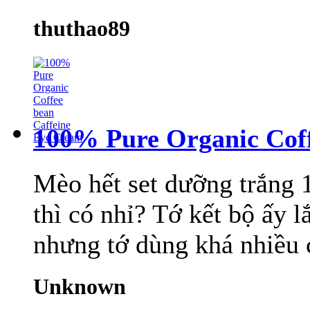
thuthao89
100% Pure Organic Coff
Mèo hết set dưỡng trắng 
thì có nhỉ? Tớ kết bộ ấy l
nhưng tớ dùng khá nhiều c
Unknown