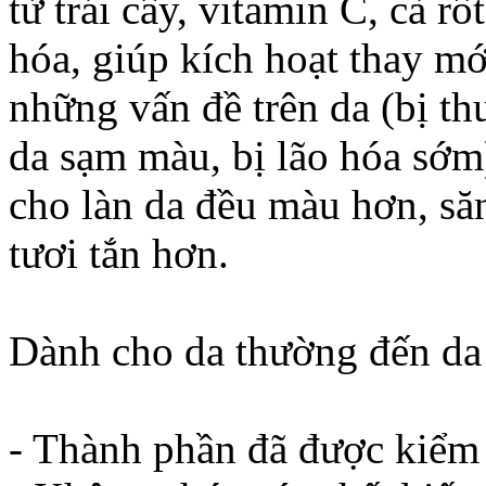
từ trái cây, vitamin C, cà rố
hóa, giúp kích hoạt thay mớ
những vấn đề trên da (bị th
da sạm màu, bị lão hóa sớm)
cho làn da đều màu hơn, să
tươi tắn hơn.
Dành cho da thường đến da
- Thành phần đã được kiểm