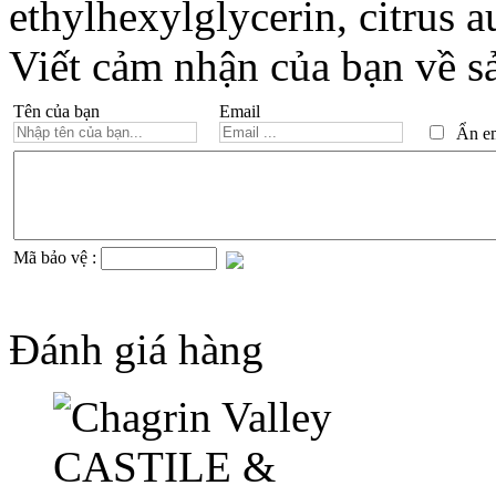
ethylhexylglycerin, citrus a
Viết cảm nhận của bạn về s
Tên của bạn
Email
Ẩn ema
Mã bảo vệ :
Đánh giá hàng