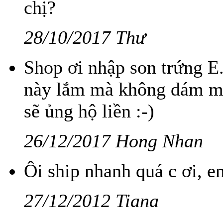
chị?
28/10/2017 Thư
Shop ơi nhập son trứng E
này lắm mà không dám mu
sẽ ủng hộ liền :-)
26/12/2017 Hong Nhan
Ôi ship nhanh quá c ơi, e
27/12/2012 Tiana