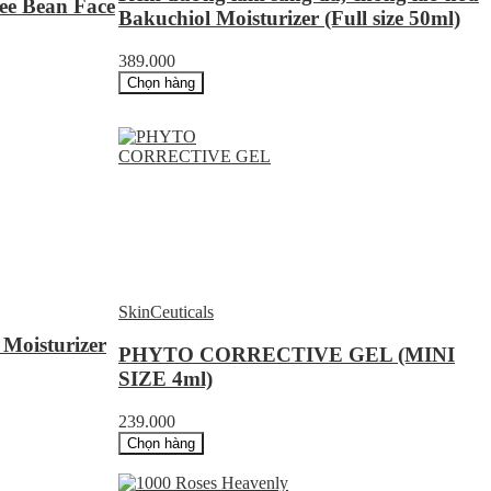
fee Bean Face
Bakuchiol Moisturizer (Full size 50ml)
389.000
Chọn hàng
SkinCeuticals
Moisturizer
PHYTO CORRECTIVE GEL (MINI
SIZE 4ml)
239.000
Chọn hàng