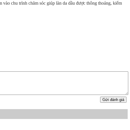
m vào chu trình chăm sóc giúp làn da dầu được thông thoáng, kiểm
Gửi đánh giá