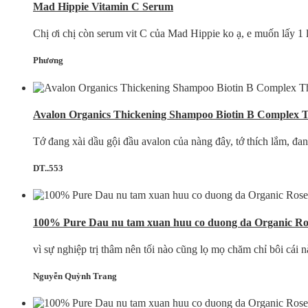
Mad Hippie Vitamin C Serum
Chị ơi chị còn serum vit C của Mad Hippie ko ạ, e muốn lấy 1 lọ 
Phương
Avalon Organics Thickening Shampoo Biotin B Complex 
Tớ đang xài dầu gội đầu avalon của nàng đây, tớ thích lắm, đa
DT..553
100% Pure Dau nu tam xuan huu co duong da Organic Ros
vì sự nghiệp trị thâm nên tối nào cũng lọ mọ chăm chỉ bôi cái
Nguyễn Quỳnh Trang