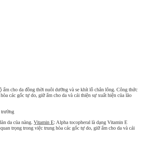
ộ ẩm cho da đồng thời nuôi dưỡng và se khít lỗ chân lông. Công thức
òa các gốc tự do, giữ ẩm cho da và cải thiện sự xuất hiện của lão
 trường
 làn da của nàng.
Vitamin E
: Alpha tocopheral là dạng Vitamin E
quan trọng trong việc trung hòa các gốc tự do, giữ ẩm cho da và cải