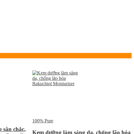
100% Pure
 săn chắc,
Kem dưỡng làm sáng da, chống lão hóa