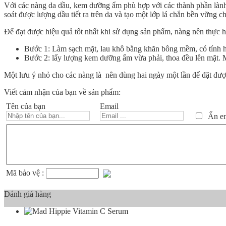
Với các nàng da dầu, kem dưỡng ẩm phù hợp với các thành phần lành 
soát được lượng dầu tiết ra trên da và tạo một lớp lá chắn bền vững c
Để đạt được hiệu quả tốt nhất khi sử dụng sản phẩm, nàng nên thực h
Bước 1: Làm sạch mặt, lau khô bằng khăn bông mềm, có tính 
Bước 2: lấy lượng kem dưỡng ẩm vừa phải, thoa đều lên mặt. 
Một lưu ý nhỏ cho các nàng là nên dùng hai ngày một lần để đặt đượ
Viết cảm nhận của bạn về sản phẩm:
Tên của bạn
Email
Ẩn ema
Mã bảo vệ :
Đánh giá hàng