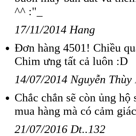
^^ :"_
17/11/2014 Hang
Đơn hàng 4501! Chiều qua
Chim ưng tất cả luôn :D
14/07/2014 Nguyễn Thùy
Chắc chắn sẽ còn ủng hộ s
mua hàng mà có cảm giác
21/07/2016 Dt..132