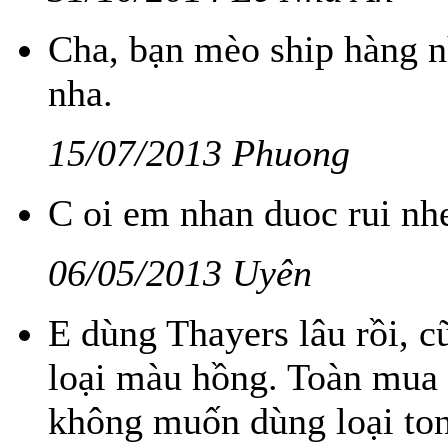
Cha, bạn mèo ship hàng n
nha.
15/07/2013 Phuong
C oi em nhan duoc rui nh
06/05/2013 Uyên
E dùng Thayers lâu rồi, c
loại màu hồng. Toàn mua 
không muốn dùng loại ton