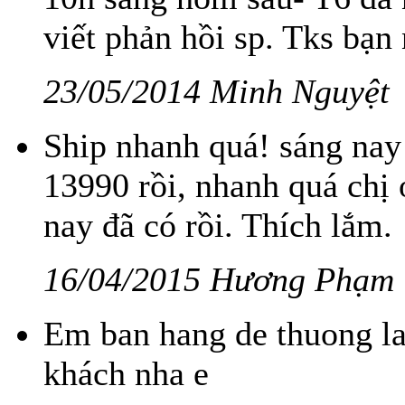
viết phản hồi sp. Tks bạn 
23/05/2014 Minh Nguyệt
Ship nhanh quá! sáng na
13990 rồi, nhanh quá chị
nay đã có rồi. Thích lắm.
16/04/2015 Hương Phạm
Em ban hang de thuong l
khách nha e