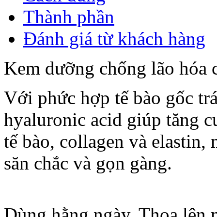
Thành phần
Đánh giá từ khách hàng
Kem dưỡng chống lão hóa c
Với phức hợp tế bào gốc trá
hyaluronic acid giúp tăng c
tế bào, collagen và elastin, 
săn chắc và gọn gàng.
Dùng hằng ngày. Thoa lên mặ