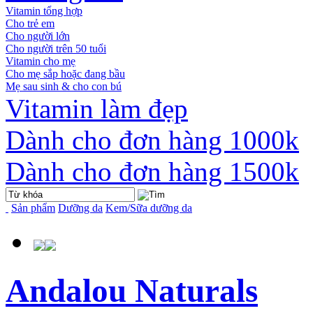
Vitamin tổng hợp
Cho trẻ em
Cho người lớn
Cho người trên 50 tuổi
Vitamin cho mẹ
Cho mẹ sắp hoặc đang bầu
Mẹ sau sinh & cho con bú
Vitamin làm đẹp
Dành cho đơn hàng 1000k
Dành cho đơn hàng 1500k
Sản phẩm
Dưỡng da
Kem/Sữa dưỡng da
Andalou Naturals