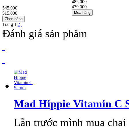
485.000
439.000
545.000
Mua hàng
515.000
Chọn hàng
Trang
1
2
Đánh giá sản phẩm
Mad Hippie Vitamin C 
Lần trước mình mua chai