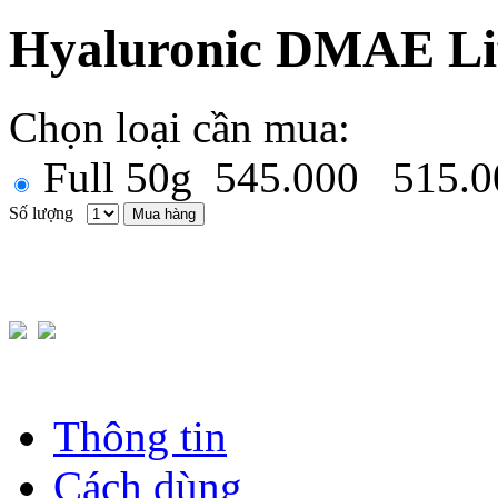
Hyaluronic DMAE Li
Chọn loại cần mua:
Full 50g
545.000
515.0
Số lượng
Mua hàng
Thông tin
Cách dùng