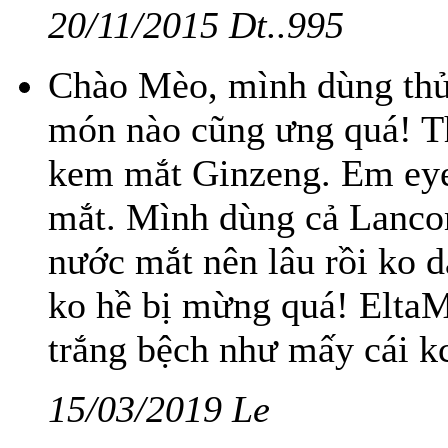
20/11/2015 Dt..995
Chào Mèo, mình dùng thử
món nào cũng ưng quá! T
kem mắt Ginzeng. Em eye
mắt. Mình dùng cả Lancom
nước mắt nên lâu rồi ko 
ko hề bị mừng quá! Elta
trắng bệch như mấy cái kc
15/03/2019 Le