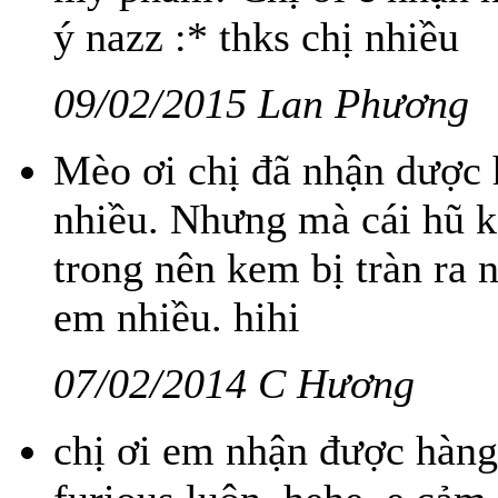
ý nazz :* thks chị nhiều
09/02/2015 Lan Phương
Mèo ơi chị đã nhận dược h
nhiều. Nhưng mà cái hũ k
trong nên kem bị tràn ra 
em nhiều. hihi
07/02/2014 C Hương
chị ơi em nhận được hàng