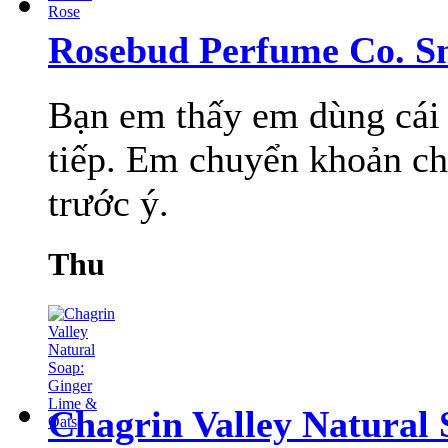
Rosebud Perfume Co. S
Bạn em thấy em dùng cái 
tiếp. Em chuyển khoản cho
trước ý.
Thu
Chagrin Valley Natural