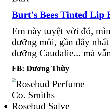
Burt's Bees Tinted Lip 
Em này tuyệt vời đó, mìn
dưỡng môi, gần đây nhất 
dưỡng Caudalie... mà vẫn
FB: Dương Thùy