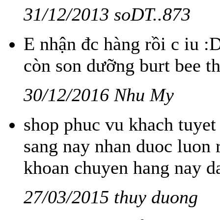
31/12/2013 soDT..873
E nhận đc hàng rồi c iu :
còn son dưỡng burt bee t
30/12/2016 Nhu My
shop phuc vu khach tuyet 
sang nay nhan duoc luon 
khoan chuyen hang nay d
27/03/2015 thuy duong