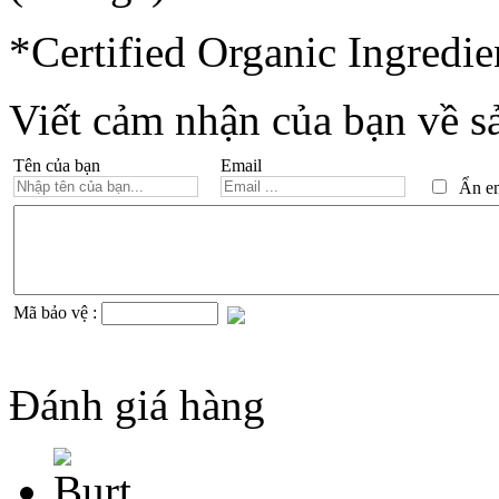
*Certified Organic Ingredie
Viết cảm nhận của bạn về s
Tên của bạn
Email
Ẩn ema
Mã bảo vệ :
Đánh giá hàng