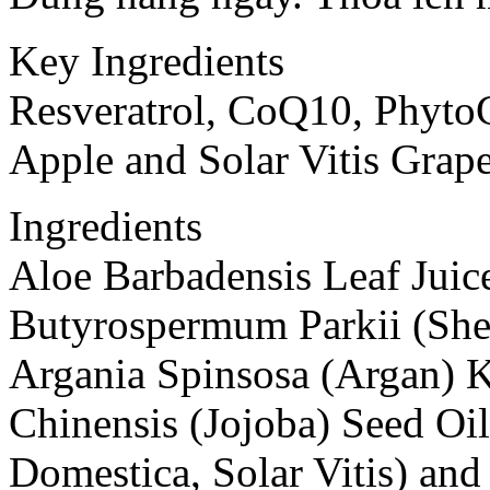
Key Ingredients
Resveratrol, CoQ10, Phyto
Apple and Solar Vitis Grap
Ingredients
Aloe Barbadensis Leaf Juice
Butyrospermum Parkii (Shea
Argania Spinsosa (Argan) 
Chinensis (Jojoba) Seed Oil
Domestica, Solar Vitis) an