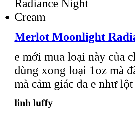
Merlot Moonlight Radi
e mới mua loại này của c
dùng xong loại 1oz mà đã
mà cảm giác da e như lột 
linh luffy