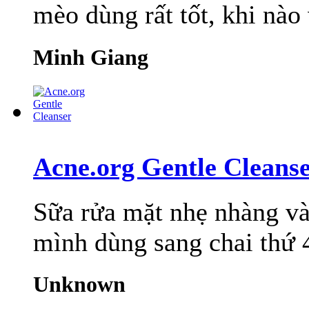
mèo dùng rất tốt, khi nào
Minh Giang
Acne.org Gentle Cleans
Sữa rửa mặt nhẹ nhàng và
mình dùng sang chai thứ 4
Unknown