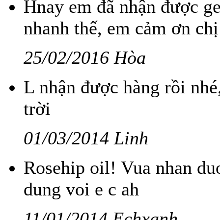
Hnay em đã nhận được gel
nhanh thế, em cảm ơn chị
25/02/2016 Hòa
L nhận được hàng rồi nhé
trời
01/03/2014 Linh
Rosehip oil! Vua nhan du
dung voi e c ah
11/01/2014 Echxanh