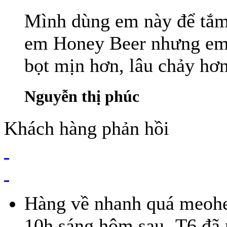
Mình dùng em này để tắm v
em Honey Beer nhưng em 
bọt mịn hơn, lâu chảy hơn
Nguyễn thị phúc
Khách hàng phản hồi
Hàng về nhanh quá meohe
10h sáng hôm sau- T6 đã