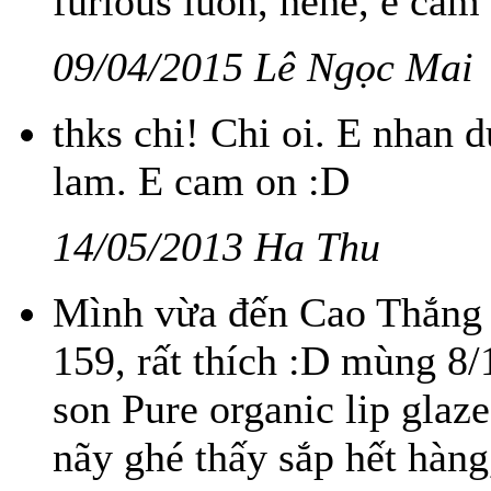
furious luôn, hehe, e cảm
09/04/2015 Lê Ngọc Mai
thks chi! Chi oi. E nhan d
lam. E cam on :D
14/05/2013 Ha Thu
Mình vừa đến Cao Thắng
159, rất thích :D mùng 8
son Pure organic lip glaz
nãy ghé thấy sắp hết hàng,