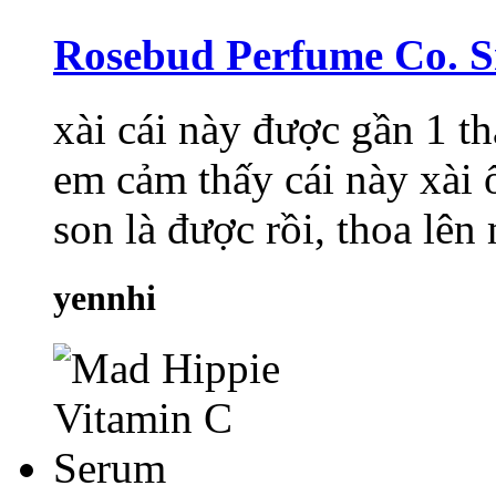
Rosebud Perfume Co. S
xài cái này được gần 1 t
em cảm thấy cái này xài ổ
son là được rồi, thoa lên 
yennhi