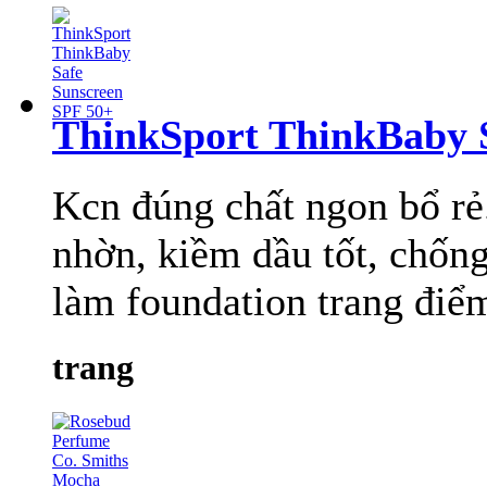
ThinkSport ThinkBaby 
Kcn đúng chất ngon bổ rẻ
nhờn, kiềm dầu tốt, chống
làm foundation trang điểm 
trang