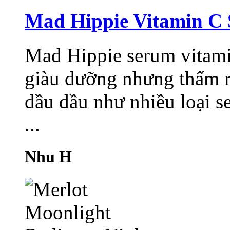
Mad Hippie Vitamin C
Mad Hippie serum vitami
giàu dưỡng nhưng thấm r
dầu dầu như nhiều loại 
...
Nhu H