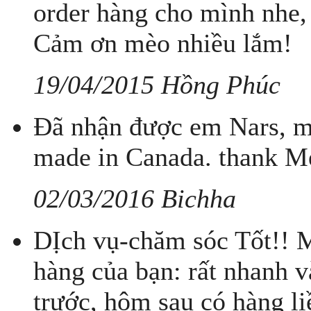
order hàng cho mình nhe,
Cảm ơn mèo nhiều lắm!
19/04/2015 Hồng Phúc
Đã nhận được em Nars, m
made in Canada. thank M
02/03/2016 Bichha
DỊch vụ-chăm sóc Tốt!! M
hàng của bạn: rất nhanh 
trước, hôm sau có hàng l