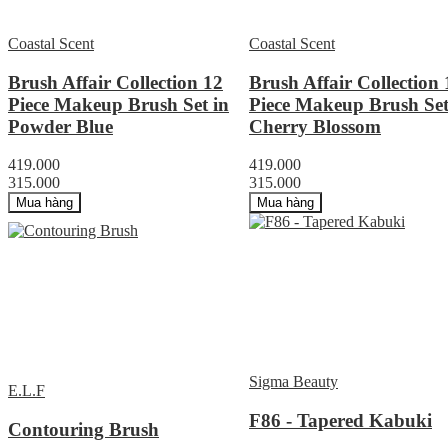
Coastal Scent
Coastal Scent
Brush Affair Collection 12
Brush Affair Collection 
Piece Makeup Brush Set in
Piece Makeup Brush Set
Powder Blue
Cherry Blossom
419.000
419.000
315.000
315.000
Mua hàng
Mua hàng
Sigma Beauty
E.L.F
F86 - Tapered Kabuki
Contouring Brush