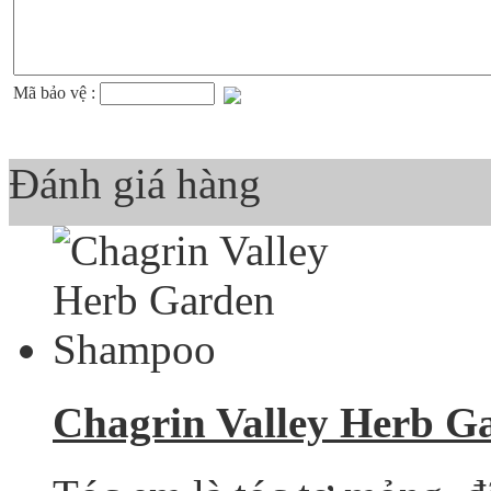
Mã bảo vệ :
Đánh giá hàng
Chagrin Valley Herb 