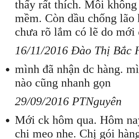
thấy rất thích. Môi không c
mềm. Còn dầu chống lão h
chưa rõ lắm có lẽ do mới
16/11/2016 Đào Thị Bắc 
mình đã nhận dc hàng. mì
nào cũng nhanh gọn
29/09/2016 PTNguyên
Mới ck hôm qua. Hôm nay
chi meo nhe. Chị gói hàng