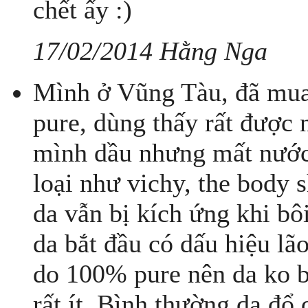
chết ấy :)
17/02/2014 Hằng Nga
Mình ở Vũng Tàu, đã mua 
pure, dùng thấy rất đượ
mình dầu nhưng mất nước,
loại như vichy, the body s
da vẫn bị kích ứng khi bô
da bắt đầu có dấu hiệu lão
do 100% pure nên da ko b
rất ít. Bình thường da đổ 