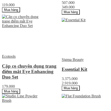
507.000
119.000
349.000
Mua hàng
Mua hàng
Ecotools
Sigma Beauty
Cặp cọ chuyên dụng trang
Essential Kit
điểm mắt Eye Enhancing
Duo Set
3.375.000
2.919.000
179.000
Mua hàng
Mua hàng