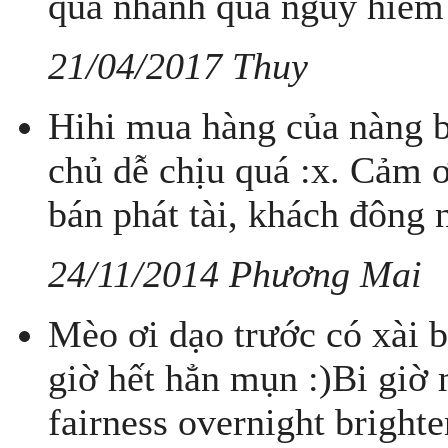
quá nhanh quá nguy hiểm
21/04/2017 Thuy
Hihi mua hàng của nàng ba
chủ dễ chịu quá :x. Cảm ơ
bán phát tài, khách đôn
24/11/2014 Phương Mai
Mèo ơi dạo trước có xài b
giờ hết hẳn mụn :)Bi giờ
fairness overnight brigh