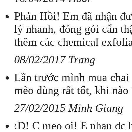
Phản Hồi! Em đã nhận đư
lý nhanh, đóng gói cẩn th
thêm các chemical exfolia
08/02/2017 Trang
Lần trước mình mua chai
mèo dùng rất tốt, khi nào
27/02/2015 Minh Giang
:D! C meo oi! E nhan dc h