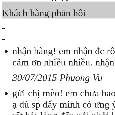
Khách hàng phản hồi
nhận hàng! em nhận đc rồ
cảm ơn nhiều nhiều. nhận
30/07/2015 Phuong Vu
gửi chị mèo! em chưa bao
ạ dù sp đấy mình có ưng ý