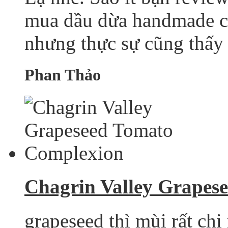
mua dầu dừa handmade củ
nhưng thực sự cũng thấy 
Phan Thảo
Chagrin Valley Grapes
grapeseed thì mùi rất chi