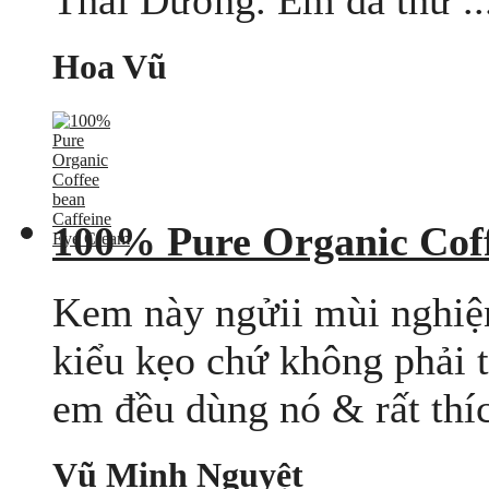
Hoa Vũ
100% Pure Organic Coff
Kem này ngửii mùi nghiện
kiểu kẹo chứ không phải 
em đều dùng nó & rất thíc
Vũ Minh Nguyệt