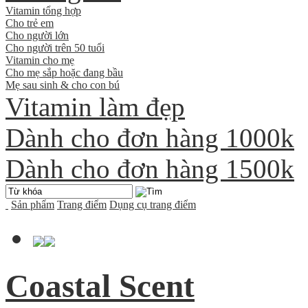
Vitamin tổng hợp
Cho trẻ em
Cho người lớn
Cho người trên 50 tuổi
Vitamin cho mẹ
Cho mẹ sắp hoặc đang bầu
Mẹ sau sinh & cho con bú
Vitamin làm đẹp
Dành cho đơn hàng 1000k
Dành cho đơn hàng 1500k
Sản phẩm
Trang điểm
Dụng cụ trang điểm
Coastal Scent