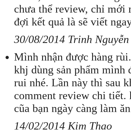
chưa thể review, chỉ mới 
đợi kết quả là sẽ viết ng
30/08/2014 Trinh Nguyễn
Mình nhận được hàng rùi.
khj dùng sản phẩm mình 
rui nhé. Lần này thì sau 
comment review chi tiết.
cũa bạn ngày càng làm ăn
14/02/2014 Kim Thao