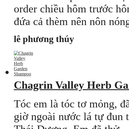
order chiều hôm trước hô
đứa cả thèm nên nôn nóng
lê phương thúy
Chagrin Valley Herb G
Tóc em là tóc tơ mỏng, đã
giờ ngoài nước lá tự đun 
Thái Dương. Em đã thử ..