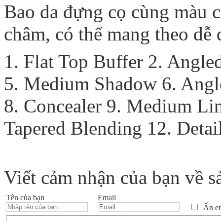
Bao da đựng cọ cùng màu có
châm, có thể mang theo dễ 
1. Flat Top Buffer 2. Angl
5. Medium Shadow 6. Angl
8. Concealer 9. Medium Lin
Tapered Blending 12. Deta
Viết cảm nhận của bạn về s
Tên của bạn
Email
Ẩn ema