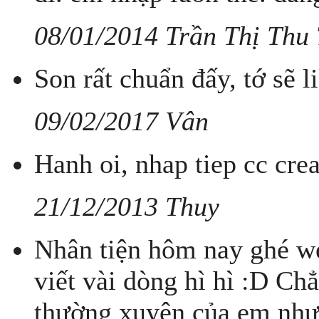
08/01/2014 Trần Thị Thu
Son rất chuẩn đấy, tớ sẽ l
09/02/2017 Vân
Hanh oi, nhap tiep cc cre
21/12/2013 Thuy
Nhân tiện hôm nay ghé w
viết vài dòng hì hì :D C
thường xuyên của em nhưn