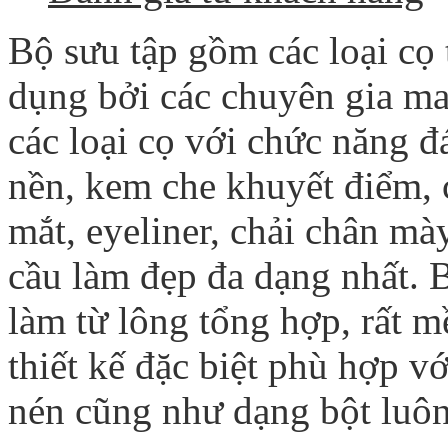
Bộ sưu tập gồm các loại cọ
dụng bởi các chuyên gia m
các loại cọ với chức năng 
nền, kem che khuyết điểm, c
mắt, eyeliner, chải chân mà
cầu làm đẹp đa dạng nhất. B
làm từ lông tổng hợp, rất 
thiết kế đặc biệt phù hợp v
nén cũng như dạng bột luôn