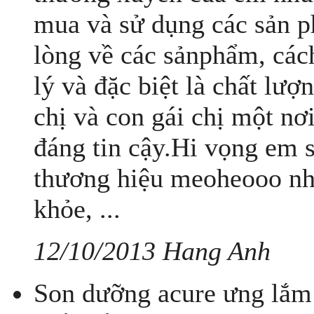
mua và sử dụng các sản ph
lòng về các sảnphẩm, cách
lý và đặc biệt là chất l
chị và con gái chị một n
đáng tin cậy.Hi vọng em s
thương hiệu meoheooo nhé
khỏe, ...
12/10/2013 Hang Anh
Son dưỡng acure ưng lắm!