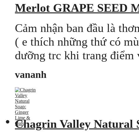
Merlot GRAPE SEED 
Cảm nhận ban đầu là thơ
( e thích những thứ có m
dưỡng trc khi trang điểm 
vananh
Chagrin Valley Natural