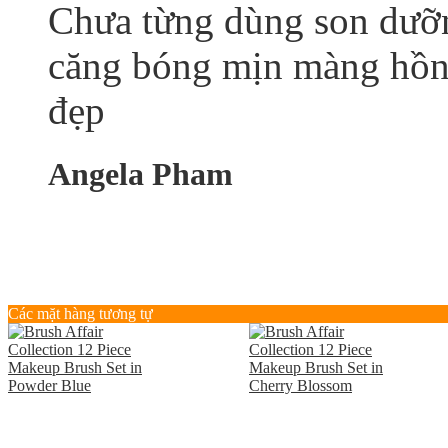
Chưa từng dùng son dưỡn
căng bóng mịn màng hồn
đẹp
Angela Pham
Các mặt hàng tương tự