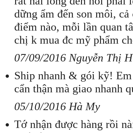
rất hài lòng đến nỗi phải 
dững ẩm đến son môi, cả c
điểm nào, mỗi lần quan tâm
chị k mua đc mỹ phẩm ch
07/09/2016 Nguyễn Thị 
Ship nhanh & gói kỹ! Em 
cẩn thận mà giao nhanh q
05/10/2016 Hà My
Tớ nhận được hàng rồi nàn