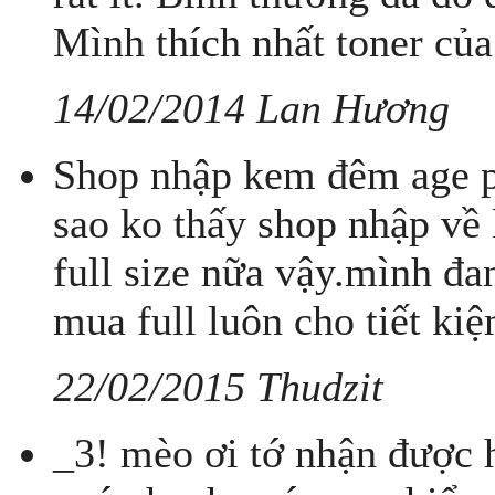
Mình thích nhất toner của 
14/02/2014 Lan Hương
Shop nhập kem đêm age pro
sao ko thấy shop nhập về
full size nữa vậy.mình đ
mua full luôn cho tiết ki
22/02/2015 Thudzit
_3! mèo ơi tớ nhận được hà