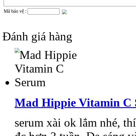
Mã bảo vệ :
Đánh giá hàng
Mad Hippie Vitamin C
serum xài ok lắm nhé, thí