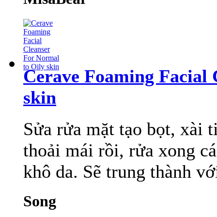
Cerave Foaming Facial 
skin
Sửa rửa mặt tạo bọt, xài t
thoải mái rồi, rửa xong c
khô da. Sẽ trung thành với 
Song