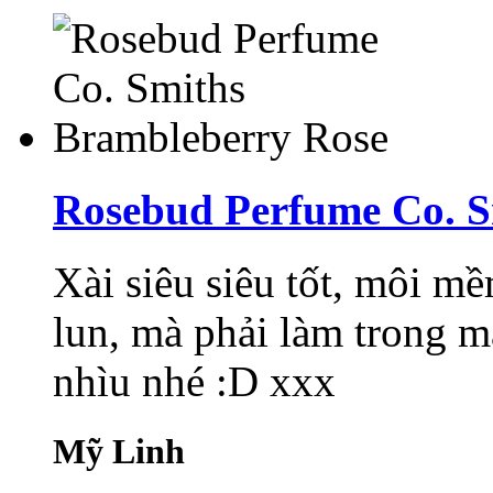
Rosebud Perfume Co. S
Xài siêu siêu tốt, môi m
lun, mà phải làm trong m
nhìu nhé :D xxx
Mỹ Linh