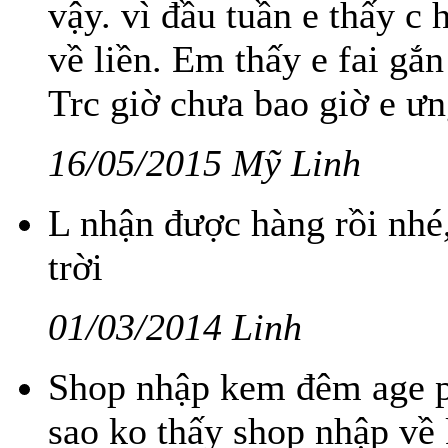
vậy. vì đầu tuần e thấy c h
về liền. Em thấy e fai gắn
Trc giờ chưa bao giờ e ưn
16/05/2015 Mỹ Linh
L nhận được hàng rồi nhé
trời
01/03/2014 Linh
Shop nhập kem đêm age pro
sao ko thấy shop nhập về