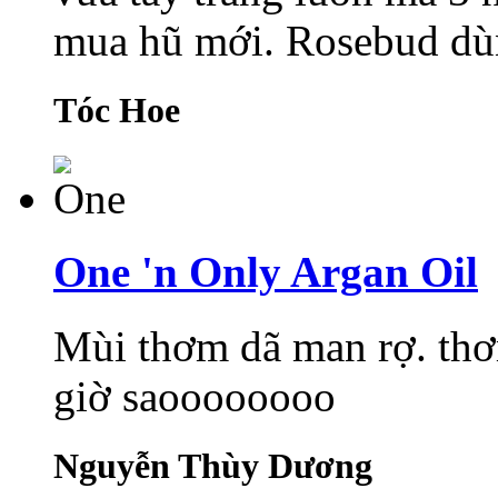
mua hũ mới. Rosebud dùng
Tóc Hoe
One 'n Only Argan Oil
Mùi thơm dã man rợ. thơ
giờ saoooooooo
Nguyễn Thùy Dương