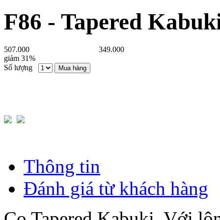
F86 - Tapered Kabuk
507.000
349.000
giảm 31%
Số lượng
Mua hàng
Thông tin
Đánh giá từ khách hàng
Cọ Tapered Kabuki. Với l