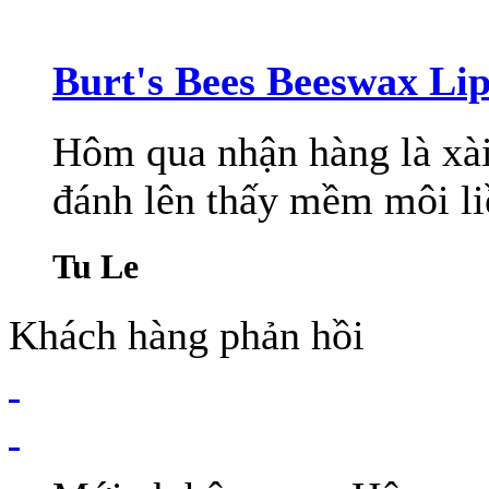
Burt's Bees Beeswax Li
Hôm qua nhận hàng là xài 
đánh lên thấy mềm môi li
Tu Le
Khách hàng phản hồi