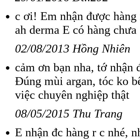
c ơi! Em nhận được hàng r
ah derma E có hàng chưa 
02/08/2013 Hồng Nhiên
cảm ơn bạn nha, tớ nhận đ
Đúng mùi argan, tóc ko bế
việc chuyên nghiệp thật
08/05/2015 Thu Trang
E nhận đc hàng r c nhé, nh