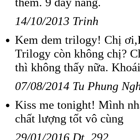
thêm. 9 day nàng.
14/10/2013 Trinh
Kem dem trilogy! Chị ơi
Trilogy còn không chị? C
thì không thấy nữa. Khoá
07/08/2014 Tu Phung Ngh
Kiss me tonight! Mình nh
chất lượng tốt vô cùng
29/01/2016 Dt..292