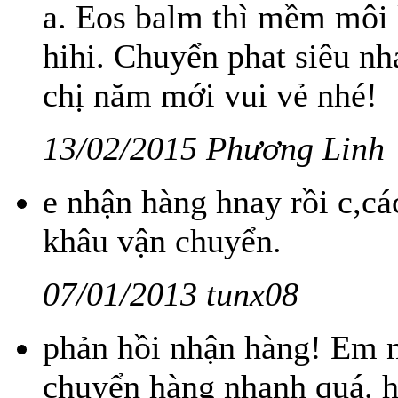
a. Eos balm thì mềm môi 
hihi. Chuyển phat siêu n
chị năm mới vui vẻ nhé!
13/02/2015 Phương Linh
e nhận hàng hnay rồi c,ca
khâu vận chuyển.
07/01/2013 tunx08
phản hồi nhận hàng! Em n
chuyển hàng nhanh quá. h