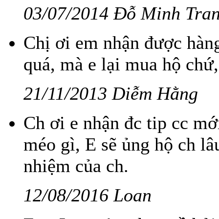
03/07/2014 Đỗ Minh Tra
Chị ơi em nhận được hàng 
quá, mà e lại mua hộ chứ,
21/11/2013 Diễm Hằng
Ch ơi e nhận đc tip cc mớ
méo gì, E sẽ ủng hộ ch lâ
nhiệm của ch.
12/08/2016 Loan