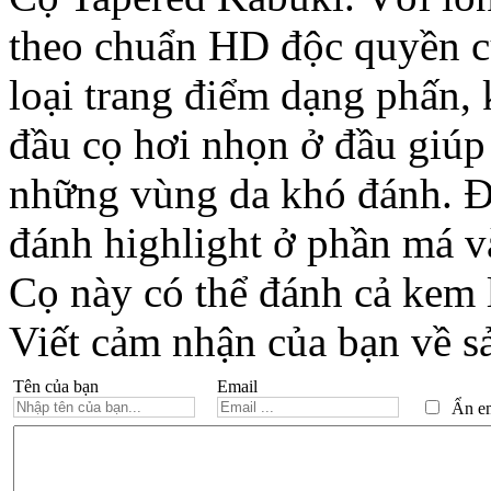
theo chuẩn HD độc quyền 
loại trang điểm dạng phấn,
đầu cọ hơi nhọn ở đầu giúp
những vùng da khó đánh. Đ
đánh highlight ở phần má v
Cọ này có thể đánh cả kem 
Viết cảm nhận của bạn về s
Tên của bạn
Email
Ẩn ema