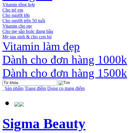
Vitamin tổng hợp
Cho trẻ em
Cho người lớn
Cho người trên 50 tuổi
Vitamin cho mẹ
Cho mẹ sắp hoặc đang bầu
Mẹ sau sinh & cho con bú
Vitamin làm đẹp
Dành cho đơn hàng 1000k
Dành cho đơn hàng 1500k
Sản phẩm
Trang điểm
Dụng cụ trang điểm
Sigma Beauty