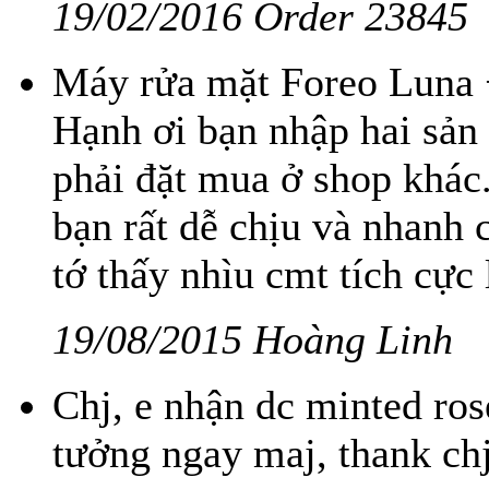
19/02/2016 Order 23845
Máy rửa mặt Foreo Luna 
Hạnh ơi bạn nhập hai sản 
phải đặt mua ở shop khác
bạn rất dễ chịu và nhanh 
tớ thấy nhìu cmt tích cực
19/08/2015 Hoàng Linh
Chj, e nhận dc minted ros
tưởng ngay maj, thank chj