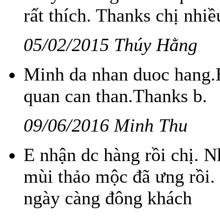
rất thích. Thanks chị nhiề
05/02/2015 Thúy Hằng
Minh da nhan duoc hang.H
quan can than.Thanks b.
09/06/2016 Minh Thu
E nhận dc hàng rồi chị. 
mùi thảo mộc đã ưng rồi.
ngày càng đông khách