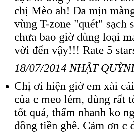
chị Mèo ah! Da mịn màng
vùng T-zone "quét" sạch s
chưa bao giờ dùng loại m
vời đến vậy!!! Rate 5 star
18/07/2014 NHẬT QUỲN
Chị ơi hiện giờ em xài cái
của c meo lém, dùng rất t
tốt quá, thấm nhanh ko ng
đồng tiền ghê. Cảm ơn c 