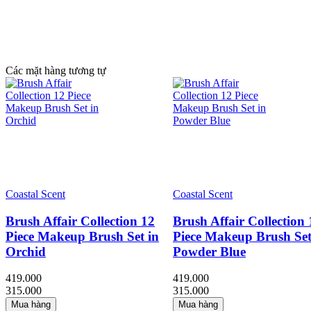
Các mặt hàng tương tự
Coastal Scent
Coastal Scent
Brush Affair Collection 12
Brush Affair Collection 
Piece Makeup Brush Set in
Piece Makeup Brush Set
Orchid
Powder Blue
419.000
419.000
315.000
315.000
Mua hàng
Mua hàng