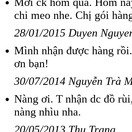
Mới ck hôm qua. Hôm nay
chi meo nhe. Chị gói hàng
28/01/2015 Duyen Nguye
Mình nhận được hàng rồi
ơn bạn!
30/07/2014 Nguyễn Trà 
Nàng ơi. T nhận dc đồ rùi
nàng nhìu nha.
20/05/2013 Thu Trang