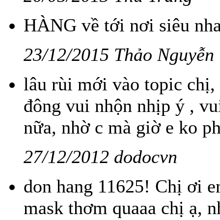
HÀNG về tới nơi siêu nha
23/12/2015 Thảo Nguyễn
lâu rùi mới vào topic chị
đông vui nhộn nhịp ý , v
nữa, nhờ c mà giờ e ko ph
27/12/2012 dodocvn
don hang 11625! Chị ơi e
mask thơm quaaa chị ạ, nh