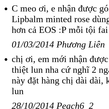
C meo ơi, e nhận được gói
Lipbalm minted rose dùn
hơn cả EOS :P mỗi tội fai 
01/03/2014 Phương Liên
chị ơi, em mới nhận được
thiệt lun nha cứ nghĩ 2 n
này đặt hàng chị dài dài,
lun
28/10/2014 Peach6_2