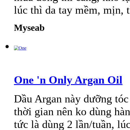
lúc thì da tay mềm, mịn, t
Myseab
One 'n Only Argan Oil
Dầu Argan này dưỡng tóc r
thời gian nên ko dùng hàn
tức là dùng 2 lần/tuần, lúc