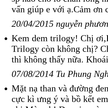
vấn giúp e với ạ.Cảm ơn c
20/04/2015 nguyễn phươn
Kem dem trilogy! Chị ơi
Trilogy còn không chị? C
thì không thấy nữa. Khoá
07/08/2014 Tu Phung Ngh
Mặt nạ than và đường đ
cực kì ưng ý và bồ kết em