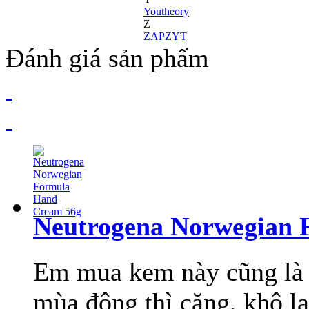
Youtheory
Z
ZAPZYT
Đánh giá sản phẩm
Neutrogena Norwegian 
Em mua kem này cũng là 
mùa đông thì căng, khô lạ