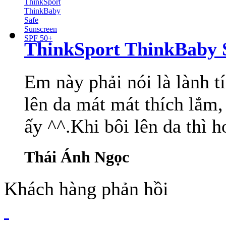
ThinkSport ThinkBaby 
Em này phải nói là lành tí
lên da mát mát thích lắm
ấy ^^.Khi bôi lên da thì hơ
Thái Ánh Ngọc
Khách hàng phản hồi