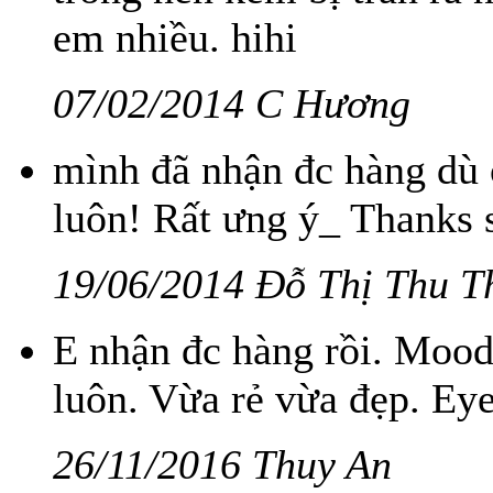
em nhiều. hihi
07/02/2014 C Hương
mình đã nhận đc hàng dù ở
luôn! Rất ưng ý_ Thanks 
19/06/2014 Đỗ Thị Thu T
E nhận đc hàng rồi. Mood
luôn. Vừa rẻ vừa đẹp. Ey
26/11/2016 Thuy An