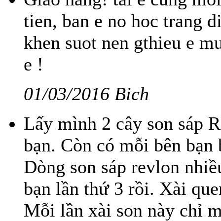
tien, ban e no hoc trang 
khen suot nen gthieu e mu
e !
01/03/2016 Bich
Lấy mình 2 cây son sáp R
bạn. Còn có mỗi bên bạn 
Dòng son sáp revlon nhiề
bạn lần thứ 3 rồi. Xài que
Mỗi lần xài son này chỉ 