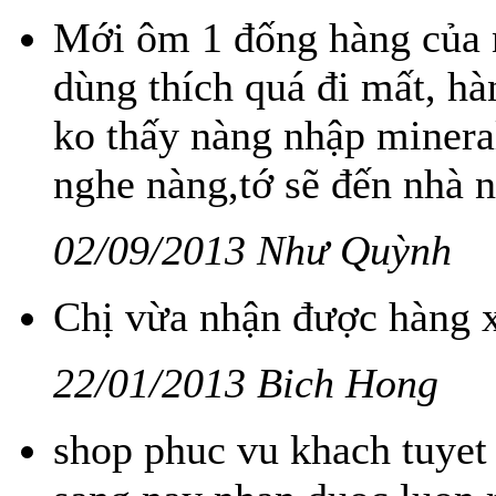
Mới ôm 1 đống hàng của n
dùng thích quá đi mất, h
ko thấy nàng nhập minera
nghe nàng,tớ sẽ đến nhà 
02/09/2013 Như Quỳnh
Chị vừa nhận được hàng x
22/01/2013 Bich Hong
shop phuc vu khach tuyet 