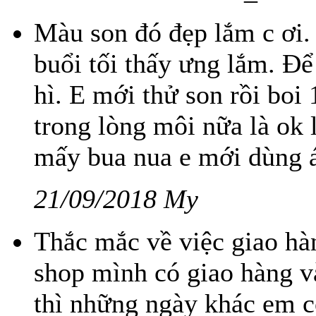
Màu son đó đẹp lắm c ơi. 
buổi tối thấy ưng lắm. Đ
hì. E mới thử son rồi boi
trong lòng môi nữa là ok 
mấy bua nua e mới dùng 
21/09/2018 My
Thắc mắc về việc giao ha
shop mình có giao hàng 
thì những ngày khác em co