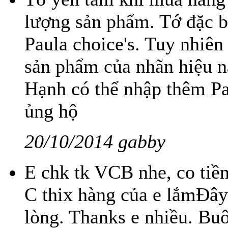
lượng sản phẩm. Tớ đặc bi
Paula choice's. Tuy nhiên
sản phẩm của nhãn hiệu nà
Hạnh có thể nhập thêm Pau
ủng hộ
20/10/2014 gabby
E chk tk VCB nhe, co tiền 
C thix hàng của e lắmĐây 
lòng. Thanks e nhiều. Bu