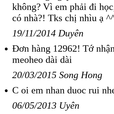
không? Vì em phải đi học
có nhà?! Tks chị nhìu ạ ^
19/11/2014 Duyên
Đơn hàng 12962! Tớ nhận 
meoheo dài dài
20/03/2015 Song Hong
C oi em nhan duoc rui nh
06/05/2013 Uyên