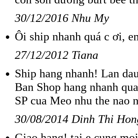
30/12/2016 Nhu My
Ôi ship nhanh quá c ơi, e
27/12/2012 Tiana
Ship hang nhanh! Lan dau
Ban Shop hang nhanh qua
SP cua Meo nhu the nao 
30/08/2014 Dinh Thi Hon
Giao hang! tai e cung mo