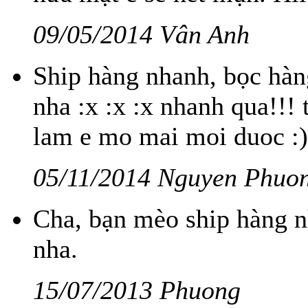
09/05/2014 Vân Anh
Ship hàng nhanh, bọc hàng
nha :x :x :x nhanh qua!!! 
lam e mo mai moi duoc :)
05/11/2014 Nguyen Phuo
Cha, bạn mèo ship hàng n
nha.
15/07/2013 Phuong