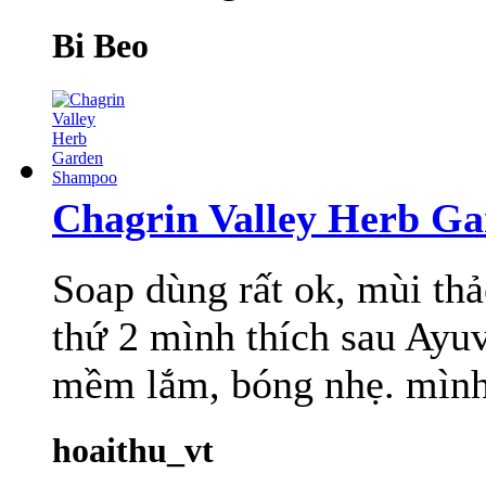
Bi Beo
Chagrin Valley Herb G
Soap dùng rất ok, mùi thả
thứ 2 mình thích sau Ayu
mềm lắm, bóng nhẹ. mình 
hoaithu_vt