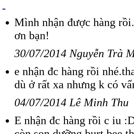
Mình nhận được hàng rồi
ơn bạn!
30/07/2014 Nguyễn Trà 
e nhận đc hàng rồi nhé.th
dù ở rất xa nhưng k có vấn
04/07/2014 Lê Minh Thu
E nhận đc hàng rồi c iu :
còn son dưỡng burt bee t