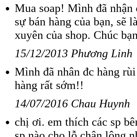
Mua soap! Mình đã nhận đ
sự bán hàng của bạn, sẽ 
xuyên của shop. Chúc bạn
15/12/2013 Phương Linh
Mình đã nhân đc hàng rùi
hàng rất sớm!!
14/07/2016 Chau Huynh
chị ơi. em thích các sp 
sp nào cho lỗ chân lông n